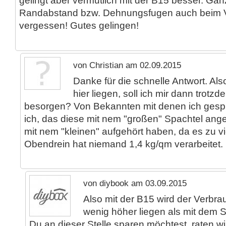
gelingt aber vermutlich mit der B15 besser. Ganz
Randabstand bzw. Dehnungsfugen auch beim V
vergessen! Gutes gelingen!
von Christian am 02.09.2015
Danke für die schnelle Antwort. Al
hier liegen, soll ich mir dann trot
besorgen? Von Bekannten mit denen ich ges
ich, das diese mit nem "großen" Spachtel an
mit nem "kleinen" aufgehört haben, da es zu vi
Obendrein hat niemand 1,4 kg/qm verarbeitet.
von diybook am 03.09.2015
Also mit der B15 wird der Verbra
wenig höher liegen als mit dem
Du an dieser Stelle sparen möchtest, raten wi