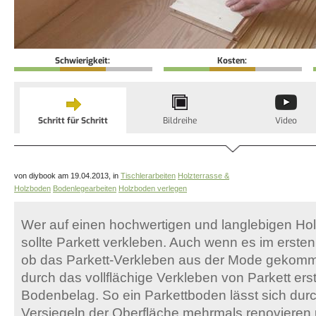
Schwierigkeit:
Kosten:
Schritt für Schritt
Bildreihe
Video
von diybook am 19.04.2013, in
Tischlerarbeiten
Holzterrasse &
Holzboden
Bodenlegearbeiten
Holzboden verlegen
Wer auf einen hochwertigen und langlebigen Hol
sollte Parkett verkleben. Auch wenn es im erste
ob das Parkett-Verkleben aus der Mode gekomme
durch das vollflächige Verkleben von Parkett erst
Bodenbelag. So ein Parkettboden lässt sich dur
Versiegeln der Oberfläche mehrmals renovieren