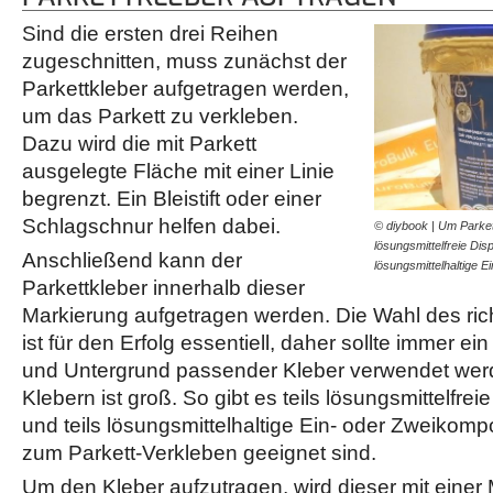
Sind die ersten drei Reihen
zugeschnitten, muss zunächst der
Parkettkleber aufgetragen werden,
um das Parkett zu verkleben.
Dazu wird die mit Parkett
ausgelegte Fläche mit einer Linie
begrenzt. Ein Bleistift oder einer
Schlagschnur helfen dabei.
© diybook | Um Parket
lösungsmittelfreie Dis
Anschließend kann der
lösungsmittelhaltige E
Parkettkleber innerhalb dieser
Markierung aufgetragen werden. Die Wahl des rich
ist für den Erfolg essentiell, daher sollte immer e
und Untergrund passender Kleber verwendet wer
Klebern ist groß. So gibt es teils lösungsmittelfre
und teils lösungsmittelhaltige Ein- oder Zweikomp
zum Parkett-Verkleben geeignet sind.
Um den Kleber aufzutragen, wird dieser mit einer