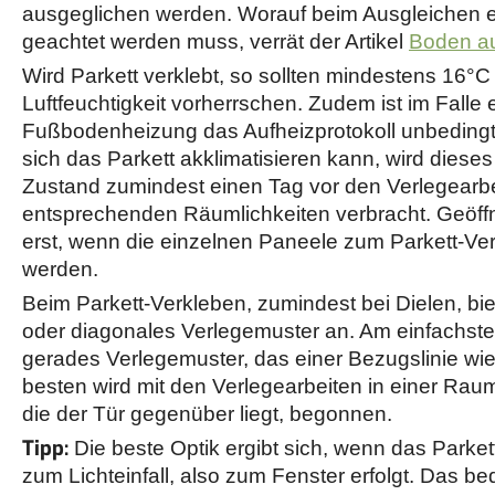
ausgeglichen werden. Worauf beim Ausgleichen
geachtet werden muss, verrät der Artikel
Boden a
Wird Parkett verklebt, so sollten mindestens 16°C
Luftfeuchtigkeit vorherrschen. Zudem ist im Falle 
Fußbodenheizung das Aufheizprotokoll unbedingt
sich das Parkett akklimatisieren kann, wird diese
Zustand zumindest einen Tag vor den Verlegearbei
entsprechenden Räumlichkeiten verbracht. Geöffn
erst, wenn die einzelnen Paneele zum Parkett-Ve
werden.
Beim Parkett-Verkleben, zumindest bei Dielen, bie
oder diagonales Verlegemuster an. Am einfachsten 
gerades Verlegemuster, das einer Bezugslinie wie
besten wird mit den Verlegearbeiten in einer Ra
die der Tür gegenüber liegt, begonnen.
Tipp:
Die beste Optik ergibt sich, wenn das Parket
zum Lichteinfall, also zum Fenster erfolgt. Das b