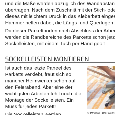
und die Maße werden abzüglich des Wandabstan
übertragen. Nach dem Zuschnitt mit der Stich- od
dieses mit leichtem Druck in das Kleberbett einge
Hammer helfen dabei, die Längs- und Querfugen 
Da dieser Parkettboden nach Abschluss der Arbeit
werden die Randbereiche des Parketts schon jetz
Sockelleisten, mit einem Tuch per Hand geölt.
SOCKELLEISTEN MONTIEREN
Ist auch das letzte Paneel des
Parketts verklebt, freut sich so
mancher Heimwerker schon auf
den Feierabend. Aber eine der
wichtigsten Arbeiten fehlt noch: die
Montage der Sockelleisten. Ein
Muss für jedes Parkett!
© diybook | Erst Socke
Die Sockelleisten werden