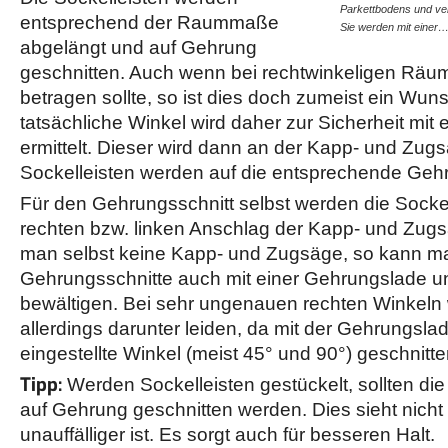
Parkettbodens und ve
entsprechend der Raummaße
Sie werden mit einer
abgelängt und auf Gehrung
geschnitten. Auch wenn bei rechtwinkeligen Räu
betragen sollte, so ist dies doch zumeist ein Wu
tatsächliche Winkel wird daher zur Sicherheit mit
ermittelt. Dieser wird dann an der Kapp- und Zugs
Sockelleisten werden auf die entsprechende Geh
Für den Gehrungsschnitt selbst werden die Sockel
rechten bzw. linken Anschlag der Kapp- und Zugs
man selbst keine Kapp- und Zugsäge, so kann m
Gehrungsschnitte auch mit einer Gehrungslade u
bewältigen. Bei sehr ungenauen rechten Winkeln 
allerdings darunter leiden, da mit der Gehrungslad
eingestellte Winkel (meist 45° und 90°) geschnit
Tipp:
Werden Sockelleisten gestückelt, sollten di
auf Gehrung geschnitten werden. Dies sieht nicht
unauffälliger ist. Es sorgt auch für besseren Halt.