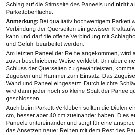
nicht
Schlag auf die Stirnseite des Paneels und
a
Parkettoberfläche.
Anmerkung:
Bei qualitativ hochwertigem Parkett w
Verbindung der Querseiten ein gewisser Kraftaufw
kann und darf die offene Verbindung mit Schla
und Gefühl bearbeitet werden.
Am letzten Paneel der Reihe angekommen, wird a
zuvor beschriebene Weise verklebt. Um aber ein
Schluss der Querseiten zu gewährleisten, komme
Zugeisen und Hammer zum Einsatz. Das Zugeise
Wand und Paneel eingesetzt. Durch leichte Schl
wird dann jeder noch so kleine Spalt der Paneelq
geschlossen.
Auch beim Parkett-Verkleben sollten die Dielen e
cm, besser aber 40 cm zueinander haben. Dies erhö
Paneele untereinander und sorgt für eine anspre
das Ansetzen neuer Reihen mit dem Rest des Pan