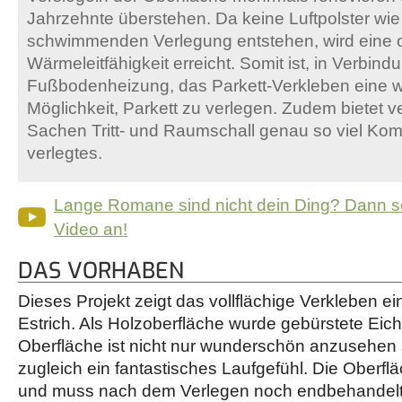
Jahrzehnte überstehen. Da keine Luftpolster wie 
schwimmenden Verlegung entstehen, wird eine 
Wärmeleitfähigkeit erreicht. Somit ist, in Verbind
Fußbodenheizung, das Parkett-Verkleben eine wir
Möglichkeit, Parkett zu verlegen. Zudem bietet ve
Sachen Tritt- und Raumschall genau so viel Ko
verlegtes.
Lange Romane sind nicht dein Ding? Dann s
Video an!
DAS VORHABEN
Dieses Projekt zeigt das vollflächige Verkleben e
Estrich. Als Holzoberfläche wurde gebürstete Eic
Oberfläche ist nicht nur wunderschön anzusehen 
zugleich ein fantastisches Laufgefühl. Die Oberfläc
und muss nach dem Verlegen noch endbehandelt (