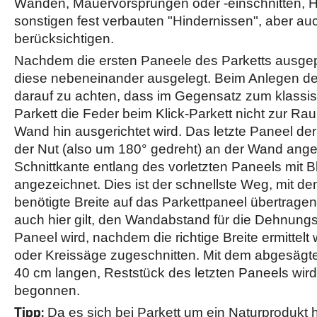
Wänden, Mauervorsprüngen oder -einschnitten, 
sonstigen fest verbauten "Hindernissen", aber au
berücksichtigen.
Nachdem die ersten Paneele des Parketts ausgep
diese nebeneinander ausgelegt. Beim Anlegen der
darauf zu achten, dass im Gegensatz zum klassis
Parkett die Feder beim Klick-Parkett nicht zur Ra
Wand hin ausgerichtet wird. Das letzte Paneel der
der Nut (also um 180° gedreht) an der Wand ange
Schnittkante entlang des vorletzten Paneels mit Bl
angezeichnet. Dies ist der schnellste Weg, mit 
benötigte Breite auf das Parkettpaneel übertrage
auch hier gilt, den Wandabstand für die Dehnung
Paneel wird, nachdem die richtige Breite ermittelt 
oder Kreissäge zugeschnitten. Mit dem abgesägt
40 cm langen, Reststück des letzten Paneels wir
begonnen.
Tipp:
Da es sich bei Parkett um ein Naturprodukt h