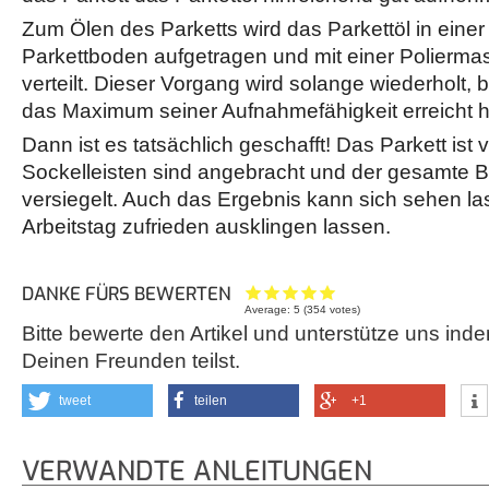
Zum Ölen des Parketts wird das Parkettöl in einer
Parkettboden aufgetragen und mit einer Polierma
verteilt. Dieser Vorgang wird solange wiederholt, 
das Maximum seiner Aufnahmefähigkeit erreicht h
Dann ist es tatsächlich geschafft! Das Parkett ist v
Sockelleisten sind angebracht und der gesamte Bo
versiegelt. Auch das Ergebnis kann sich sehen l
Arbeitstag zufrieden ausklingen lassen.
DANKE FÜRS BEWERTEN
Average:
5
(
354
votes)
Bitte bewerte den Artikel und unterstütze uns inde
Deinen Freunden teilst.
tweet
teilen
+1
VERWANDTE ANLEITUNGEN