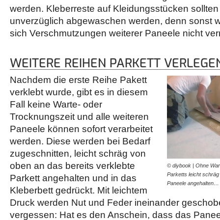
werden. Kleberreste auf Kleidungsstücken sollten 
unverzüglich abgewaschen werden, denn sonst 
sich Verschmutzungen weiterer Paneele nicht ve
WEITERE REIHEN PARKETT VERLEGE
Nachdem die erste Reihe Pakett
verklebt wurde, gibt es in diesem
Fall keine Warte- oder
Trocknungszeit und alle weiteren
Paneele können sofort verarbeitet
werden. Diese werden bei Bedarf
zugeschnitten, leicht schräg von
oben an das bereits verklebte
© diybook | Ohne Wart
Parketts leicht schräg
Parkett angehalten und in das
Paneele angehalten…
Kleberbett gedrückt. Mit leichtem
Druck werden Nut und Feder ineinander geschobe
vergessen: Hat es den Anschein, dass das Paneel 