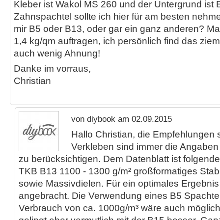
Kleber ist Wakol MS 260 und der Untergrund ist 
Zahnspachtel sollte ich hier für am besten neh
mir B5 oder B13, oder gar ein ganz anderen? Ma
1,4 kg/qm auftragen, ich persönlich find das ziem
auch wenig Ahnung!
Danke im vorraus,
Christian
von diybook am 02.09.2015
Hallo Christian, die Empfehlungen 
Verkleben sind immer die Angaben 
zu berücksichtigen. Dem Datenblatt ist folgen
TKB B13 1100 - 1300 g/m² großformatiges Stab-
sowie Massivdielen. Für ein optimales Ergebnis
angebracht. Die Verwendung eines B5 Spachtel
Verbrauch von ca. 1000g/m³ wäre auch möglich