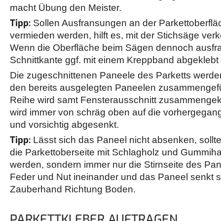
macht Übung den Meister.
Tipp:
Sollen Ausfransungen an der Parkettoberflä
vermieden werden, hilft es, mit der Stichsäge ver
Wenn die Oberfläche beim Sägen dennoch ausfrans
Schnittkante ggf. mit einem Kreppband abgeklebt
Die zugeschnittenen Paneele des Parketts werde
den bereits ausgelegten Paneelen zusammengefü
Reihe wird samt Fensterausschnitt zusammengekli
wird immer von schräg oben auf die vorhergegan
und vorsichtig abgesenkt.
Tipp:
Lässt sich das Paneel nicht absenken, sollt
die Parkettoberseite mit Schlagholz und Gummih
werden, sondern immer nur die Stirnseite des Pan
Feder und Nut ineinander und das Paneel senkt s
Zauberhand Richtung Boden.
PARKETTKLEBER AUFTRAGEN