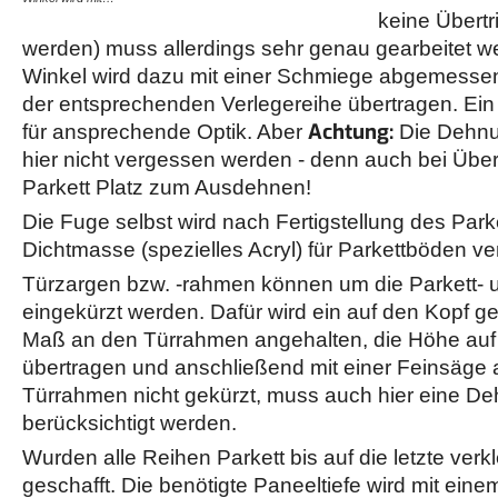
keine Übertr
werden) muss allerdings sehr genau gearbeitet 
Winkel wird dazu mit einer Schmiege abgemesse
der entsprechenden Verlegereihe übertragen. Ein 
Achtung:
für ansprechende Optik. Aber
Die Dehnu
hier nicht vergessen werden - denn auch bei Üb
Parkett Platz zum Ausdehnen!
Die Fuge selbst wird nach Fertigstellung des Park
Dichtmasse (spezielles Acryl) für Parkettböden v
Türzargen bzw. -rahmen können um die Parkett- 
eingekürzt werden. Dafür wird ein auf den Kopf g
Maß an den Türrahmen angehalten, die Höhe au
übertragen und anschließend mit einer Feinsäge 
Türrahmen nicht gekürzt, muss auch hier eine D
berücksichtigt werden.
Wurden alle Reihen Parkett bis auf die letzte verkle
geschafft. Die benötigte Paneeltiefe wird mit ein