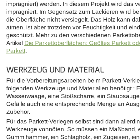
imprägniert) werden. In diesem Projekt wird das ve
imprägniert. Im Gegensatz zum Lackieren wird be
die Oberfläche nicht versiegelt. Das Holz kann da
atmen, ist aber trotzdem vor Feuchtigkeit und e
geschützt. Mehr zu den verschiedenen Parkettobe
Artikel
Die Parkettoberflächen: Geöltes Parkett od
Parkett
.
WERKZEUG UND MATERIAL
Für die Vorbereitungsarbeiten beim Parkett-Verkl
folgenden Werkzeuge und Materialien benötigt.: Ei
Wasserwaage, eine Stoßscharre, ein Staubsauge
Gefälle auch eine entsprechende Menge an Aus
Zubehör.
Für das Parkett-Verlegen selbst sind dann allerd
Werkzeuge vonnöten. So müssen ein Maßband, ei
Gummihammer, ein Schlagholz, ein Zugeisen, ein