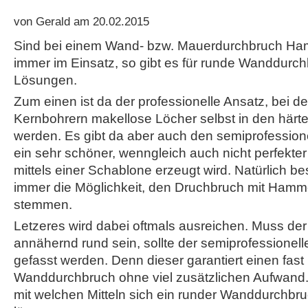
von Gerald am 20.02.2015
Sind bei einem Wand- bzw. Mauerdurchbruch Ha
immer im Einsatz, so gibt es für runde Wanddurc
Lösungen.
Zum einen ist da der professionelle Ansatz, bei de
Kernbohrern makellose Löcher selbst in den härt
werden. Es gibt da aber auch den semiprofession
ein sehr schöner, wenngleich auch nicht perfekt
mittels einer Schablone erzeugt wird. Natürlich be
immer die Möglichkeit, den Druchbruch mit Hamm
stemmen.
Letzeres wird dabei oftmals ausreichen. Muss de
annähernd rund sein, sollte der semiprofessionel
gefasst werden. Denn dieser garantiert einen fast
Wanddurchbruch ohne viel zusätzlichen Aufwand. 
mit welchen Mitteln sich ein runder Wanddurchbr