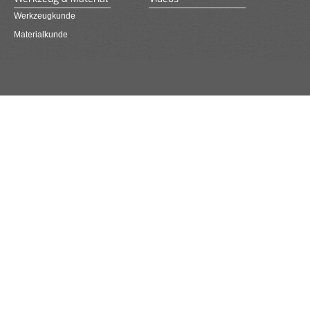
Werkzeugkunde
Materialkunde