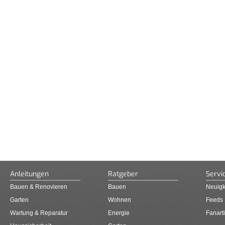
Anleitungen
Ratgeber
Servi
Bauen & Renovieren
Bauen
Neuigk
Garten
Wohnen
Feeds
Wartung & Reparatur
Energie
Fanarti