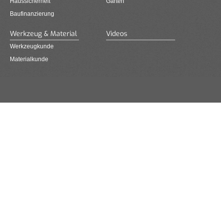
Haussicherheit
Garten
Baufinanzierung
Werkzeug & Material
Videos
Werkzeugkunde
Materialkunde