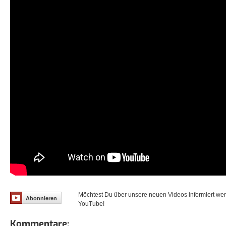
Möchtest Du über unsere neuen Videos informiert we
Abonnieren
YouTube!
Kommentare: