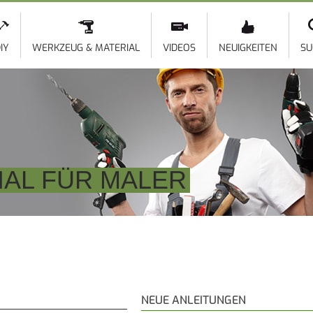
Direkt
zum
Inhalt
IY
WERKZEUG & MATERIAL
VIDEOS
NEUIGKEITEN
SU
AL FÜR MALER
NEUE ANLEITUNGEN