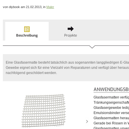
von diybook am 21.02.2013, in
Maler
Beschreibung
Projekte
Eine Glasfasermatte besteht tatsächlich aus sogenannten langgliedrigen E-Gla
Gewebe eignet sich für eine Vielzahl von Reparaturen und verfügt über herau
nachfolgend geschildert werden.
ANWENDUNGSBE
Glasfasermatten verf
Tränkungseigenschaften
Glasfasergewebe ledig
Emulsionsbinder verse
Glasfasermatten herau
Gerade bei Rissen in 
Glasfasermatten unverz