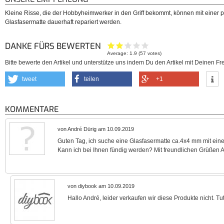
Kleine Risse, die der Hobbyheimwerker in den Griff bekommt, können mit einer 
Glasfasermatte dauerhaft repariert werden.
DANKE FÜRS BEWERTEN
Average:
1.9
(
57
votes)
Bitte bewerte den Artikel und unterstütze uns indem Du den Artikel mit Deinen Fre
tweet
teilen
+1
KOMMENTARE
von André Dürig am 10.09.2019
Guten Tag, ich suche eine Glasfasermatte ca.4x4 mm mit ei
Kann ich bei Ihnen fündig werden? Mit freundlichen Grüßen 
von diybook am 10.09.2019
Hallo André, leider verkaufen wir diese Produkte nicht. Tu