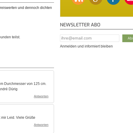
preiswerten und dennoch dichten
NEWSLETTER ABO
E-Mail Addresse
*
unden teilst.
Anmelden und informiert bleiben
nem Durchmesser von 125 cm.
André Dürig
Antworten
t mir Leid. Viele Grüße
Antworten