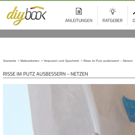
ANLEITUNGEN
RATGEBER
D
Startseite
Malerarbeiten
Verputzen und Spachteln
Risse im Putz ausbessern – Netzen
Sie sind hier
RISSE IM PUTZ AUSBESSERN – NETZEN