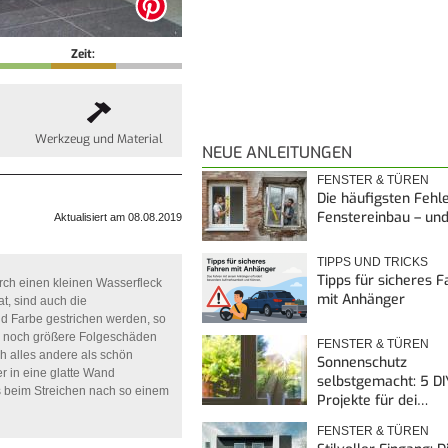
Zeit:
Werkzeug und Material
NEUE ANLEITUNGEN
FENSTER & TÜREN
Die häufigsten Fehl
Fenstereinbau – un
Aktualisiert am 08.08.2019
TIPPS UND TRICKS
Tipps für sicheres 
ch einen kleinen Wasserfleck
mit Anhänger
, sind auch die
d Farbe gestrichen werden, so
um noch größere Folgeschäden
FENSTER & TÜREN
h alles andere als schön
Sonnenschutz
r in eine glatte Wand
selbstgemacht: 5 DI
s beim Streichen nach so einem
Projekte für dei…
FENSTER & TÜREN