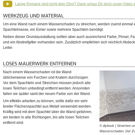
Lange Romane sind nicht dein Ding? Dann schau Dir doch unser Video 
WERKZEUG UND MATERIAL
Um eine Wand nach einem Wasserschaden zu streichen, werden zuerst einmal
Spachtelmasse, ein Eimer sowie mehrere Spachteln benötigt.
Neben dieser Grundausstattung sollten aber auch ausreichend Farbe, Pinsel, Fa
und ein Abstreifgitter vorhanden sein. Zusätzlich empfehlen sich reichlich Abdec
Leiter.
LOSES MAUERWERK ENTFERNEN
Nach einem Wasserschaden ist die Wand
üblicherweise von Furchen und Kratern durchzogen.
Vor dem Spachteln und Streichen müssen jedoch alle
losen Teilchen unbedingt entfernt werden. Ansonsten
fallen sie später samt der neuen Farbe von der Wand.
Um effektiv arbeiten zu können, sollte dafür ein sehr
breiter Flächenspachtel aus Metall verwendet werden.
Kräftig wird mit dem Spachtel über die Wand gefahren,
am besten in alle Richtungen, bis alle losen Teilchen
entfernt sind.
© diybook | Streichen u
Wasserschaden: Der Zus