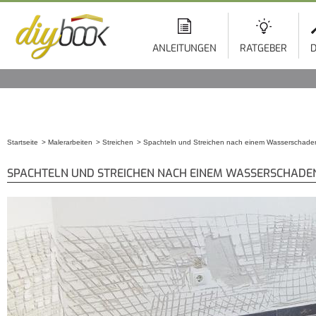
ANLEITUNGEN
RATGEBER
D
Startseite
Malerarbeiten
Streichen
Spachteln und Streichen nach einem Wasserschade
Sie sind hier
SPACHTELN UND STREICHEN NACH EINEM WASSERSCHADE