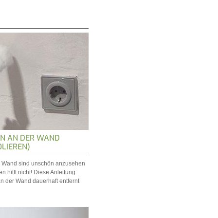
N AN DER WAND
OLIEREN)
r Wand sind unschön anzusehen
n hilft nicht! Diese Anleitung
an der Wand dauerhaft entfernt