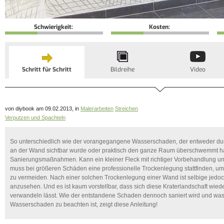
Schwierigkeit:
Kosten:
Schritt für Schritt
Bildreihe
Video
von diybook am 09.02.2013, in
Malerarbeiten
Streichen
Verputzen und Spachteln
So unterschiedlich wie der vorangegangene Wasserschaden, der entweder dur
an der Wand sichtbar wurde oder praktisch den ganze Raum überschwemmt hat
Sanierungsmaßnahmen. Kann ein kleiner Fleck mit richtiger Vorbehandlung un
muss bei größeren Schäden eine professionelle Trockenlegung stattfinden, 
zu vermeiden. Nach einer solchen Trockenlegung einer Wand ist selbige jedoc
anzusehen. Und es ist kaum vorstellbar, dass sich diese Kraterlandschaft wiede
verwandeln lässt. Wie der entstandene Schaden dennoch saniert wird und wa
Wasserschaden zu beachten ist, zeigt diese Anleitung!