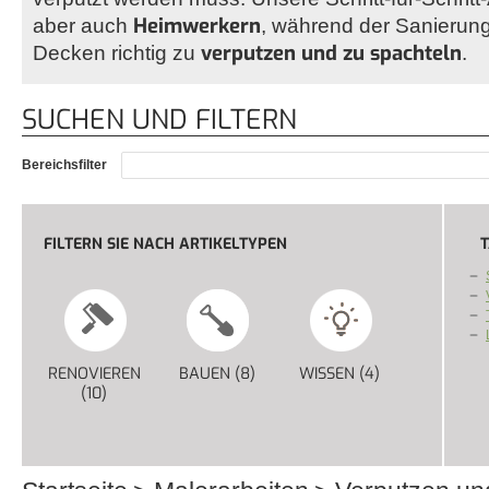
Heimwerkern
aber auch
, während der Sanierun
verputzen und zu spachteln
Decken richtig zu
.
SUCHEN UND FILTERN
Bereichsfilter
FILTERN SIE NACH ARTIKELTYPEN
T
RENOVIEREN
BAUEN (8)
APPLY BAUEN FILTER
WISSEN (4)
APPLY WISSEN
(10)
APPLY RENOVIEREN FILTER