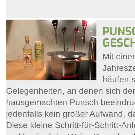
PUNS
GESC
Mit eine
Jahresze
häufen 
Gelegenheiten, an denen sich der
hausgemachten Punsch beeindruck
jedenfalls kein großer Aufwand, d
Diese kleine Schritt-für-Schritt-An