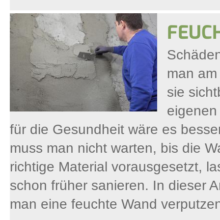
FEUC
Schäden
man am l
sie sicht
eigenen
für die Gesundheit wäre es bess
muss man nicht warten, bis die Wa
richtige Material vorausgesetzt,
schon früher sanieren. In dieser A
man eine feuchte Wand verputzen 