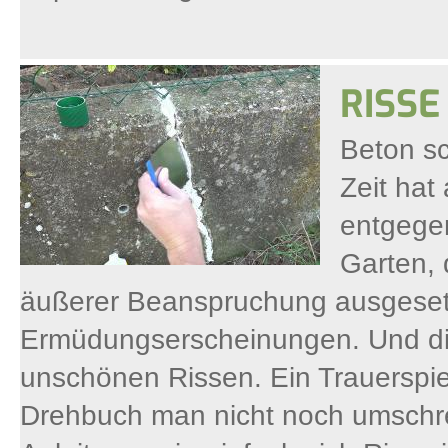
RISSE
Beton sc
Zeit hat
entgege
Garten, 
äußerer Beanspruchung ausgesetz
Ermüdungserscheinungen. Und die
unschönen Rissen. Ein Trauerspiel
Drehbuch man nicht noch umschrei