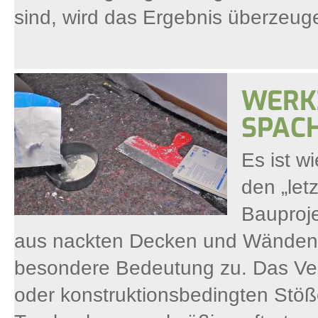
sind, wird das Ergebnis überzeug
WERK
SPAC
Es ist w
den „let
Bauproje
aus nackten Decken und Wänden 
besondere Bedeutung zu. Das Ve
oder konstruktionsbedingten Stöß