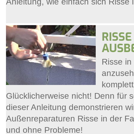
Anleitung, wie einfach sich Risse
RISSE
AUSB
Risse in
anzuseh
komplett
Glücklicherweise nicht! Denn für s
dieser Anleitung demonstrieren wir, 
Außenreparaturen Risse in der F
und ohne Probleme!