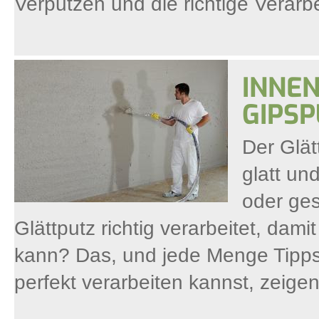
Verputzen und die richtige Verar
INNEN
GIPS
Der Glät
glatt un
oder ges
Glättputz richtig verarbeitet, dam
kann? Das, und jede Menge Tipps
perfekt verarbeiten kannst, zeigen 