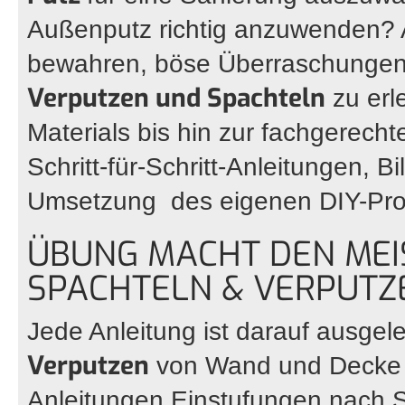
Außenputz richtig anzuwenden? Al
bewahren, böse Überraschungen
Verputzen und Spachteln
zu erl
Materials bis hin zur fachgerech
Schritt-für-Schritt-Anleitungen, B
Umsetzung des eigenen DIY-Pro
ÜBUNG MACHT DEN MEI
SPACHTELN & VERPUTZ
Jede Anleitung ist darauf ausgele
Verputzen
von Wand und Decke n
Anleitungen Einstufungen nach Sc