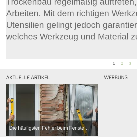
Trockenbau regelmäßig auftreten,
Arbeiten. Mit dem richtigen Werkz
Utensilien gelingt jedoch garantier
welches Werkzeug und Material z
1
2
3
SEITEN
AKTUELLE ARTIKEL
WERBUNG
Die häufigsten Fehler beim Fenste…