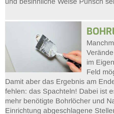
und besinnliche Weise Punsch sel
BOHRL
Manchmal
Verände
im Eigen
Feld mög
Damit aber das Ergebnis am Ende 
fehlen: das Spachteln! Dabei ist 
mehr benötigte Bohrlöcher und Na
Einrichtung abgeschlagene Stelle