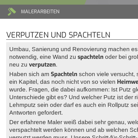
MALERARBEITEN
VERPUTZEN UND SPACHTELN
Umbau, Sanierung und Renovierung machen e
spachteln
notwendig, eine Wand zu
oder bei gr
verputzen
neu zu
.
Spachteln
Haben sich am
schon viele versucht, 
Heimwe
ein Kapitel, das noch nicht von so vielen
wurde. Fragen, die dabei aufkommen: Ist Putz g
Unterschiede gibt es? Und welcher Putz ist der 
Lehmputz sein oder darf es auch ein Rollputz sei
Antworten gefordert.
Der erfahrene Maler weiß dabei sehr genau, we
verspachtelt werden können und ab welchen S
verputzt werden muss. Unsere Schritt-für-Schritt