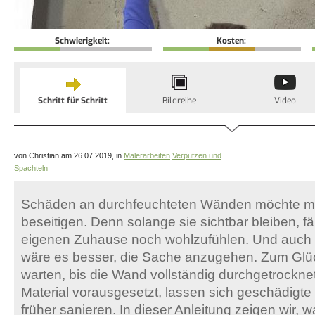
Schwierigkeit:
Kosten:
Schritt für Schritt
Bildreihe
Video
von Christian am 26.07.2019, in
Malerarbeiten
Verputzen und
Spachteln
Schäden an durchfeuchteten Wänden möchte ma
beseitigen. Denn solange sie sichtbar bleiben, fäl
eigenen Zuhause noch wohlzufühlen. Und auch 
wäre es besser, die Sache anzugehen. Zum Glü
warten, bis die Wand vollständig durchgetrocknet 
Material vorausgesetzt, lassen sich geschädig
früher sanieren. In dieser Anleitung zeigen wir, w