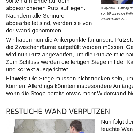
sollten am Ende auf dem
abgestrichenen Putz aufliegen.
© diybook | Entlang d
von 80 cm einige Kell
Nachdem alle Schnüre
abgestrichen. So…
abgearbeitet sind, werden sie von
der Wand genommen.
Wir haben nun die Ankerpunkte für unsere Putzst
die Zwischenräume aufgefüllt werden müssen. Ges
wird nun Putz angeworfen, um die Punkte miteina
Zum Schluss werden die fertigen Stege mit der 
und korrekt ausgerichtet.
Hinweis:
Die Stege müssen nicht trocken sein, um
können. Allerdings könnten insbesondere Anfänger
wenn die Stege bereits etwas mehr Widerstand bi
RESTLICHE WAND VERPUTZEN
Nun folgt der
feuchte Wan