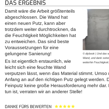
DAS ERGEBNIS
Damit wäre die Arbeit größtenteils
abgeschlossen. Die Wand hat
einen neuen Putz, kann aber
trotzdem weiter durchtrocknen, da
die Feuchtigkeit Möglichkeiten hat
zu entweichen. Das sind beste
Voraussetzungen für eine
gelungene Sanierung!
© diybook | Und das w
Wand, und dank seiner
Es ist eigentlich erstaunlich, wie
weiterhin Feuchtigkei
leicht sich eine feuchte Wand
verputzen lässt, wenn das Material stimmt. Umso 
Anfang an auf den richtigen Putz gelegt werden. D
Feinputz keine große Herausforderung mehr dar.
tun ist, verraten wir an anderer Stelle!
DANKE FÜRS BEWERTEN