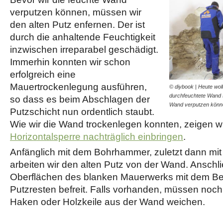
verputzen können, müssen wir
den alten Putz enfernen. Der ist
durch die anhaltende Feuchtigkeit
inzwischen irreparabel geschädigt.
Immerhin konnten wir schon
erfolgreich eine
Mauertrockenlegung ausführen,
© diybook | Heute woll
durchfeuchtete Wand s
so dass es beim Abschlagen der
Wand verputzen kön
Putzschicht nun ordentlich staubt.
Wie wir die Wand trockenlegen konnten, zeigen wir
Horizontalsperre nachträglich einbringen
.
Anfänglich mit dem Bohrhammer, zuletzt dann m
arbeiten wir den alten Putz von der Wand. Ansch
Oberflächen des blanken Mauerwerks mit dem B
Putzresten befreit. Falls vorhanden, müssen noc
Haken oder Holzkeile aus der Wand weichen.