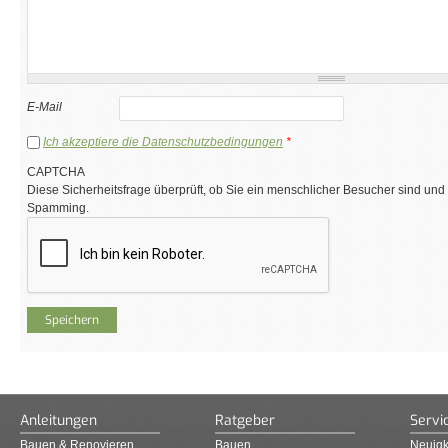
E-Mail
Ich akzeptiere die Datenschutzbedingungen
*
CAPTCHA
Diese Sicherheitsfrage überprüft, ob Sie ein menschlicher Besucher sind und
Spamming.
Anleitungen
Ratgeber
Servi
Bauen & Renovieren
Bauen
Neuigk