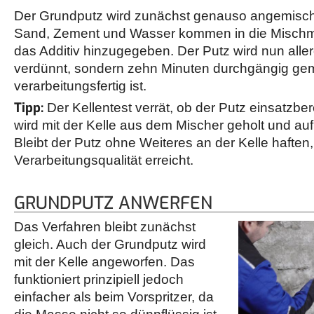
Der Grundputz wird zunächst genauso angemischt 
Sand, Zement und Wasser kommen in die Mischm
das Additiv hinzugegeben. Der Putz wird nun aller
verdünnt, sondern zehn Minuten durchgängig gemi
verarbeitungsfertig ist.
Tipp:
Der Kellentest verrät, ob der Putz einsatzbere
wird mit der Kelle aus dem Mischer geholt und au
Bleibt der Putz ohne Weiteres an der Kelle haften,
Verarbeitungsqualität erreicht.
GRUNDPUTZ ANWERFEN
Das Verfahren bleibt zunächst
gleich. Auch der Grundputz wird
mit der Kelle angeworfen. Das
funktioniert prinzipiell jedoch
einfacher als beim Vorspritzer, da