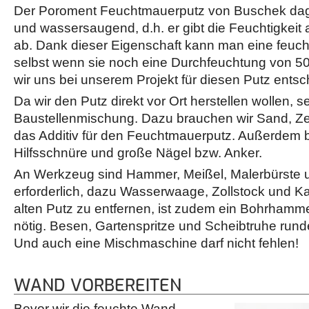
Der Poroment Feuchtmauerputz von Buschek dage
und wassersaugend, d.h. er gibt die Feuchtigkeit
ab. Dank dieser Eigenschaft kann man eine feuc
selbst wenn sie noch eine Durchfeuchtung von 50
wir uns bei unserem Projekt für diesen Putz ent
Da wir den Putz direkt vor Ort herstellen wollen, s
Baustellenmischung. Dazu brauchen wir Sand, Z
das Additiv für den Feuchtmauerputz. Außerdem b
Hilfsschnüre und große Nägel bzw. Anker.
An Werkzeug sind Hammer, Meißel, Malerbürste 
erforderlich, dazu Wasserwaage, Zollstock und K
alten Putz zu entfernen, ist zudem ein Bohrhamme
nötig. Besen, Gartenspritze und Scheibtruhe run
Und auch eine Mischmaschine darf nicht fehlen!
WAND VORBEREITEN
Bevor wir die feuchte Wand