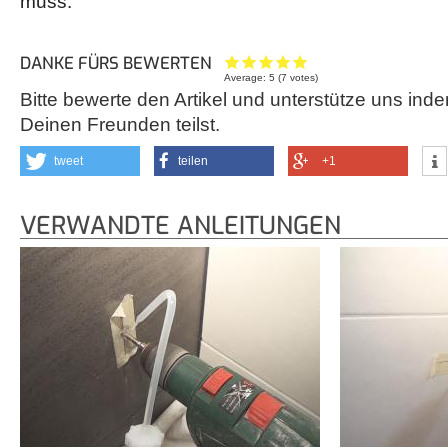
muss.
DANKE FÜRS BEWERTEN
Average:
5
(
7
votes)
Bitte bewerte den Artikel und unterstütze uns inde
Deinen Freunden teilst.
tweet
teilen
+1
VERWANDTE ANLEITUNGEN