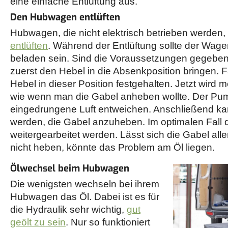
eine einfache Entlüftung aus.
Den Hubwagen entlüften
Hubwagen, die nicht elektrisch betrieben werden
entlüften
. Während der Entlüftung sollte der Wagen
beladen sein. Sind die Voraussetzungen gegeben
zuerst den Hebel in die Absenkposition bringen. Fa
Hebel in dieser Position festgehalten. Jetzt wird
wie wenn man die Gabel anheben wollte. Der Pu
eingedrungene Luft entweichen. Anschließend ka
werden, die Gabel anzuheben. Im optimalen Fall dar
weitergearbeitet werden. Lässt sich die Gabel all
nicht heben, könnte das Problem am Öl liegen.
Ölwechsel beim Hubwagen
Die wenigsten wechseln bei ihrem
Hubwagen das Öl. Dabei ist es für
die Hydraulik sehr wichtig,
gut
geölt zu sein
. Nur so funktioniert