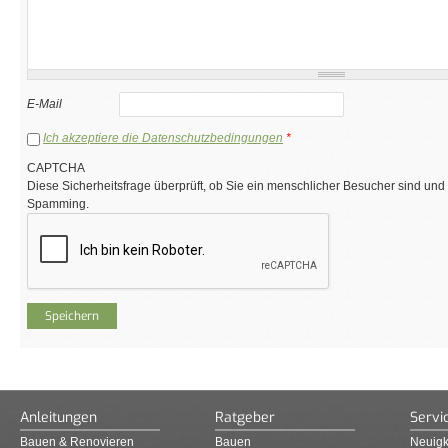
E-Mail
Ich akzeptiere die Datenschutzbedingungen
*
CAPTCHA
Diese Sicherheitsfrage überprüft, ob Sie ein menschlicher Besucher sind und
Spamming.
Anleitungen
Ratgeber
Servi
Bauen & Renovieren
Bauen
Neuigk