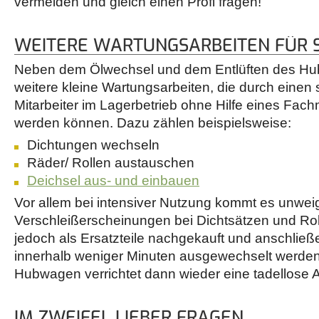
vermeiden und gleich einen Profi fragen!
WEITERE WARTUNGSARBEITEN FÜR 
Neben dem Ölwechsel und dem Entlüften des Hu
weitere kleine Wartungsarbeiten, die durch einen 
Mitarbeiter im Lagerbetrieb ohne Hilfe eines Fac
werden können. Dazu zählen beispielsweise:
Dichtungen wechseln
Räder/ Rollen austauschen
Deichsel aus- und einbauen
Vor allem bei intensiver Nutzung kommt es unweig
Verschleißerscheinungen bei Dichtsätzen und Ro
jedoch als Ersatzteile nachgekauft und anschli
innerhalb weniger Minuten ausgewechselt werden
Hubwagen verrichtet dann wieder eine tadellose A
IM ZWEIFEL LIEBER FRAGEN