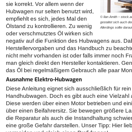
sie korrekt. Vor allem wenn der
Hubwagen nur selten benutzt wird,
© Ilan Amith – stock
empfiehlt es sich, jedes Mal den
gestaltet sich auch de
Ölstand zu kontrollieren. Zu wenig
Allerdings sollte dara
oder verschmutztes Öl wirken sich
negativ auf die Funktion des Hubwagens aus. Dabe
Herstellervorgaben und das Handbuch zu beachten
nicht mehr vorhanden ist oder falls immer noch Fr
man gleich direkt den Hersteller kontaktieren. Gen
das Öl bei regelmäßigem Gebrauch alle paar Monat
Ausnahme Elektro-Hubwagen
Diese Anleitung eignet sich ausschließlich für re
Handhubwagen. Doch es gibt auch eine Vielzahl
Diese werden über einen Motor betrieben und ein
über einen Beifahrersitz. Sie bewegen größere Las
die Reparatur als auch die Instandhaltung schwier
eine große Gefahr darstellen. Unser Tipp: Hier lie