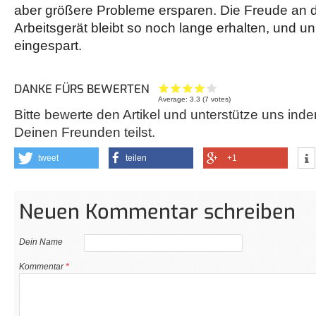
aber größere Probleme ersparen. Die Freude an 
Arbeitsgerät bleibt so noch lange erhalten, und 
eingespart.
DANKE FÜRS BEWERTEN
Average:
3.3
(
7
votes)
Bitte bewerte den Artikel und unterstütze uns inde
Deinen Freunden teilst.
tweet
teilen
+1
Neuen Kommentar schreiben
Dein Name
Kommentar
*