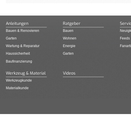
Anleitungen
Ratgeber
Servi
Bauen & Renovieren
Bauen
Neuigk
Garten
Wohnen
Feeds
Wartung & Reparatur
Energie
Fanarti
Haussicherheit
Garten
Baufinanzierung
Werkzeug & Material
Videos
Werkzeugkunde
Materialkunde