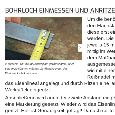
BOHRLOCH EINMESSEN UND ANRITZ
Um die benö
den Flachst
diese erst 
werden. Die 
jeweils 15 
mittig im We
dem Maßband 
ausgemessen
© diybook | Um die Markierung am gewünschten Punkt
© diybook | Der Breite nac
setzen zu können, müssen die Abmessungen des
Flachstahls gebohrt werden
wie mit einem
Werkstücks bekannt sein.
und der…
Reißnadel m
das Eisenlineal angelegt und durch Ritzen eine lä
Werkstück eingeritzt.
Anschließend wird auch der zweite Abstand eing
eine Markierung gesetzt. Wieder wird das Eisenli
geritzt. Hier ist Genauigkeit gefragt! Danach sollte