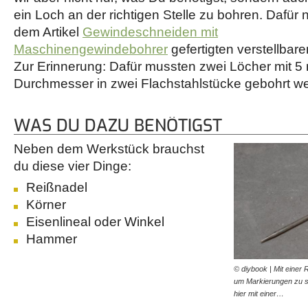
ein Loch an der richtigen Stelle zu bohren. Dafür
dem Artikel
Gewindeschneiden mit
Maschinengewindebohrer
gefertigten verstellbare
Zur Erinnerung: Dafür mussten zwei Löcher mit 
Durchmesser in zwei Flachstahlstücke gebohrt w
WAS DU DAZU BENÖTIGST
Neben dem Werkstück brauchst
du diese vier Dinge:
Reißnadel
Körner
Eisenlineal oder Winkel
Hammer
© diybook | Mit einer R
um Markierungen zu se
hier mit einer…