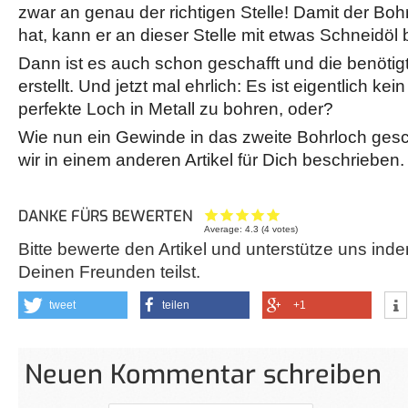
zwar an genau der richtigen Stelle! Damit der Bohr
hat, kann er an dieser Stelle mit etwas Schneidöl
Dann ist es auch schon geschafft und die benötig
erstellt. Und jetzt mal ehrlich: Es ist eigentlich ke
perfekte Loch in Metall zu bohren, oder?
Wie nun ein Gewinde in das zweite Bohrloch gesc
wir in einem anderen Artikel für Dich beschrieben.
DANKE FÜRS BEWERTEN
Average:
4.3
(
4
votes)
Bitte bewerte den Artikel und unterstütze uns inde
Deinen Freunden teilst.
tweet
teilen
+1
Neuen Kommentar schreiben