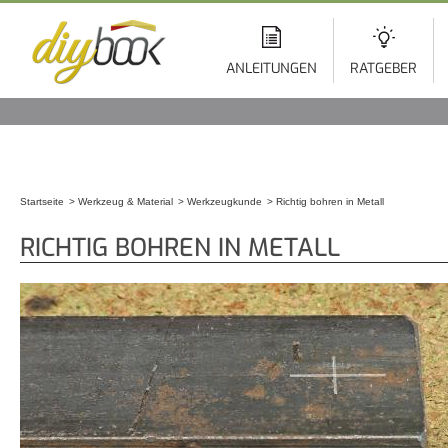
Di
z
In
ANLEITUNGEN
RATGEBER
Startseite
Werkzeug & Material
Werkzeugkunde
Richtig bohren in Metall
Sie sind hier
RICHTIG BOHREN IN METALL