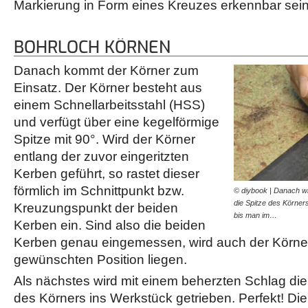
Markierung in Form eines Kreuzes erkennbar sein
BOHRLOCH KÖRNEN
Danach kommt der Körner zum
Einsatz. Der Körner besteht aus
einem Schnellarbeitsstahl (HSS)
und verfügt über eine kegelförmige
Spitze mit 90°. Wird der Körner
entlang der zuvor eingeritzten
Kerben geführt, so rastet dieser
förmlich im Schnittpunkt bzw.
© diybook | Danach wi
die Spitze des Körners
Kreuzungspunkt der beiden
bis man im…
Kerben ein. Sind also die beiden
Kerben genau eingemessen, wird auch der Körner
gewünschten Position liegen.
Als nächstes wird mit einem beherzten Schlag die
des Körners ins Werkstück getrieben. Perfekt! Die