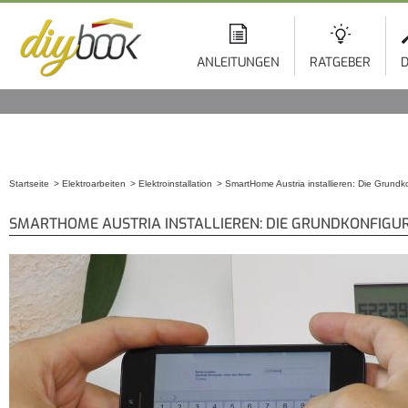
ANLEITUNGEN
RATGEBER
D
Startseite
Elektroarbeiten
Elektroinstallation
SmartHome Austria installieren: Die Grundk
Sie sind hier
SMARTHOME AUSTRIA INSTALLIEREN: DIE GRUNDKONFIGU