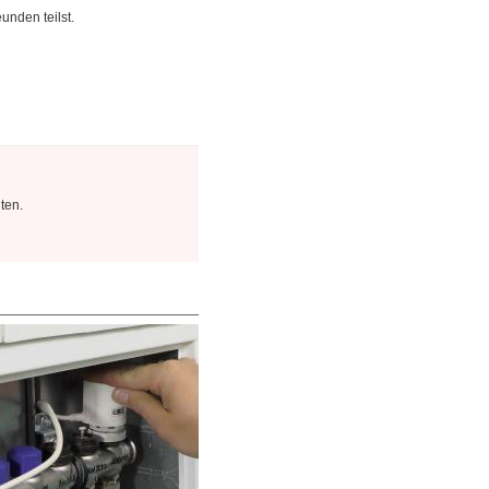
unden teilst.
ten.