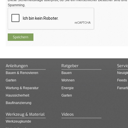
Spamming.
Anleitungen
Ratgeber
Servi
Bauen & Renovieren
Bauen
Neuigk
Garten
Wohnen
Feeds
Wartung & Reparatur
Energie
Fanarti
Haussicherheit
Garten
Baufinanzierung
Werkzeug & Material
Videos
Werkzeugkunde