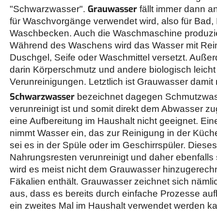
Grauwasser
"Schwarzwasser".
fällt immer dann a
für Waschvorgänge verwendet wird, also für Bad
Waschbecken. Auch die Waschmaschine produzie
Während des Waschens wird das Wasser mit Rein
Duschgel, Seife oder Waschmittel versetzt. Auße
darin Körperschmutz und andere biologisch leich
Verunreinigungen. Letztlich ist Grauwasser damit 
Schwarzwasser
bezeichnet dagegen Schmutzwass
verunreinigt ist und somit direkt dem Abwasser zuge
eine Aufbereitung im Haushalt nicht geeignet. Ei
nimmt Wasser ein, das zur Reinigung in der Küch
sei es in der Spüle oder im Geschirrspüler. Dieses
Nahrungsresten verunreinigt und daher ebenfalls s
wird es meist nicht dem Grauwasser hinzugerechn
Fäkalien enthält. Grauwasser zeichnet sich nämli
aus, dass es bereits durch einfache Prozesse auf
ein zweites Mal im Haushalt verwendet werden k