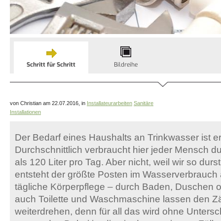
Schritt für Schritt
Bildreihe
von Christian am 22.07.2016, in
Installateurarbeiten
Sanitäre
Installationen
Der Bedarf eines Haushalts an Trinkwasser ist e
Durchschnittlich verbraucht hier jeder Mensch du
als 120 Liter pro Tag. Aber nicht, weil wir so durs
entsteht der größte Posten im Wasserverbrauch a
tägliche Körperpflege – durch Baden, Duschen
auch Toilette und Waschmaschine lassen den Zä
weiterdrehen, denn für all das wird ohne Unters