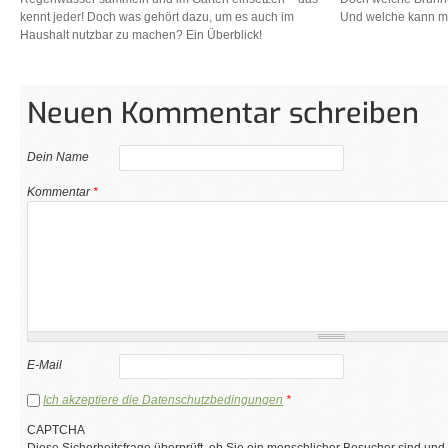
kennt jeder! Doch was gehört dazu, um es auch im
Und welche kann m
Haushalt nutzbar zu machen? Ein Überblick!
Neuen Kommentar schreiben
Dein Name
Kommentar
*
E-Mail
Ich akzeptiere die Datenschutzbedingungen
*
CAPTCHA
Diese Sicherheitsfrage überprüft, ob Sie ein menschlicher Besucher sind und