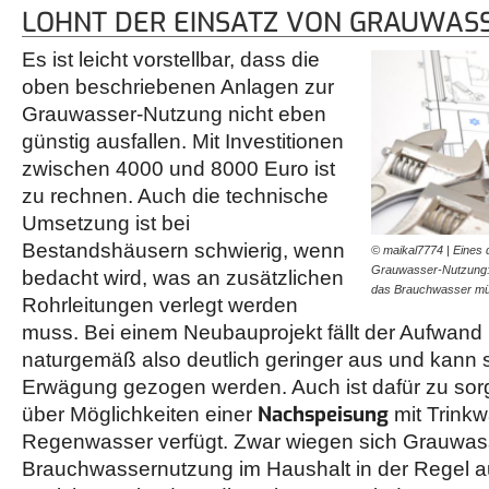
LOHNT DER EINSATZ VON GRAUWAS
Es ist leicht vorstellbar, dass die
oben beschriebenen Anlagen zur
Grauwasser-Nutzung nicht eben
günstig ausfallen. Mit Investitionen
zwischen 4000 und 8000 Euro ist
zu rechnen. Auch die technische
Umsetzung ist bei
Bestandshäusern schwierig, wenn
© maikal7774 | Eines 
Grauwasser-Nutzung:
bedacht wird, was an zusätzlichen
das Brauchwasser m
Rohrleitungen verlegt werden
muss. Bei einem Neubauprojekt fällt der Aufwand
naturgemäß also deutlich geringer aus und kann 
Erwägung gezogen werden. Auch ist dafür zu sor
Nachspeisung
über Möglichkeiten einer
mit Trinkw
Regenwasser verfügt. Zwar wiegen sich Grauwa
Brauchwassernutzung im Haushalt in der Regel 