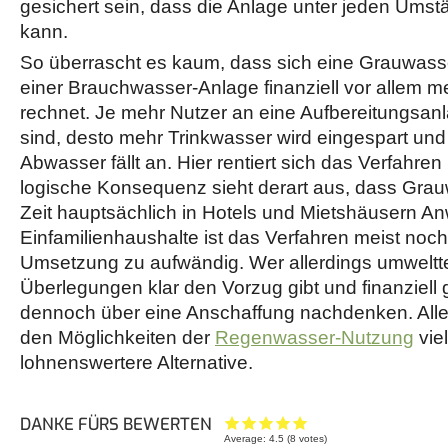
gesichert sein, dass die Anlage unter jeden Umst
kann.
So überrascht es kaum, dass sich eine Grauwass
einer Brauchwasser-Anlage finanziell vor allem 
rechnet. Je mehr Nutzer an eine Aufbereitungsa
sind, desto mehr Trinkwasser wird eingespart und
Abwasser fällt an. Hier rentiert sich das Verfahre
logische Konsequenz sieht derart aus, dass Gra
Zeit hauptsächlich in Hotels und Mietshäusern An
Einfamilienhaushalte ist das Verfahren meist noch
Umsetzung zu aufwändig. Wer allerdings umwelt
Überlegungen klar den Vorzug gibt und finanziell gu
dennoch über eine Anschaffung nachdenken. Allen
den Möglichkeiten der
Regenwasser-Nutzung
viel
lohnenswertere Alternative.
DANKE FÜRS BEWERTEN
Average:
4.5
(
8
votes)