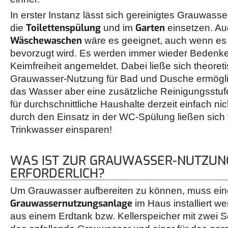
In erster Instanz lässt sich gereinigtes Grauwasse
Toilettenspülung
Garten
die
und im
einsetzen. A
Wäschewaschen
wäre es geeignet, auch wenn es 
bevorzugt wird. Es werden immer wieder Bedenke
Keimfreiheit angemeldet. Dabei ließe sich theoret
Grauwasser-Nutzung für Bad und Dusche ermögli
das Wasser aber eine zusätzliche Reinigungsstufe
für durchschnittliche Haushalte derzeit einfach nich
durch den Einsatz in der WC-Spülung ließen sich t
Trinkwasser einsparen!
WAS IST ZUR GRAUWASSER-NUTZUN
ERFORDERLICH?
Um Grauwasser aufbereiten zu können, muss ein
Grauwassernutzungsanlage
im Haus installiert w
aus einem Erdtank bzw. Kellerspeicher mit zwei Se