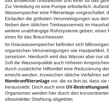
das anfallende Grauwasser und einer für das ger
Zur Verteilung ist eine Pumpe erforderlich. Außer
Wasserspeicher eine Filteranlage vorgeschaltet, d
Einlaufen die gröbsten Verunreinigungen aus dem
Neben dem üblichen Trinkwassernetz im Haushal
weitere unabhängige Rohrsysteme geben, eines 
eines für das Brauchwasser.
Im Grauwasserspeicher befinden sich Mikroorgani
organischen Verunreinigungen wie Hautpartikel, S
zersetzen. Hierdurch wird das Wasser aber nur obe
Soll die Wasserqualität auch höheren Ansprüch
durch zusätzliche Hilfsmittel eine Reduzierung d
erreicht werden. Inzwischen übliche Verfahren se
Membranfilteranlage
vor, die so fein ist, dass sie
UV-Bestrahlungsanl
heraussiebt. Doch auch eine
Organismen werden hier durch den konzentrierte
ultravioletter Strahlung abgetötet.