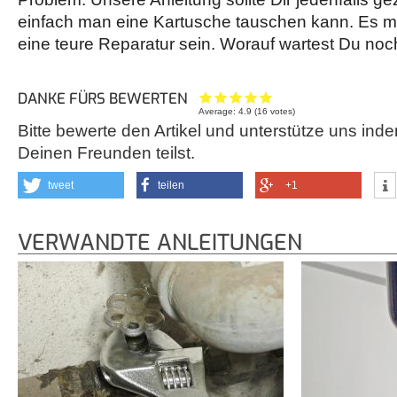
einfach man eine Kartusche tauschen kann. Es m
eine teure Reparatur sein. Worauf wartest Du no
DANKE FÜRS BEWERTEN
Average:
4.9
(
16
votes)
Bitte bewerte den Artikel und unterstütze uns inde
Deinen Freunden teilst.
tweet
teilen
+1
VERWANDTE ANLEITUNGEN