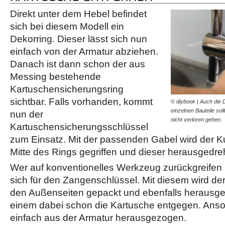
Direkt unter dem Hebel befindet
sich bei diesem Modell ein
Dekorring. Dieser lässt sich nun
einfach von der Armatur abziehen.
Danach ist dann schon der aus
Messing bestehende
Kartuschensicherungsring
sichtbar. Falls vorhanden, kommt
© diybook | Auch die D
einzelnen Bauteile sol
nun der
nicht verloren gehen.
Kartuschensicherungsschlüssel
zum Einsatz. Mit der passenden Gabel wird der Ku
Mitte des Rings gegriffen und dieser herausgedreh
Wer auf konventionelles Werkzeug zurückgreifen
sich für den Zangenschlüssel. Mit diesem wird de
den Außenseiten gepackt und ebenfalls herausge
einem dabei schon die Kartusche entgegen. Anso
einfach aus der Armatur herausgezogen.