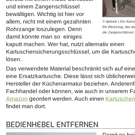
und einem Zangenschlüssel
bewältigen. Wichtig ist hier vor
allem, nicht mit einem gezahnten
© diybook | Der Kartu
Ein Werkzeug, das dab
Rohrzange loszulegen. Denn
der Zangenschlüssel
damit könnte man so einiges
kaputt machen. Wer hat, nutzt alternativ einen
Kartuschensicherungsschlüssel, um die Kartusch
lösen.
Das verwendete Material beschränkt sich auf einen
eine Ersatzkartusche. Diese lässt sich üblicherwe
Hersteller der Küchenarmatur beziehen. Anderenfal
Fachhandel oder können, wie auch in unserem Fall
Amazon
geordert werden. Auch einen
Kartuschen
findet man dort.
BEDIENHEBEL ENTFERNEN
Damit es be