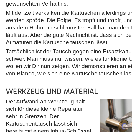
gewünschten Verhältnis.
Mit der Zeit verkalken die Kartuschen allerdings 
werden spröde. Die Folge: Es tropft und tropft, un
aus dem Hahn. Im schlimmsten Fall hat man den E
läuft aus. Aber die gute Nachricht ist, dass sich b
Armaturen die Kartusche tauschen lässt.
Tatsächlich ist der Tausch gegen eine Ersatzkartu
schwer. Man muss nur wissen, wie es funktionier
wollen wir Dir nun zeigen. Wir demonstrieren an 
von Blanco, wie sich eine Kartusche tauschen läs
WERKZEUG UND MATERIAL
Der Aufwand an Werkzeug hält
sich für diese kleine Reparatur
sehr in Grenzen. Der
Kartuschentausch lässt sich
bereits mit einem Inbus-Schlüssel