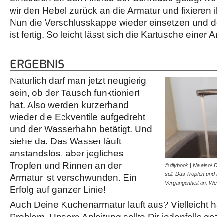
wir den Hebel zurück an die Armatur und fixieren 
Nun die Verschlusskappe wieder einsetzen und 
ist fertig. So leicht lässt sich die Kartusche einer
ERGEBNIS
Natürlich darf man jetzt neugierig
sein, ob der Tausch funktioniert
hat. Also werden kurzerhand
wieder die Eckventile aufgedreht
und der Wasserhahn betätigt. Und
siehe da: Das Wasser läuft
anstandslos, aber jegliches
Tropfen und Rinnen an der
© diybook | Na also! D
soll. Das Tropfen un
Armatur ist verschwunden. Ein
Vergangenheit an. W
Erfolg auf ganzer Linie!
Auch Deine Küchenarmatur läuft aus? Vielleicht h
Problem. Unsere Anleitung sollte Dir jedenfalls ge