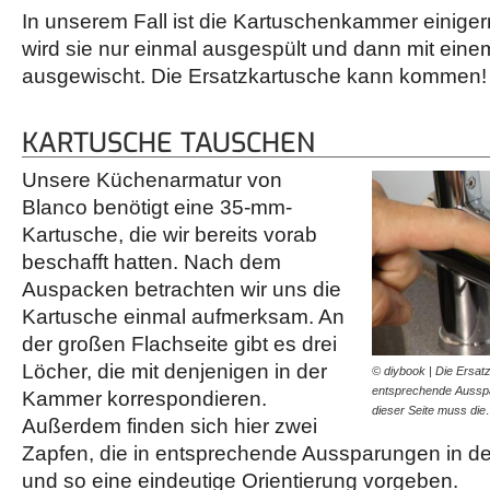
In unserem Fall ist die Kartuschenkammer einig
wird sie nur einmal ausgespült und dann mit ein
ausgewischt. Die Ersatzkartusche kann kommen!
KARTUSCHE TAUSCHEN
Unsere Küchenarmatur von
Blanco benötigt eine 35-mm-
Kartusche, die wir bereits vorab
beschafft hatten. Nach dem
Auspacken betrachten wir uns die
Kartusche einmal aufmerksam. An
der großen Flachseite gibt es drei
Löcher, die mit denjenigen in der
© diybook | Die Ersatz
entsprechende Ausspa
Kammer korrespondieren.
dieser Seite muss di
Außerdem finden sich hier zwei
Zapfen, die in entsprechende Aussparungen in 
und so eine eindeutige Orientierung vorgeben.