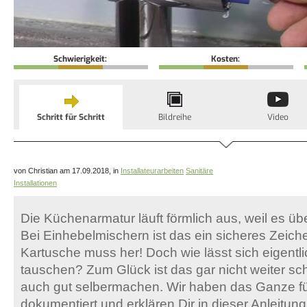
Schwierigkeit:
Kosten:
Schritt für Schritt
Bildreihe
Video
von Christian am 17.09.2018, in
Installateurarbeiten
Sanitäre
Installationen
Die Küchenarmatur läuft förmlich aus, weil es über
Bei Einhebelmischern ist das ein sicheres Zeich
Kartusche muss her! Doch wie lässt sich eigentl
tauschen? Zum Glück ist das gar nicht weiter sch
auch gut selbermachen. Wir haben das Ganze f
dokumentiert und erklären Dir in dieser Anleitung S