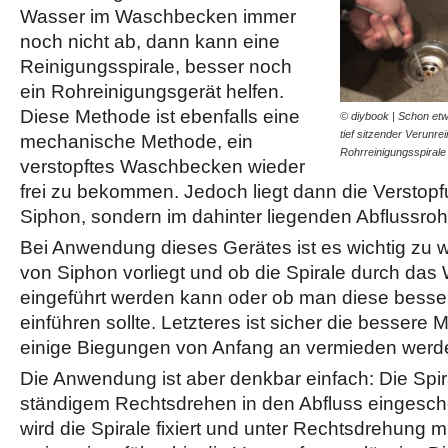
Wasser im Waschbecken immer
noch nicht ab, dann kann eine
Reinigungsspirale, besser noch
ein Rohreinigungsgerät helfen.
Diese Methode ist ebenfalls eine
© diybook | Schon etwa
tief sitzender Verunre
mechanische Methode, ein
Rohrreinigungsspiral
verstopftes Waschbecken wieder
frei zu bekommen. Jedoch liegt dann die Verstopf
Siphon, sondern im dahinter liegenden Abflussroh
Bei Anwendung dieses Gerätes ist es wichtig zu 
von Siphon vorliegt und ob die Spirale durch da
eingeführt werden kann oder ob man diese besser
einführen sollte. Letzteres ist sicher die bessere
einige Biegungen von Anfang an vermieden werd
Die Anwendung ist aber denkbar einfach: Die Spir
ständigem Rechtsdrehen in den Abfluss eingesch
wird die Spirale fixiert und unter Rechtsdrehung m