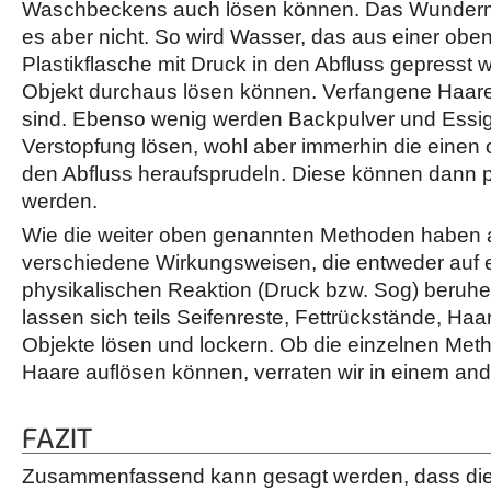
Waschbeckens auch lösen können. Das Wundermit
es aber nicht. So wird Wasser, das aus einer obe
Plastikflasche mit Druck in den Abfluss gepresst w
Objekt durchaus lösen können. Verfangene Haare 
sind. Ebenso wenig werden Backpulver und Essig 
Verstopfung lösen, wohl aber immerhin die einen
den Abfluss heraufsprudeln. Diese können dann p
werden.
Wie die weiter oben genannten Methoden haben a
verschiedene Wirkungsweisen, die entweder auf 
physikalischen Reaktion (Druck bzw. Sog) beruhe
lassen sich teils Seifenreste, Fettrückstände, Haa
Objekte lösen und lockern. Ob die einzelnen Me
Haare auflösen können, verraten wir in einem ande
FAZIT
Zusammenfassend kann gesagt werden, dass die