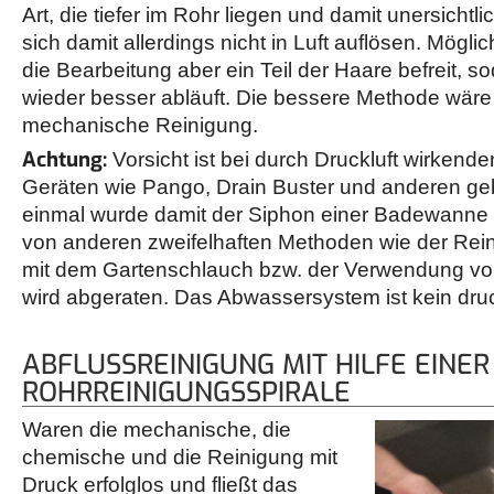
Art, die tiefer im Rohr liegen und damit unersichtl
sich damit allerdings nicht in Luft auflösen. Mögli
die Bearbeitung aber ein Teil der Haare befreit, s
wieder besser abläuft. Die bessere Methode wäre
mechanische Reinigung.
Achtung:
Vorsicht ist bei durch Druckluft wirkende
Geräten wie Pango, Drain Buster und anderen ge
einmal wurde damit der Siphon einer Badewanne
von anderen zweifelhaften Methoden wie der Rei
mit dem Gartenschlauch bzw. der Verwendung v
wird abgeraten. Das Abwassersystem ist kein dru
ABFLUSSREINIGUNG MIT HILFE EINER
ROHRREINIGUNGSSPIRALE
Waren die mechanische, die
chemische und die Reinigung mit
Druck erfolglos und fließt das