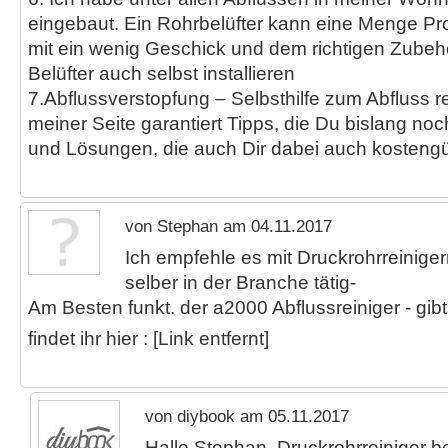
eingebaut. Ein Rohrbelüfter kann eine Menge Pr
mit ein wenig Geschick und dem richtigen Zube
Belüfter auch selbst installieren
7.Abflussverstopfung – Selbsthilfe zum Abfluss re
meiner Seite garantiert Tipps, die Du bislang noc
und Lösungen, die auch Dir dabei auch kostengü
von Stephan am 04.11.2017
Ich empfehle es mit Druckrohrreinige
selber in der Branche tätig-
Am Besten funkt. der a2000 Abflussreiniger - gib
findet ihr hier : [Link entfernt]
von diybook am 05.11.2017
Hallo Stephan, Druckrohrreiniger b