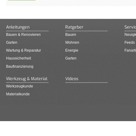
Anleitungen
Ratgeber
Servi
Bauen & Renovieren
Bauen
Neuigk
Garten
Wohnen
Feeds
Wartung & Reparatur
Energie
Fanarti
Haussicherheit
Garten
Baufinanzierung
Werkzeug & Material
Videos
Werkzeugkunde
Materialkunde