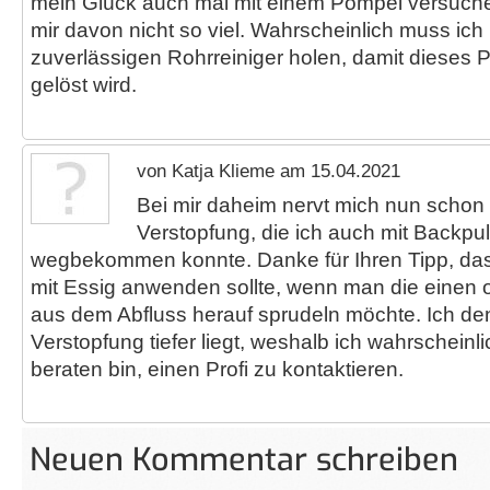
mein Glück auch mal mit einem Pömpel versuche
mir davon nicht so viel. Wahrscheinlich muss ich
zuverlässigen Rohrreiniger holen, damit dieses 
gelöst wird.
von Katja Klieme am 15.04.2021
Bei mir daheim nervt mich nun schon s
Verstopfung, die ich auch mit Backpul
wegbekommen konnte. Danke für Ihren Tipp, da
mit Essig anwenden sollte, wenn man die einen
aus dem Abfluss herauf sprudeln möchte. Ich de
Verstopfung tiefer liegt, weshalb ich wahrscheinl
beraten bin, einen Profi zu kontaktieren.
Neuen Kommentar schreiben