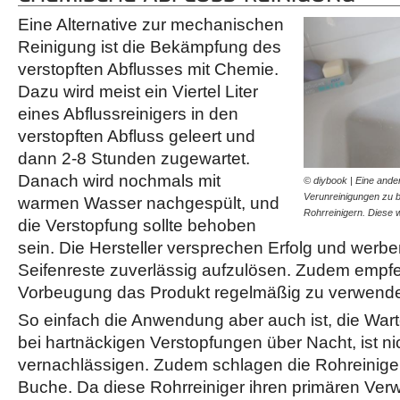
Eine Alternative zur mechanischen
Reinigung ist die Bekämpfung des
verstopften Abflusses mit Chemie.
Dazu wird meist ein Viertel Liter
eines Abflussreinigers in den
verstopften Abfluss geleert und
dann 2-8 Stunden zugewartet.
Danach wird nochmals mit
© diybook | Eine ande
Verunreinigungen zu b
warmen Wasser nachgespült, und
Rohrreinigern. Diese
die Verstopfung sollte behoben
sein. Die Hersteller versprechen Erfolg und werb
Seifenreste zuverlässig aufzulösen. Zudem empfeh
Vorbeugung das Produkt regelmäßig zu verwend
So einfach die Anwendung aber auch ist, die Wart
bei hartnäckigen Verstopfungen über Nacht, ist ni
vernachlässigen. Zudem schlagen die Rohreiniger
Buche. Da diese Rohrreiniger ihren primären V