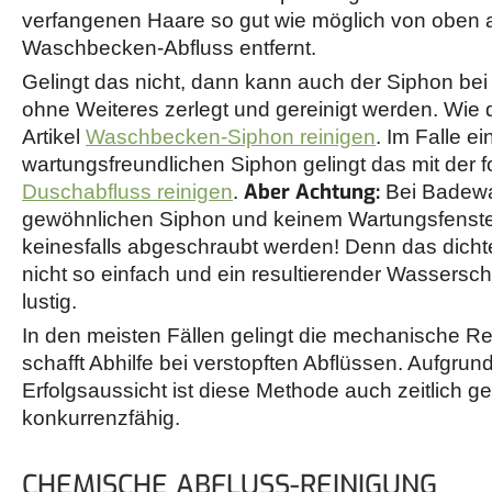
verfangenen Haare so gut wie möglich von oben
Waschbecken-Abfluss entfernt.
Gelingt das nicht, dann kann auch der Siphon b
ohne Weiteres zerlegt und gereinigt werden. Wie d
Artikel
Waschbecken-Siphon reinigen
. Im Falle e
wartungsfreundlichen Siphon gelingt das mit der 
Aber Achtung:
Duschabfluss reinigen
.
Bei Badewa
gewöhnlichen Siphon und keinem Wartungsfenster
keinesfalls abgeschraubt werden! Denn das dicht
nicht so einfach und ein resultierender Wassersc
lustig.
In den meisten Fällen gelingt die mechanische R
schafft Abhilfe bei verstopften Abflüssen. Aufgrun
Erfolgsaussicht ist diese Methode auch zeitlich 
konkurrenzfähig.
CHEMISCHE ABFLUSS-REINIGUNG