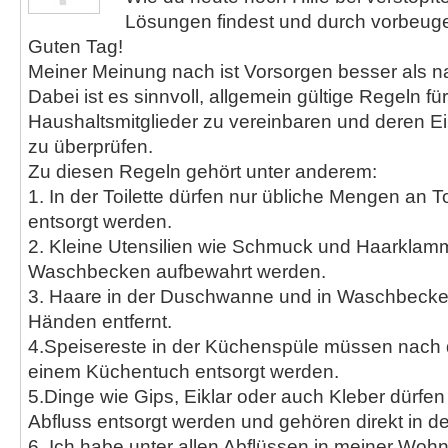
Lösungen findest und durch vorbeuge
Guten Tag!
Meiner Meinung nach ist Vorsorgen besser als 
Dabei ist es sinnvoll, allgemein gültige Regeln für
Haushaltsmitglieder zu vereinbaren und deren E
zu überprüfen.
Zu diesen Regeln gehört unter anderem:
1. In der Toilette dürfen nur übliche Mengen an T
entsorgt werden.
2. Kleine Utensilien wie Schmuck und Haarklamm
Waschbecken aufbewahrt werden.
3. Haare in der Duschwanne und in Waschbecke
Händen entfernt.
4.Speisereste in der Küchenspüle müssen nach
einem Küchentuch entsorgt werden.
5.Dinge wie Gips, Eiklar oder auch Kleber dürfen
Abfluss entsorgt werden und gehören direkt in d
6. Ich habe unter allen Abflüssen in meiner Woh