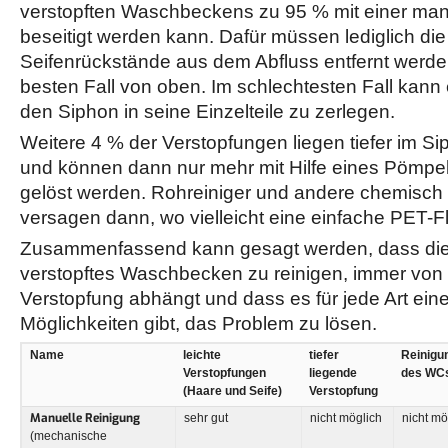
verstopften Waschbeckens zu 95 % mit einer man
beseitigt werden kann. Dafür müssen lediglich di
Seifenrückstände aus dem Abfluss entfernt werden
besten Fall von oben. Im schlechtesten Fall kann
den Siphon in seine Einzelteile zu zerlegen.
Weitere 4 % der Verstopfungen liegen tiefer im S
und können dann nur mehr mit Hilfe eines Pömpels
gelöst werden. Rohreiniger und andere chemisch
versagen dann, wo vielleicht eine einfache PET-Fl
Zusammenfassend kann gesagt werden, dass die 
verstopftes Waschbecken zu reinigen, immer von d
Verstopfung abhängt und dass es für jede Art ein
Möglichkeiten gibt, das Problem zu lösen.
Name
leichte
tiefer
Reinigu
Verstopfungen
liegende
des WC
(Haare und Seife)
Verstopfung
Manuelle Reinigung
sehr gut
nicht möglich
nicht mö
(mechanische