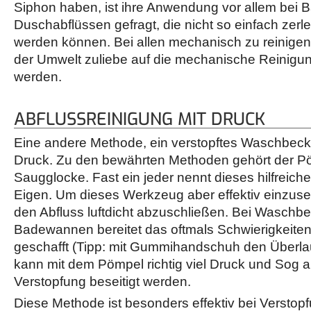
Siphon haben, ist ihre Anwendung vor allem bei
Duschabflüssen gefragt, die nicht so einfach zerle
werden können. Bei allen mechanisch zu reinigen
der Umwelt zuliebe auf die mechanische Reinigun
werden.
ABFLUSSREINIGUNG MIT DRUCK
Eine andere Methode, ein verstopftes Waschbecken
Druck. Zu den bewährten Methoden gehört der P
Saugglocke. Fast ein jeder nennt dieses hilfreich
Eigen. Um dieses Werkzeug aber effektiv einzusetz
den Abfluss luftdicht abzuschließen. Bei Waschb
Badewannen bereitet das oftmals Schwierigkeiten.
geschafft (Tipp: mit Gummihandschuh den Überla
kann mit dem Pömpel richtig viel Druck und Sog 
Verstopfung beseitigt werden.
Diese Methode ist besonders effektiv bei Versto