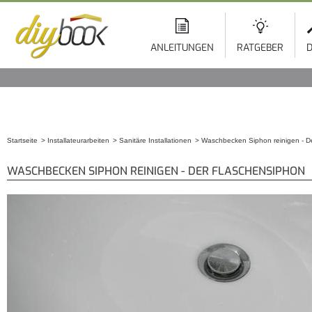
ANLEITUNGEN
RATGEBER
D
Startseite
Installateurarbeiten
Sanitäre Installationen
Waschbecken Siphon reinigen - D
Sie sind hier
WASCHBECKEN SIPHON REINIGEN - DER FLASCHENSIPHON