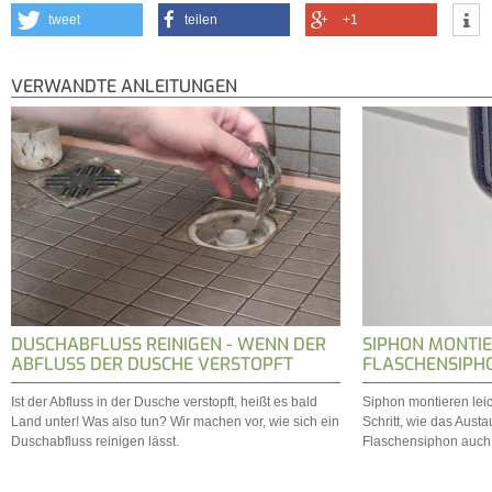
tweet
teilen
+1
VERWANDTE ANLEITUNGEN
DUSCHABFLUSS REINIGEN - WENN DER
SIPHON MONTIE
ABFLUSS DER DUSCHE VERSTOPFT
FLASCHENSIPH
Ist der Abfluss in der Dusche verstopft, heißt es bald
Siphon montieren leich
Land unter! Was also tun? Wir machen vor, wie sich ein
Schritt, wie das Aust
Duschabfluss reinigen lässt.
Flaschensiphon auch s