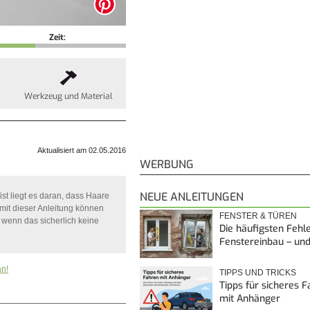
Zeit:
Werkzeug und Material
Aktualisiert am 02.05.2016
WERBUNG
NEUE ANLEITUNGEN
st liegt es daran, dass Haare
mit dieser Anleitung können
FENSTER & TÜREN
wenn das sicherlich keine
Die häufigsten Fehl
Fenstereinbau – un
an!
TIPPS UND TRICKS
Tipps für sicheres 
mit Anhänger