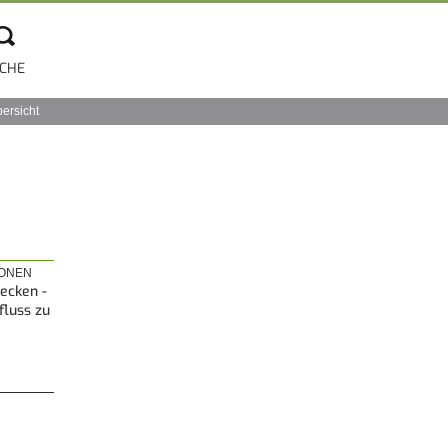
CHE
bersicht
IONEN
ecken -
fluss zu