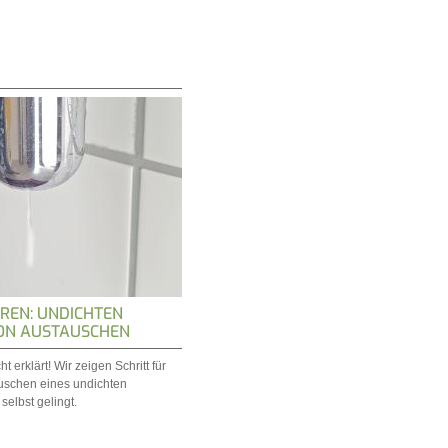
REN: UNDICHTEN
ON AUSTAUSCHEN
t erklärt! Wir zeigen Schritt für
auschen eines undichten
elbst gelingt.