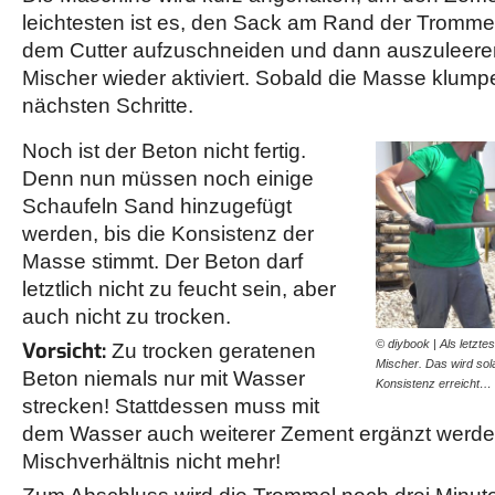
leichtesten ist es, den Sack am Rand der Trommel
dem Cutter aufzuschneiden und dann auszuleere
Mischer wieder aktiviert. Sobald die Masse klumpen
nächsten Schritte.
Noch ist der Beton nicht fertig.
Denn nun müssen noch einige
Schaufeln Sand hinzugefügt
werden, bis die Konsistenz der
Masse stimmt. Der Beton darf
letztlich nicht zu feucht sein, aber
auch nicht zu trocken.
© diybook | Als letzte
Vorsicht:
Zu trocken geratenen
Mischer. Das wird sol
Beton niemals nur mit Wasser
Konsistenz erreicht…
strecken! Stattdessen muss mit
dem Wasser auch weiterer Zement ergänzt werde
Mischverhältnis nicht mehr!