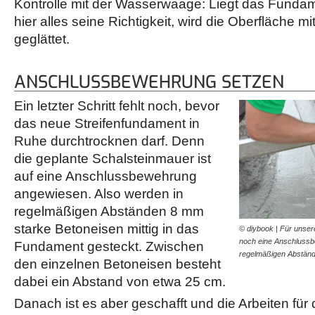
Kontrolle mit der Wasserwaage: Liegt das Funda
hier alles seine Richtigkeit, wird die Oberfläche mi
geglättet.
ANSCHLUSSBEWEHRUNG SETZEN
Ein letzter Schritt fehlt noch, bevor
das neue Streifenfundament in
Ruhe durchtrocknen darf. Denn
die geplante Schalsteinmauer ist
auf eine Anschlussbewehrung
angewiesen. Also werden in
regelmäßigen Abständen 8 mm
starke Betoneisen mittig in das
© diybook | Für unse
noch eine Anschlussb
Fundament gesteckt. Zwischen
regelmäßigen Abstä
den einzelnen Betoneisen besteht
dabei ein Abstand von etwa 25 cm.
Danach ist es aber geschafft und die Arbeiten für