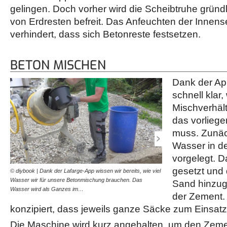
gelingen. Doch vorher wird die Scheibtruhe gründ
von Erdresten befreit. Das Anfeuchten der Innens
verhindert, dass sich Betonreste festsetzen.
BETON MISCHEN
Dank der App
schnell klar,
Mischverhält
das vorlieg
muss. Zunäc
Wasser in d
vorgelegt. D
gesetzt und 
© diybook | Dank der Lafarge-App wissen wir bereits, wie viel
© diybook | Als nächstes 
Wasser wir für unsere Betonmischung brauchen. Das
in den Mischer geschaufel
Sand hinzug
Wasser wird als Ganzes im…
Sack Zement heran.
der Zement. 
konzipiert, dass jeweils ganze Säcke zum Einsa
Die Maschine wird kurz angehalten, um den Zem