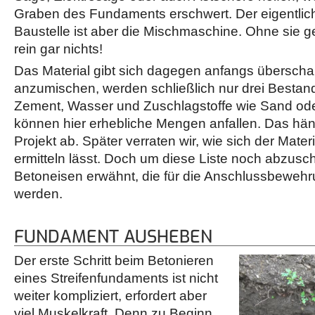
Graben des Fundaments erschwert. Der eigentlich
Baustelle ist aber die Mischmaschine. Ohne sie g
rein gar nichts!
Das Material gibt sich dagegen anfangs übersch
anzumischen, werden schließlich nur drei Bestand
Zement, Wasser und Zuschlagstoffe wie Sand oder
können hier erhebliche Mengen anfallen. Das hä
Projekt ab. Später verraten wir, wie sich der Mater
ermitteln lässt. Doch um diese Liste noch abzusc
Betoneisen erwähnt, die für die Anschlussbeweh
werden.
FUNDAMENT AUSHEBEN
Der erste Schritt beim Betonieren
eines Streifenfundaments ist nicht
weiter kompliziert, erfordert aber
viel Muskelkraft. Denn zu Beginn