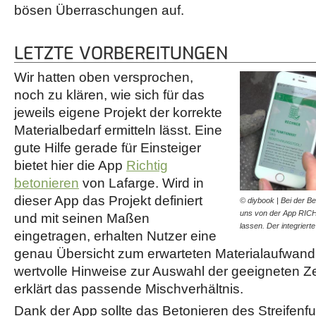
bösen Überraschungen auf.
LETZTE VORBEREITUNGEN
Wir hatten oben versprochen,
noch zu klären, wie sich für das
jeweils eigene Projekt der korrekte
Materialbedarf ermitteln lässt. Eine
gute Hilfe gerade für Einsteiger
bietet hier die App
Richtig
betonieren
von Lafarge. Wird in
dieser App das Projekt definiert
© diybook | Bei der B
uns von der App RIC
und mit seinen Maßen
lassen. Der integrier
eingetragen, erhalten Nutzer eine
genau Übersicht zum erwarteten Materialaufwand
wertvolle Hinweise zur Auswahl der geeigneten Z
erklärt das passende Mischverhältnis.
Dank der App sollte das Betonieren des Streifen