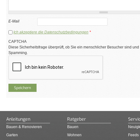
E-Mail
Ich akzeptiere die Datenschutzbedingungen
*
CAPTCHA
Diese Sicherheitsfrage überprüft, ob Sie ein menschlicher Besucher sind und
Spamming.
Anleitungen
Ratgeber
Servi
Bauen & Renovieren
Bauen
Neuigk
Garten
Wohnen
Feeds