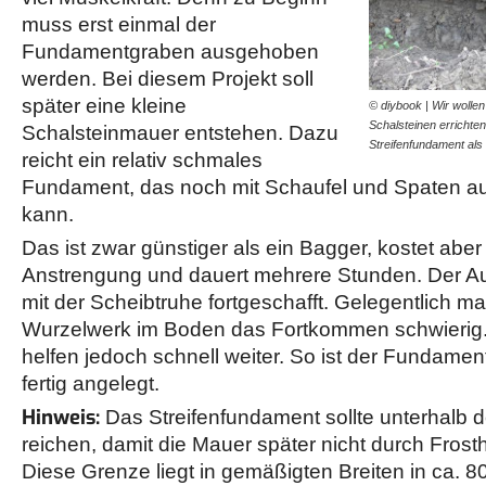
muss erst einmal der
Fundamentgraben ausgehoben
werden. Bei diesem Projekt soll
später eine kleine
© diybook | Wir wolle
Schalsteinen errichten
Schalsteinmauer entstehen. Dazu
Streifenfundament a
reicht ein relativ schmales
Fundament, das noch mit Schaufel und Spaten 
kann.
Das ist zwar günstiger als ein Bagger, kostet aber
Anstrengung und dauert mehrere Stunden. Der A
mit der Scheibtruhe fortgeschafft. Gelegentlich m
Wurzelwerk im Boden das Fortkommen schwierig
helfen jedoch schnell weiter. So ist der Fundamen
fertig angelegt.
Hinweis:
Das Streifenfundament sollte unterhalb 
reichen, damit die Mauer später nicht durch Frost
Diese Grenze liegt in gemäßigten Breiten in ca. 8