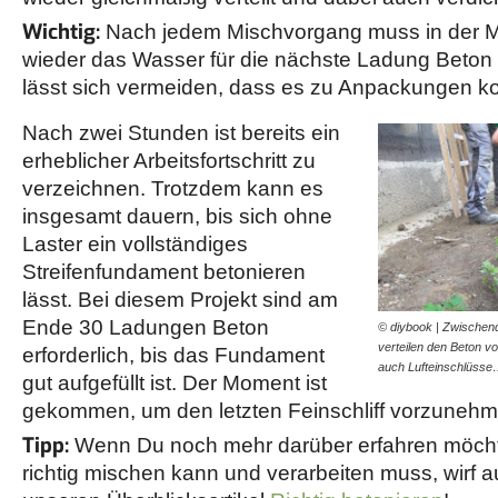
Wichtig:
Nach jedem Mischvorgang muss in der M
wieder das Wasser für die nächste Ladung Beton
lässt sich vermeiden, dass es zu Anpackungen k
Nach zwei Stunden ist bereits ein
erheblicher Arbeitsfortschritt zu
verzeichnen. Trotzdem kann es
insgesamt dauern, bis sich ohne
Laster ein vollständiges
Streifenfundament betonieren
lässt. Bei diesem Projekt sind am
Ende 30 Ladungen Beton
© diybook | Zwischend
verteilen den Beton v
erforderlich, bis das Fundament
auch Lufteinschlüss
gut aufgefüllt ist. Der Moment ist
gekommen, um den letzten Feinschliff vorzunehm
Tipp:
Wenn Du noch mehr darüber erfahren möcht
richtig mischen kann und verarbeiten muss, wirf a