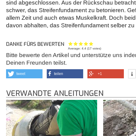
sind abgeschlossen. Aus der Rückschau betrachtet
schwer, das Streifenfundament zu betonieren. Gefr
allem Zeit und auch etwas Muskelkraft. Doch bei
davon abhalten, das Streifenfundament selber zu
DANKE FÜRS BEWERTEN
Average:
4.4
(
17
votes)
Bitte bewerte den Artikel und unterstütze uns inde
Deinen Freunden teilst.
tweet
teilen
+1
VERWANDTE ANLEITUNGEN