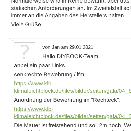
Normalerweise wird in Reihe bewährt, aber das
statischen Anforderungen an. Im Zweifelsfall so
immer an die Angaben des Herstellers halten.
Viele Grüße
von Jan am 29.01.2021
Hallo DIYBOOK-Team,
anbei ein paar Links.
senkrechte Bewehrung / lfm:
https://www.klb-
klimaleichtblock.de/files/bilder/seiten/gala/04_
Anordnung der Bewehrung im "Rechteck":
https://www.klb-
klimaleichtblock.de/files/bilder/seiten/gala/04_
Die Mauer ist freistehend und soll 2m hoch. 