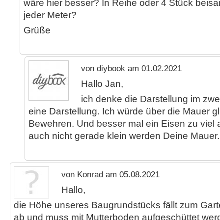
wäre hier besser? In Reihe oder 4 Stück bei
jeder Meter?
Grüße
von diybook am 01.02.2021
Hallo Jan,
ich denke die Darstellung im zweit
eine Darstellung. Ich würde über die Mauer 
Bewehren. Und besser mal ein Eisen zu viel al
auch nicht gerade klein werden Deine Mauer.
von Konrad am 05.08.2021
Hallo,
die Höhe unseres Baugrundstücks fällt zum Gart
ab und muss mit Mutterboden aufgeschüttet wer