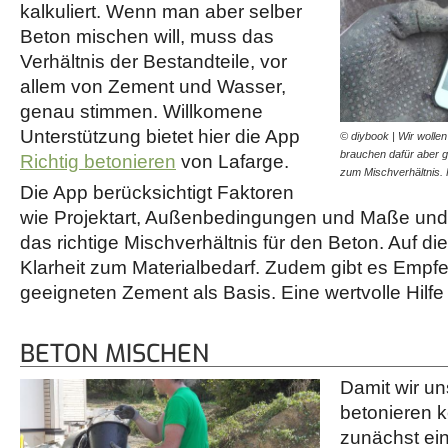
kalkuliert. Wenn man aber selber
Beton mischen will, muss das
Verhältnis der Bestandteile, vor
allem von Zement und Wasser,
genau stimmen. Willkomene
Unterstützung bietet hier die App
© diybook | Wir wolle
brauchen dafür aber 
Richtig betonieren
von Lafarge.
zum Mischverhältnis.
Die App berücksichtigt Faktoren
wie Projektart, Außenbedingungen und Maße und
das richtige Mischverhältnis für den Beton. Auf d
Klarheit zum Materialbedarf. Zudem gibt es Emp
geeigneten Zement als Basis. Eine wertvolle Hilfe 
BETON MISCHEN
Damit wir u
betonieren 
zunächst ei