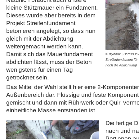
kleine Stützmauer ein Fundament.
Dieses wurde aber bereits in dem
Projekt Streifenfundament
betonieren angelegt, so dass nun
gleich mit der Abdichtung
weitergemacht werden kann.
Damit sich das Mauerfundament
© diybook | Bereits i
Streifenfundament für 
abdichten lässt, muss der Beton
noch die Abdichtung!
wenigstens für einen Tag
getrocknet sein.
Das Mittel der Wahl stellt hier eine 2-Komponente
Außenbereich dar. Flüssige und feste Komponen
gemischt und dann mit Rührwerk oder Quirl vermen
einheitliche Masse entstanden ist.
Die fertige 
nach und na
Portionen a