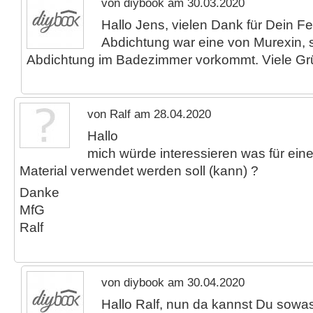
von diybook am 30.03.2020
Hallo Jens, vielen Dank für Dein F
Abdichtung war eine von Murexin, so
Abdichtung im Badezimmer vorkommt. Viele G
von Ralf am 28.04.2020
Hallo
mich würde interessieren was für ei
Material verwendet werden soll (kann) ?
Danke
MfG
Ralf
von diybook am 30.04.2020
Hallo Ralf, nun da kannst Du sowa