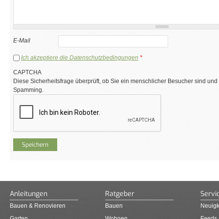
E-Mail
Ich akzeptiere die Datenschutzbedingungen
*
CAPTCHA
Diese Sicherheitsfrage überprüft, ob Sie ein menschlicher Besucher sind und
Spamming.
Anleitungen
Ratgeber
Servi
Bauen & Renovieren
Bauen
Neuigk
Garten
Wohnen
Feeds