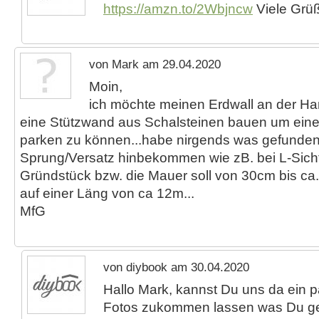
https://amzn.to/2Wbjncw
Viele Grü
von Mark am 29.04.2020
Moin,
ich möchte meinen Erdwall an der H
eine Stützwand aus Schalsteinen bauen um ei
parken zu können...habe nirgends was gefunden
Sprung/Versatz hinbekommen wie zB. bei L-Sich
Gründstück bzw. die Mauer soll von 30cm bis ca
auf einer Läng von ca 12m...
MfG
von diybook am 30.04.2020
Hallo Mark, kannst Du uns da ein 
Fotos zukommen lassen was Du 