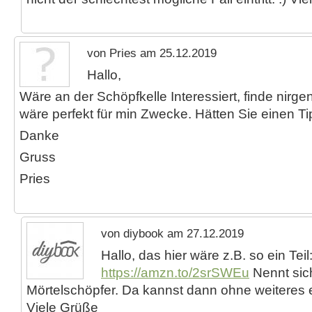
von Pries am 25.12.2019
Hallo,
Wäre an der Schöpfkelle Interessiert, finde nirg
wäre perfekt für min Zwecke. Hätten Sie einen Ti
Danke
Gruss
Pries
von diybook am 27.12.2019
Hallo, das hier wäre z.B. so ein Teil
https://amzn.to/2srSWEu
Nennt sic
Mörtelschöpfer. Da kannst dann ohne weiteres e
Viele Grüße