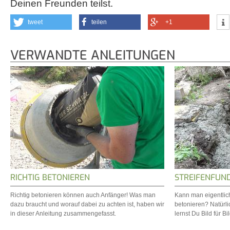
Deinen Freunden teilst.
tweet
teilen
+1
VERWANDTE ANLEITUNGEN
RICHTIG BETONIEREN
STREIFENFUN
Richtig betonieren können auch Anfänger! Was man
Kann man eigentlich
dazu braucht und worauf dabei zu achten ist, haben wir
betonieren? Natürlic
in dieser Anleitung zusammengefasst.
lernst Du Bild für Bil