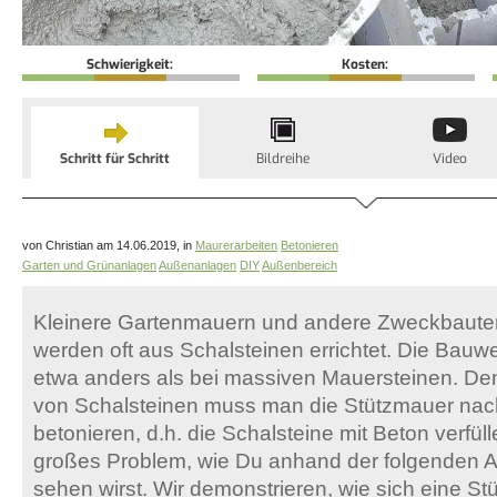
Schwierigkeit:
Kosten:
Schritt für Schritt
Bildreihe
Video
von Christian am 14.06.2019, in
Maurerarbeiten
Betonieren
Garten und Grünanlagen
Außenanlagen
DIY
Außenbereich
Kleinere Gartenmauern und andere Zweckbaute
werden oft aus Schalsteinen errichtet. Die Bauwe
etwa anders als bei massiven Mauersteinen. D
von Schalsteinen muss man die Stützmauer na
betonieren, d.h. die Schalsteine mit Beton verfüll
großes Problem, wie Du anhand der folgenden An
sehen wirst. Wir demonstrieren, wie sich eine S