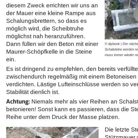
diesem Zweck errichten wir uns an
der Mauer eine kleine Rampe aus
Schalungsbrettern, so dass es
möglich wird, die Scheibtruhe
möglichst nah heranzuführen.
Dann füllen wir den Beton mit einer
© diybook | Der nächst
Schalsteine werden na
Maurer-Schöpfkelle in die Steine
muss immer wieder 
ein.
Es ist dringend zu empfehlen, den bereits verfüllt
zwischendurch regelmäßig mit einem Betoneisen 
verdichten. Lästige Lufteinschlüsse werden so v
Stabilität dienlich ist.
Achtung:
Niemals mehr als vier Reihen an Schals
betonieren! Sonst kann es passieren, dass die St
Reihe unter dem Druck der Masse platzen.
Die letzte St
Stützmauer 