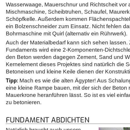
Wasserwaage, Mauerschnur und Richtscheit vor a
Mischmaschine, Scheibtruhen, Schaufel, Maurerk
Schöpfkelle. Außerdem kommen Flächenspachtel
ein Bolzenschneider zum Einsatz. Nicht fehlen da
Bohrmaschine mit Quirl (alternativ ein Rührwerk).
Auch der Materialbedarf kann sich sehen lassen
Fundaments wird eine 2-Komponenten-Dichtschl
den Beton werden dagegen Zement, Sand und Wa
Kernelement dieses Projektes sind natürlich die 
Betoneisen und kleine Keile dienen der Konstrukt
Tipp:
Mach es wie die alten Ägypter! Aus Schalung
eine kleine Rampe bauen, mit der sich der Beton 
Mauerkrone heranführen lässt. So ist es viel einf
zu betonieren.
FUNDAMENT ABDICHTEN
Natürlich braucht auch unsere