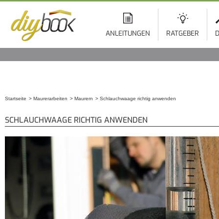
ANLEITUNGEN
RATGEBER
D
Startseite
Maurerarbeiten
Maurern
Schlauchwaage richtig anwenden
Sie sind hier
SCHLAUCHWAAGE RICHTIG ANWENDEN