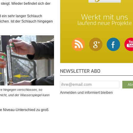
teigt. Wieder befindet sich der
Werkt mit uns
 ein sehr langer Schlauch
eichen. Ist der Schlauch hingegen
laufend neue Projekte
NEWSLETTER ABO
E-Mail Addresse
*
hre hingegen verschlossen, so
Anmelden und informiert bleiben
 nicht, und der Wasserspiegel kann
che Niveau-Unterschied zu groß