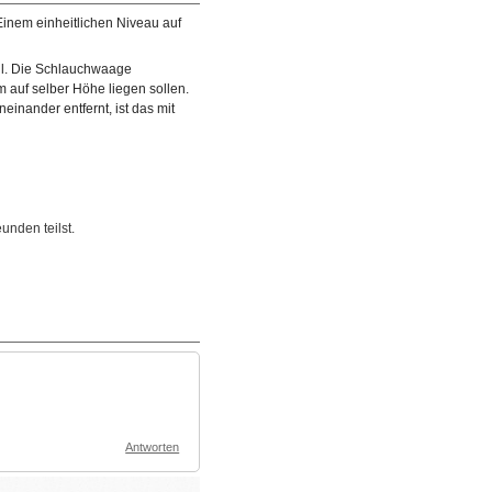
Einem einheitlichen Niveau auf
ll. Die Schlauchwaage
 auf selber Höhe liegen sollen.
inander entfernt, ist das mit
unden teilst.
Antworten