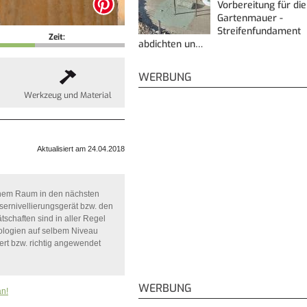
Vorbereitung für die
Gartenmauer -
Streifenfundament
Zeit:
abdichten un…
WERBUNG
Werkzeug und Material
Aktualisiert am 24.04.2018
einem Raum in den nächsten
ernivellierungsgerät bzw. den
tschaften sind in aller Regel
ologien auf selbem Niveau
rt bzw. richtig angewendet
WERBUNG
an!