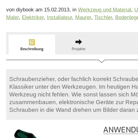
von diybook am 15.02.2013, in
Werkzeug und Material
,
U
Maler
,
Elektriker
,
Installateur
,
Maurer
,
Tischler
,
Bodenleg
Beschreibung
Projekte
Schraubenzieher, oder fachlich korrekt Schraube
Klassiker unter den Werkzeugen. Im heutigen Ha
Werkzeug nicht fehlen. Wie sonst lassen sich M
zusammenbauen, elektronische Geräte zur Repar
Schrauben in die Wand drehen um Bilder daran 
ANWENDU