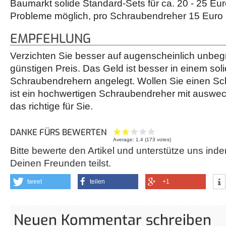
Baumarkt solide Standard-Sets für ca. 20 - 25 Eur
Probleme möglich, pro Schraubendreher 15 Euro
EMPFEHLUNG
Verzichten Sie besser auf augenscheinlich unbegr
günstigen Preis. Das Geld ist besser in einem sol
Schraubendrehern angelegt. Wollen Sie einen Sch
ist ein hochwertigen Schraubendreher mit auswe
das richtige für Sie.
DANKE FÜRS BEWERTEN
Average:
1.4
(
173
votes)
Bitte bewerte den Artikel und unterstütze uns inde
Deinen Freunden teilst.
tweet
teilen
+1
Neuen Kommentar schreiben