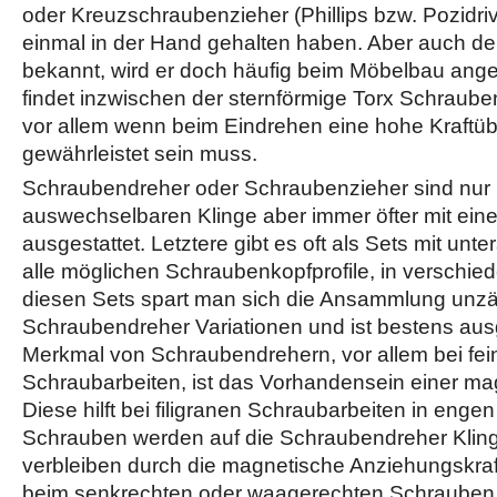
oder Kreuzschraubenzieher (Phillips bzw. Pozidriv
einmal in der Hand gehalten haben. Aber auch de
bekannt, wird er doch häufig beim Möbelbau anget
findet inzwischen der sternförmige Torx Schrau
vor allem wenn beim Eindrehen eine hohe Kraftü
gewährleistet sein muss.
Schraubendreher oder Schraubenzieher sind nur m
auswechselbaren Klinge aber immer öfter mit eine
ausgestattet. Letztere gibt es oft als Sets mit unter
alle möglichen Schraubenkopfprofile, in verschie
diesen Sets spart man sich die Ansammlung unzä
Schraubendreher Variationen und ist bestens ausg
Merkmal von Schraubendrehern, vor allem bei fei
Schraubarbeiten, ist das Vorhandensein einer ma
Diese hilft bei filigranen Schraubarbeiten in eng
Schrauben werden auf die Schraubendreher Kling
verbleiben durch die magnetische Anziehungskraft
beim senkrechten oder waagerechten Schrauben