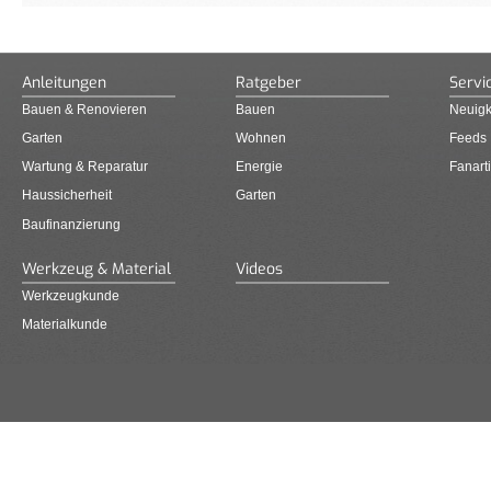
Anleitungen
Ratgeber
Servi
Bauen & Renovieren
Bauen
Neuigk
Garten
Wohnen
Feeds
Wartung & Reparatur
Energie
Fanarti
Haussicherheit
Garten
Baufinanzierung
Werkzeug & Material
Videos
Werkzeugkunde
Materialkunde