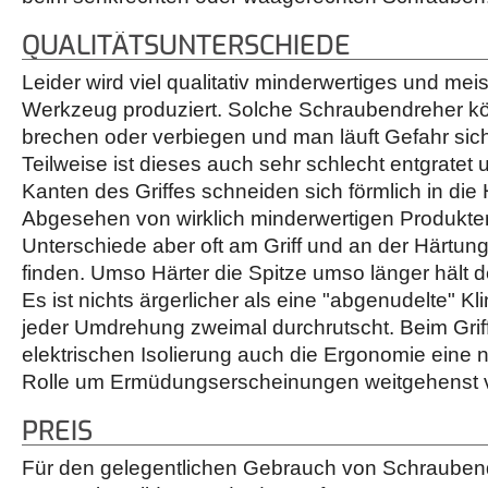
QUALITÄTSUNTERSCHIEDE
Leider wird viel qualitativ minderwertiges und mei
Werkzeug produziert. Solche Schraubendreher kö
brechen oder verbiegen und man läuft Gefahr sich
Teilweise ist dieses auch sehr schlecht entgratet 
Kanten des Griffes schneiden sich förmlich in die
Abgesehen von wirklich minderwertigen Produkten
Unterschiede aber oft am Griff und an der Härtung
finden. Umso Härter die Spitze umso länger hält 
Es ist nichts ärgerlicher als eine "abgenudelte" Kl
jeder Umdrehung zweimal durchrutscht. Beim Griff
elektrischen Isolierung auch die Ergonomie eine 
Rolle um Ermüdungserscheinungen weitgehenst
PREIS
Für den gelegentlichen Gebrauch von Schraubend