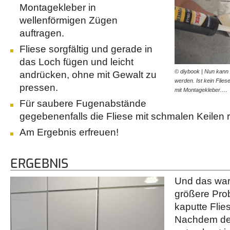
Montagekleber in
wellenförmigen Zügen
auftragen.
Fliese sorgfältig und gerade in
das Loch fügen und leicht
© diybook | Nun kann 
andrücken, ohne mit Gewalt zu
werden. Ist kein Flies
pressen.
mit Montagekleber.…
Für saubere Fugenabstände
gegebenenfalls die Fliese mit schmalen Keilen
Am Ergebnis erfreuen!
ERGEBNIS
Und das war
größere Prob
kaputte Flie
Nachdem de