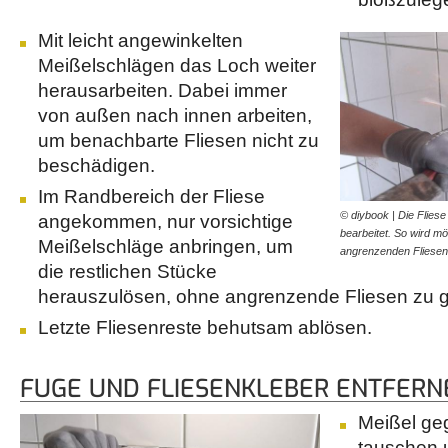
Mit leicht angewinkelten
Meißelschlägen das Loch weiter
herausarbeiten. Dabei immer
von außen nach innen arbeiten,
um benachbarte Fliesen nicht zu
beschädigen.
Im Randbereich der Fliese
© diybook | Die Flies
angekommen, nur vorsichtige
bearbeitet. So wird mö
Meißelschläge anbringen, um
angrenzenden Fliesen
die restlichen Stücke
herauszulösen, ohne angrenzende Fliesen zu 
Letzte Fliesenreste behutsam ablösen.
FUGE UND FLIESENKLEBER ENTFERN
Meißel ge
tauschen 