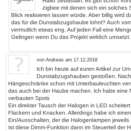
Hallo Sebastian, es gibt schon Vors
zigbee mit denen sich ein solches 
Blick realisieren lassen würde. Aber billig wird 
das für die Dunstabzugshaube lohnt? Auch vom 
vermutlich etwas eng. Auf jeden Fall eine Meng
Gelingen wenn Du das Projekt wirklich umsetzt.
von Andreas am 17.12.2018
Ich bin heute auf euren Artikel zur U
Dunstabzugshauben gestoßen. Nach
Hängeschränke schon mit Unterbauleuchten verso
das auch bei der Haube machen. Ich habe eine
verbauten Spots
Ein direkter Tausch der Halogen in LED scheite
Flackern und Knacken. Allerdings habe ich eine
Ein/Ausschalten, der die Halogenlampen jeweils
Ist diese Dimm-Funktion dann im Steuerteil der H