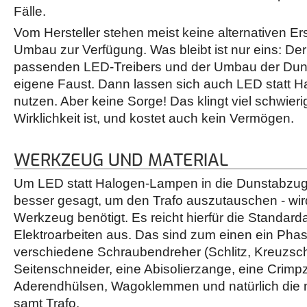
Fälle.
Vom Hersteller stehen meist keine alternativen Ers
Umbau zur Verfügung. Was bleibt ist nur eins: Der
passenden LED-Treibers und der Umbau der Du
eigene Faust. Dann lassen sich auch LED statt
nutzen. Aber keine Sorge! Das klingt viel schwierig
Wirklichkeit ist, und kostet auch kein Vermögen.
WERKZEUG UND MATERIAL
Um LED statt Halogen-Lampen in die Dunstabzu
besser gesagt, um den Trafo auszutauschen - wird 
Werkzeug benötigt. Es reicht hierfür die Standarda
Elektroarbeiten aus. Das sind zum einen ein Phas
verschiedene Schraubendreher (Schlitz, Kreuzschl
Seitenschneider, eine Abisolierzange, eine Crimp
Aderendhülsen, Wagoklemmen und natürlich die
samt Trafo.