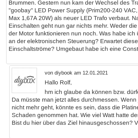
Brummen. Gestern nun kam der Wechsel des Tra
"goobay" LED Power Supply (Prim200-240 VAC,
Max 1,67A 20W) als neuer LED Trafo verbaut. Na
Einschalten geht nun gar nichts mehr. Weder di
der Motor funktionieren nun noch. Was habe ich
an der elektronischen Steuerung? Erwartet dies
Einschaltströme? Umgebaut habe ich eine Cons
von diybook am 12.01.2021
Hallo Rolf,
hm ich glaube da können bzw. dürfe
Da müsste man jetzt alles durchmessen. Wenn je
nicht mehr geht, könnte es sein, dass die Plati
Schaden genommen hat. Wie viel Watt hatte den
Bist du hier über das Ziel hinausgeschossen? 