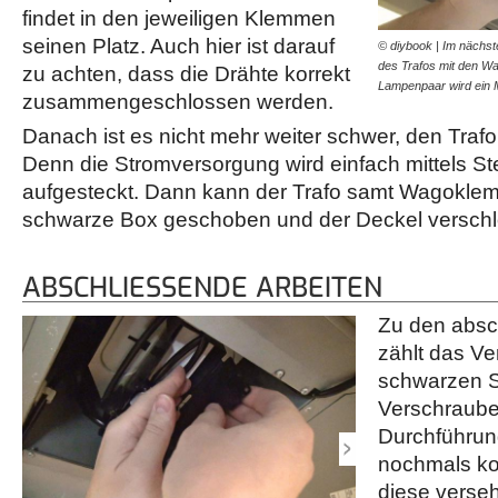
findet in den jeweiligen Klemmen
seinen Platz. Auch hier ist darauf
© diybook | Im nächst
des Trafos mit den 
zu achten, dass die Drähte korrekt
Lampenpaar wird ein 
zusammengeschlossen werden.
Danach ist es nicht mehr weiter schwer, den Trafo
Denn die Stromversorgung wird einfach mittels Ste
aufgesteckt. Dann kann der Trafo samt Wagoklemm
schwarze Box geschoben und der Deckel versch
ABSCHLIESSENDE ARBEITEN
Zu den absc
zählt das Ve
schwarzen S
Verschraube
Durchführun
nochmals kon
diese verse