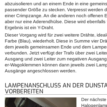
abzuisolieren und an einem Ende in eine gemei
passender Größe zu stecken. Verpresst werden d
einer Crimpzange. An die anderen noch offenen
aber nur eine Aderendhülse. Diese wird ebenfalls
Ergebnis ist ein Y-Draht.
Dieser Vorgang wird für zwei weitere Drähte, idea
Farbe (Blau), wiederholt. Diese in Summe vier Dr
dem jeweils gemeinsamen Ende und dem Lampe
verbunden. Jetzt verfügt der Trafo über zwei Leite
Ausgang und zwei Leiter zum negativen Ausgang d
er-Wagoklemmen können dann jeweils zwei Lamp
Ausgänge angeschlossen werden.
LAMPENANSCHLUSS AN DER DUNST
VORBEREITEN
Der nächste 
Halogenlam