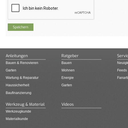
Anleitungen
Ratgeber
Servi
Bauen & Renovieren
Bauen
Neuigk
Garten
Wohnen
Feeds
Wartung & Reparatur
Energie
Fanarti
Haussicherheit
Garten
Baufinanzierung
Werkzeug & Material
Videos
Werkzeugkunde
Materialkunde