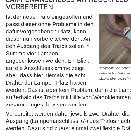
VORBEREITEN
Ist der neue Trafo eingetroffen und
passt dieser ohne Probleme in den
dafür vorgesehenen Platz, kann
dieser nun vorbereitet werden. An
den Ausgang des Trafos sollen in
Summe vier Lampen
angeschlossen werden. Ein Blick
auf die Anschlussklemme zeigt
© diybook | Als neuer 
entwickelter Trafo zu
aber, dass hier niemals die acht
LED-Treiber bezeichn
Drähte der Lampen Platz haben
werden. Das ist aber kein Problem, denn die La
außerhalb des Trafos mit Hilfe von Wagoklemmen
zusammengeschlossen werden.
Vorbereitet werden daher jeweils zwei Drähte, die
Ausgang (Lampenanschluss +/-) des Trafos nach
werden. Dazu sind zuerst einmal zwei flexible Drä