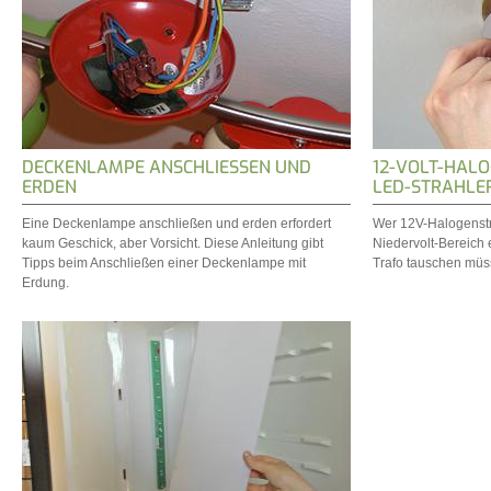
DECKENLAMPE ANSCHLIESSEN UND E
12-VOLT-HAL
RDEN
LED-STRAHLE
Eine Deckenlampe anschließen und erden erfordert
Wer 12V-Halogenstr
kaum Geschick, aber Vorsicht. Diese Anleitung gibt
Niedervolt-Bereich 
Tipps beim Anschließen einer Deckenlampe mit
Trafo tauschen müs
Erdung.