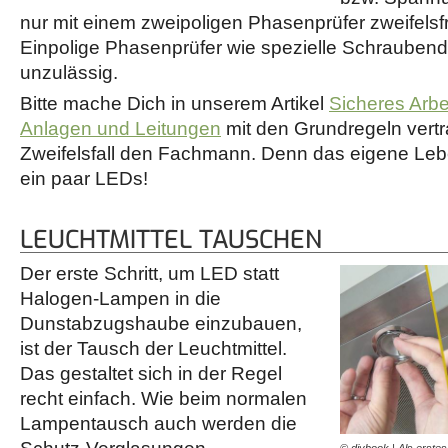
nur mit einem zweipoligen Phasenprüfer zweifelsfre
Einpolige Phasenprüfer wie spezielle Schraubend
unzulässig.
Bitte mache Dich in unserem Artikel
Sicheres Arbe
Anlagen und Leitungen
mit den Grundregeln vertr
Zweifelsfall den Fachmann. Denn das eigene Lebe
ein paar LEDs!
LEUCHTMITTEL TAUSCHEN
Der erste Schritt, um LED statt
Halogen-Lampen in die
Dunstabzugshaube einzubauen,
ist der Tausch der Leuchtmittel.
Das gestaltet sich in der Regel
recht einfach. Wie beim normalen
Lampentausch auch werden die
© diybook | Als erstes