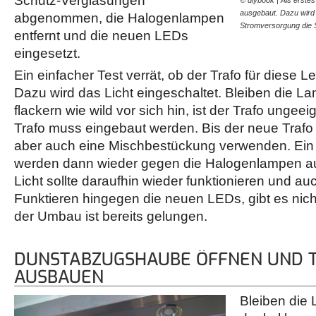
Schutz-Verglasungen
ausgebaut. Dazu wird
abgenommen, die Halogenlampen
Stromversorgung die
entfernt und die neuen LEDs
eingesetzt.
Ein einfacher Test verrät, ob der Trafo für diese Le
Dazu wird das Licht eingeschaltet. Bleiben die L
flackern wie wild vor sich hin, ist der Trafo ungee
Trafo muss eingebaut werden. Bis der neue Trafo g
aber auch eine Mischbestückung verwenden. Ein
werden dann wieder gegen die Halogenlampen a
Licht sollte daraufhin wieder funktionieren und auc
Funktieren hingegen die neuen LEDs, gibt es nich
der Umbau ist bereits gelungen.
DUNSTABZUGSHAUBE ÖFFNEN UND 
AUSBAUEN
Bleiben die