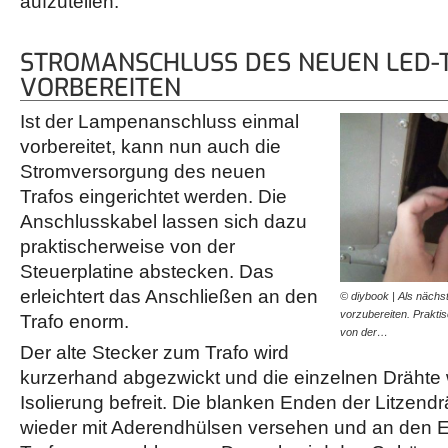
aufzuteilen.
STROMANSCHLUSS DES NEUEN LED-
VORBEREITEN
Ist der Lampenanschluss einmal
vorbereitet, kann nun auch die
Stromversorgung des neuen
Trafos eingerichtet werden. Die
Anschlusskabel lassen sich dazu
praktischerweise von der
Steuerplatine abstecken. Das
erleichtert das Anschließen an den
© diybook | Als nächst
vorzubereiten. Prakti
Trafo enorm.
von der…
Der alte Stecker zum Trafo wird
kurzerhand abgezwickt und die einzelnen Drähte
Isolierung befreit. Die blanken Enden der Litzen
wieder mit Aderendhülsen versehen und an den E