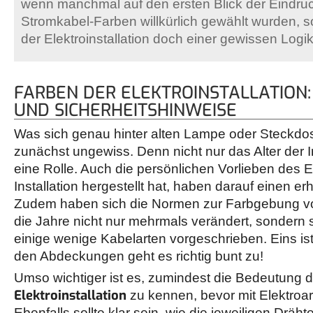
wenn manchmal auf den ersten Blick der Eindruc
Stromkabel-Farben willkürlich gewählt wurden, s
der Elektroinstallation doch einer gewissen Logik
FARBEN DER ELEKTROINSTALLATION
UND SICHERHEITSHINWEISE
Was sich genau hinter alten Lampe oder Steckdosen
zunächst ungewiss. Denn nicht nur das Alter der Ins
eine Rolle. Auch die persönlichen Vorlieben des El
Installation hergestellt hat, haben darauf einen er
Zudem haben sich die Normen zur Farbgebung v
die Jahre nicht nur mehrmals verändert, sondern s
einige wenige Kabelarten vorgeschrieben. Eins ist
den Abdeckungen geht es richtig bunt zu!
Umso wichtiger ist es, zumindest die Bedeutung 
Elektroinstallation
zu kennen, bevor mit Elektroa
Ebenfalls sollte klar sein, wie die jeweiligen Drä