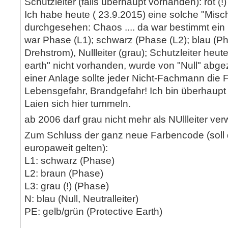
Schutzleiter (falls überhaupt vorhanden): rot (!)
Ich habe heute ( 23.9.2015) eine solche "Misc
durchgesehen: Chaos .... da war bestimmt ein
war Phase (L1); schwarz (Phase (L2); blau (Pha
Drehstrom), Nullleiter (grau); Schutzleiter heut
earth" nicht vorhanden, wurde von "Null" abgez
einer Anlage sollte jeder Nicht-Fachmann die F
Lebensgefahr, Brandgefahr! Ich bin überhaupt 
Laien sich hier tummeln.
ab 2006 darf grau nicht mehr als NUllleiter ve
Zum Schluss der ganz neue Farbencode (soll
europaweit gelten):
L1: schwarz (Phase)
L2: braun (Phase)
L3: grau (!) (Phase)
N: blau (Null, Neutralleiter)
PE: gelb/grün (Protective Earth)