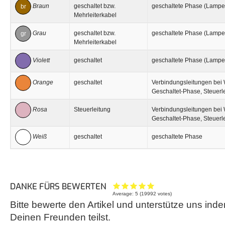
Braun
geschaltet bzw.
geschaltete Phase (Lampe)
br
Mehrleiterkabel
Grau
geschaltet bzw.
geschaltete Phase (Lampe)
gr
Mehrleiterkabel
Violett
geschaltet
geschaltete Phase (Lampe
Orange
geschaltet
Verbindungsleitungen bei 
Geschaltet-Phase, Steuerl
Rosa
Steuerleitung
Verbindungsleitungen bei 
Geschaltet-Phase, Steuerl
Weiß
geschaltet
geschaltete Phase
DANKE FÜRS BEWERTEN
Average:
5
(
19992
votes)
Bitte bewerte den Artikel und unterstütze uns inde
Deinen Freunden teilst.