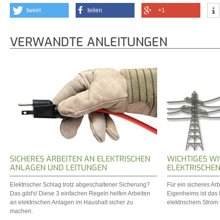
tweet
teilen
+1
VERWANDTE ANLEITUNGEN
SICHERES ARBEITEN AN ELEKTRISCHEN
WICHTIGES WI
ANLAGEN UND LEITUNGEN
ELEKTRISCHE
Elektrischer Schlag trotz abgeschaltener Sicherung?
Für ein sicheres Arb
Das gibt's! Diese 3 einfachen Regeln helfen Arbeiten
Eigenheims ist das
an elektrischen Anlagen im Haushalt sicher zu
elektrischem Strom 
machen.