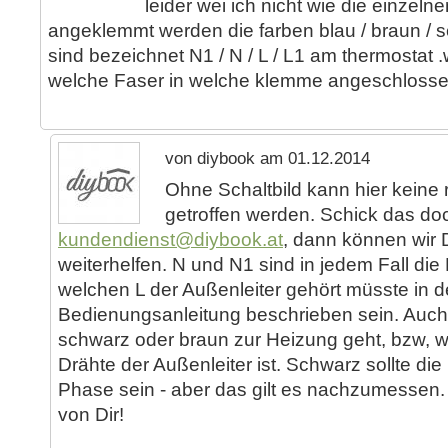
leider wei ich nicht wie die einzeln
angeklemmt werden die farben blau / braun /
sind bezeichnet N1 / N / L / L1 am thermostat .
welche Faser in welche klemme angeschlosse
von diybook am 01.12.2014
Ohne Schaltbild kann hier keine 
getroffen werden. Schick das do
kundendienst@diybook.at
, dann können wir D
weiterhelfen. N und N1 sind in jedem Fall die N
welchen L der Außenleiter gehört müsste in d
Bedienungsanleitung beschrieben sein. Auch
schwarz oder braun zur Heizung geht, bzw, w
Drähte der Außenleiter ist. Schwarz sollte di
Phase sein - aber das gilt es nachzumessen.
von Dir!