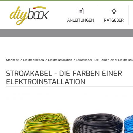
Di
z
In
ANLEITUNGEN
RATGEBER
Startseite
Elektroarbeiten
Elektroinstallation
Stromkabel - Die Farben einer Elektroinsta
Sie sind hier
STROMKABEL - DIE FARBEN EINER
ELEKTROINSTALLATION