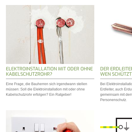
ELEKTROINSTALLATION MIT ODER OHNE
DER ERDLEITE
KABELSCHUTZROHR?
WEN SCHÜTZT
Eine Frage, die Bauherren sich irgendwann stellen
Bei Elektroinstallat
müssen: Soll die Elektroinstallation mit oder ohne
Erdleiter, auch Erd
Kabelschutzrohr erfolgen? Ein Ratgeber!
gemeinsam mit dem F
Personenschutz.