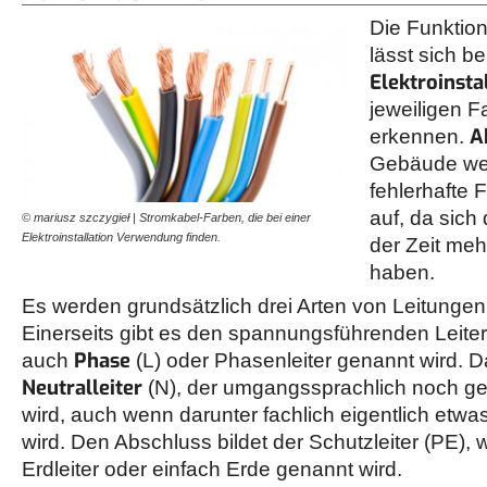
Die Funktion
lässt sich be
Elektroinsta
jeweiligen 
A
erkennen.
Gebäude wei
fehlerhafte 
auf, da sich
© mariusz szczygieł | Stromkabel-Farben, die bei einer
Elektroinstallation Verwendung finden.
der Zeit meh
haben.
Es werden grundsätzlich drei Arten von Leitungen
Einerseits gibt es den spannungsführenden Leiter,
Phase
auch
(L) oder Phasenleiter genannt wird. D
Neutralleiter
(N), der umgangssprachlich noch ger
wird, auch wenn darunter fachlich eigentlich etw
wird. Den Abschluss bildet der Schutzleiter (PE),
Erdleiter oder einfach Erde genannt wird.