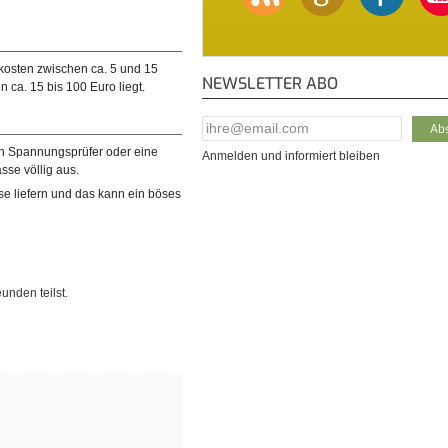
kosten zwischen ca. 5 und 15
NEWSLETTER ABO
ca. 15 bis 100 Euro liegt.
E-Mail Addresse
*
gen Spannungsprüfer oder eine
Anmelden und informiert bleiben
sse völlig aus.
e liefern und das kann ein böses
unden teilst.