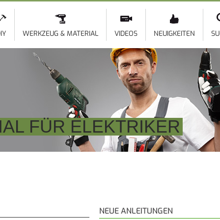
Direkt
zum
Inhalt
IY
WERKZEUG & MATERIAL
VIDEOS
NEUIGKEITEN
SU
AL FÜR ELEKTRIKER
NEUE ANLEITUNGEN