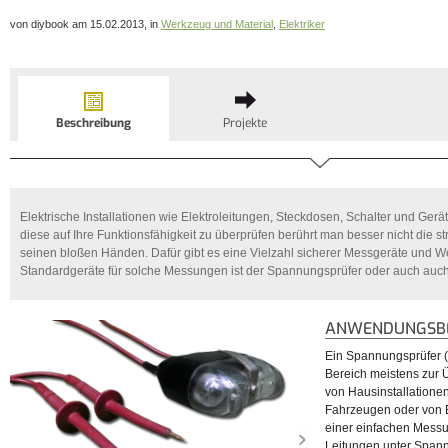
von diybook am 15.02.2013, in
Werkzeug und Material
,
Elektriker
Beschreibung
Projekte
Elektrische Installationen wie Elektroleitungen, Steckdosen, Schalter und Gerä
diese auf Ihre Funktionsfähigkeit zu überprüfen berührt man besser nicht die 
seinen bloßen Händen. Dafür gibt es eine Vielzahl sicherer Messgeräte und W
Standardgeräte für solche Messungen ist der Spannungsprüfer oder auch auc
ANWENDUNGSBE
Ein Spannungsprüfer (
Bereich meistens zur 
von Hausinstallationen
Fahrzeugen oder von E
einer einfachen Messu
Leitungen unter Spann