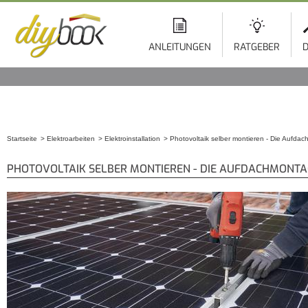
ANLEITUNGEN
RATGEBER
D
Startseite
Elektroarbeiten
Elektroinstallation
Photovoltaik selber montieren - Die Aufda
Sie sind hier
PHOTOVOLTAIK SELBER MONTIEREN - DIE AUFDACHMONTAG