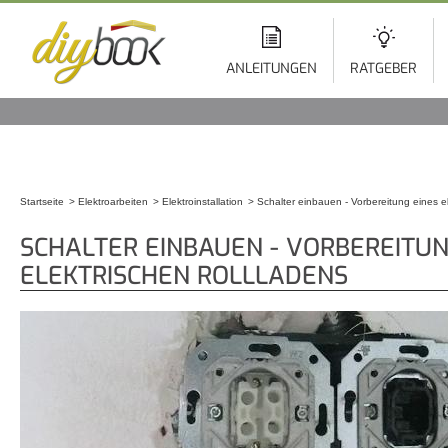
Di
z
In
ANLEITUNGEN
RATGEBER
Startseite
Elektroarbeiten
Elektroinstallation
Schalter einbauen - Vorbereitung eines e
Sie sind hier
SCHALTER EINBAUEN - VORBEREITUN
ELEKTRISCHEN ROLLLADENS