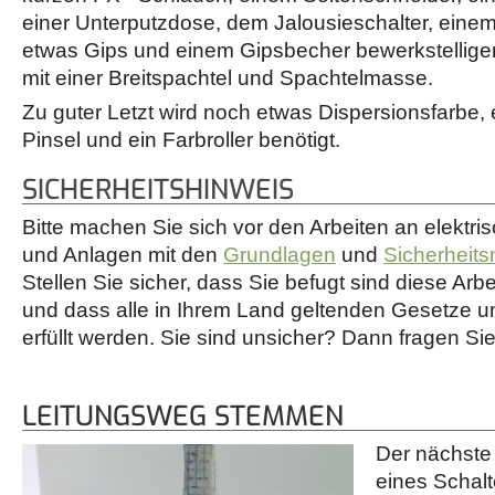
einer Unterputzdose, dem Jalousieschalter, eine
etwas Gips und einem Gipsbecher bewerkstelligen
mit einer Breitspachtel und Spachtelmasse.
Zu guter Letzt wird noch etwas Dispersionsfarbe, ei
Pinsel und ein Farbroller benötigt.
SICHERHEITSHINWEIS
Bitte machen Sie sich vor den Arbeiten an elektris
und Anlagen mit den
Grundlagen
und
Sicherhei
Stellen Sie sicher, dass Sie befugt sind diese Ar
und dass alle in Ihrem Land geltenden Gesetze 
erfüllt werden. Sie sind unsicher? Dann fragen Sie 
LEITUNGSWEG STEMMEN
Der nächste
eines Schalt