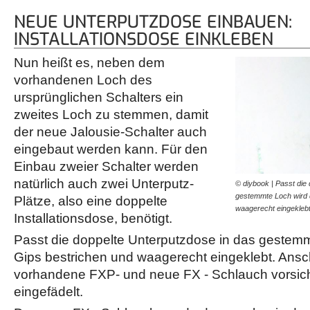
NEUE UNTERPUTZDOSE EINBAUEN:
INSTALLATIONSDOSE EINKLEBEN
Nun heißt es, neben dem
vorhandenen Loch des
ursprünglichen Schalters ein
zweites Loch zu stemmen, damit
der neue Jalousie-Schalter auch
eingebaut werden kann. Für den
Einbau zweier Schalter werden
natürlich auch zwei Unterputz-
© diybook | Passt die
gestemmte Loch wird d
Plätze, also eine doppelte
waagerecht eingekleb
Installationsdose, benötigt.
Passt die doppelte Unterputzdose in das gestemm
Gips bestrichen und waagerecht eingeklebt. Ans
vorhandene FXP- und neue FX - Schlauch vorsich
eingefädelt.