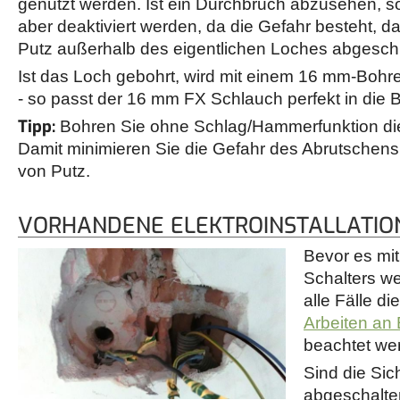
genutzt werden. Ist ein Durchbruch abzusehen, so
aber deaktiviert werden, da die Gefahr besteht, da
Putz außerhalb des eigentlichen Loches abgesch
Ist das Loch gebohrt, wird mit einem 16 mm-Bohr
- so passt der 16 mm FX Schlauch perfekt in die 
Tipp:
Bohren Sie ohne Schlag/Hammerfunktion die
Damit minimieren Sie die Gefahr des Abrutsche
von Putz.
VORHANDENE ELEKTROINSTALLATIO
Bevor es mi
Schalters w
alle Fälle di
Arbeiten an 
beachtet we
Sind die Sic
abgeschalte