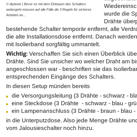
© diybook | Bevor es mit dem Einbauen des Schalters
Wiedereinsc
weitergeht müssen auf alle Fälle die 3 Regeln für sicheres
wurde die Sp
Arbeiten an…
Drähte überp
bestehende Schalter temporär entfernt, alle Verd
die alte Installationsdose entfernt. Danach werde
mit Isolierband sorgfältig ummantelt.
Wichtig:
Verschaffen Sie sich einen Überblick üb
Drähte. Sind Sie unsicher wo welcher Draht am bi
angeschlossen war - beschriften sie das Isolierba
entsprechenden Eingänge des Schalters.
In diesen Setup münden bereits
die Versorgungsleitung (3 Drähte - schwarz - bla
eine Steckdose (3 Drähte - schwarz - blau - gr
ein Lampenanschluss (3 Drähte - braun - blau -
in die Unterputzdose. Also jede Menge Drähte un
vom Jalousieschalter noch hinzu.