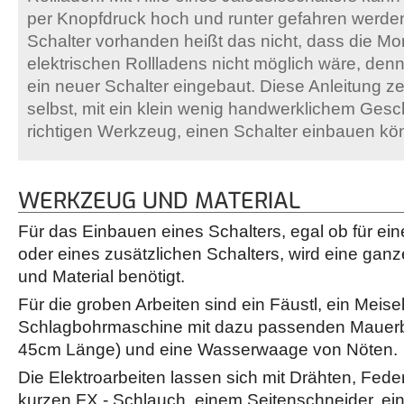
per Knopfdruck hoch und runter gefahren werden.
Schalter vorhanden heißt das nicht, dass die M
elektrischen Rollladens nicht möglich wäre, den
ein neuer Schalter eingebaut. Diese Anleitung ze
selbst, mit ein klein wenig handwerklichem Ges
richtigen Werkzeug, einen Schalter einbauen kö
WERKZEUG UND MATERIAL
Für das Einbauen eines Schalters, egal ob für ein
oder eines zusätzlichen Schalters, wird eine g
und Material benötigt.
Für die groben Arbeiten sind ein Fäustl, ein Meisel
Schlagbohrmaschine mit dazu passenden Mauerb
45cm Länge) und eine Wasserwaage von Nöten.
Die Elektroarbeiten lassen sich mit Drähten, Fe
kurzen FX - Schlauch, einem Seitenschneider, ein