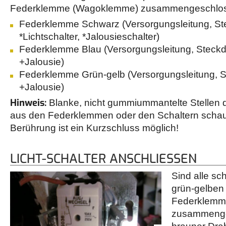
Federklemme (Wagoklemme) zusammengeschlo
Federklemme Schwarz (Versorgungsleitung, St
*Lichtschalter, *Jalousieschalter)
Federklemme Blau (Versorgungsleitung, Steck
+Jalousie)
Federklemme Grün-gelb (Versorgungsleitung, 
+Jalousie)
Hinweis:
Blanke, nicht gummiummantelte Stellen d
aus den Federklemmen oder den Schaltern schau
Berührung ist ein Kurzschluss möglich!
LICHT-SCHALTER ANSCHLIESSEN
Sind alle s
grün-gelben
Federklem
zusammenges