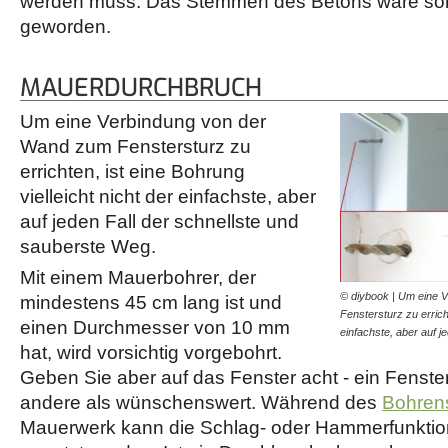
werden muss. Das Stemmen des Betons wäre son
geworden.
MAUERDURCHBRUCH
Um eine Verbindung von der
Wand zum Fenstersturz zu
errichten, ist eine Bohrung
vielleicht nicht der einfachste, aber
auf jeden Fall der schnellste und
sauberste Weg.
Mit einem Mauerbohrer, der
© diybook | Um eine 
mindestens 45 cm lang ist und
Fenstersturz zu erricht
einen Durchmesser von 10 mm
einfachste, aber auf 
hat, wird vorsichtig vorgebohrt.
Geben Sie aber auf das Fenster acht - ein Fenst
andere als wünschenswert. Während des
Bohren
Mauerwerk kann die Schlag- oder Hammerfunkti