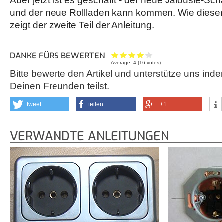
Aber jetzt ist es geschafft - der neue Jalousie-Sc
und der neue Rollladen kann kommen. Wie diese
zeigt der zweite Teil der Anleitung.
DANKE FÜRS BEWERTEN
Average:
4
(
16
votes)
Bitte bewerte den Artikel und unterstütze uns inde
Deinen Freunden teilst.
tweet
teilen
+1
VERWANDTE ANLEITUNGEN