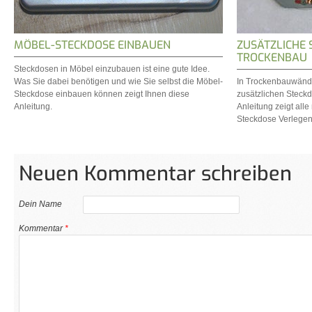
MÖBEL-STECKDOSE EINBAUEN
ZUSÄTZLICHE 
TROCKENBAU
Steckdosen in Möbel einzubauen ist eine gute Idee.
Was Sie dabei benötigen und wie Sie selbst die Möbel-
In Trockenbauwände
Steckdose einbauen können zeigt Ihnen diese
zusätzlichen Steck
Anleitung.
Anleitung zeigt all
Steckdose Verlegen
Neuen Kommentar schreiben
Dein Name
Kommentar
*