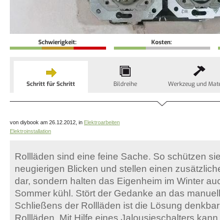
Schwierigkeit:
Kosten:
Schritt für Schritt
Bildreihe
Werkzeug und Mate
von diybook am 26.12.2012, in
Elektroarbeiten
Elektroinstallation
Rollläden sind eine feine Sache. So schützen sie
neugierigen Blicken und stellen einen zusätzlic
dar, sondern halten das Eigenheim im Winter a
Sommer kühl. Stört der Gedanke an das manuel
Schließens der Rollläden ist die Lösung denkbar 
Rollläden. Mit Hilfe eines Jalousieschalters kann