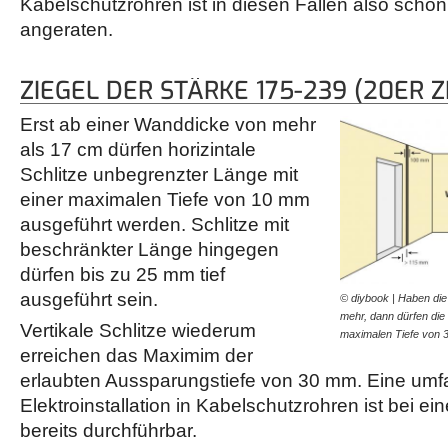
Kabelschutzrohren ist in diesen Fällen also scho
angeraten.
ZIEGEL DER STÄRKE 175-239 (20ER Z
Erst ab einer Wanddicke von mehr
als 17 cm dürfen horizintale
Schlitze unbegrenzter Länge mit
einer maximalen Tiefe von 10 mm
ausgeführt werden. Schlitze mit
beschränkter Länge hingegen
dürfen bis zu 25 mm tief
ausgeführt sein.
© diybook | Haben di
mehr, dann dürfen die v
Vertikale Schlitze wiederum
maximalen Tiefe von
erreichen das Maximim der
erlaubten Aussparungstiefe von 30 mm. Eine umf
Elektroinstallation in Kabelschutzrohren ist bei e
bereits durchführbar.