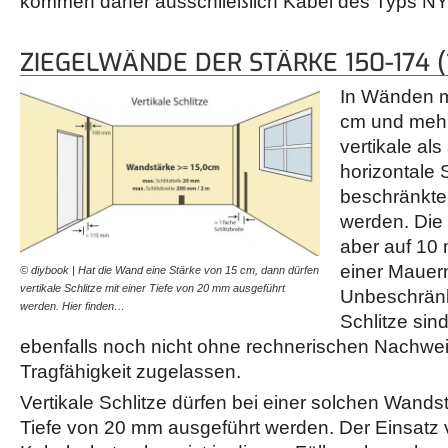
kommen daher ausschließlich Kabel des Typs NY
ZIEGELWÄNDE DER STÄRKE 150-174 (1
In Wänden m
cm und mehr
vertikale al
horizontale S
beschränkte
werden. Die 
aber auf 10
einer Mauern
© diybook | Hat die Wand eine Stärke von 15 cm, dann dürfen
vertikale Schlitze mit einer Tiefe von 20 mm ausgeführt
Unbeschränk
werden. Hier finden…
Schlitze si
ebenfalls noch nicht ohne rechnerischen Nachwe
Tragfähigkeit zugelassen.
Vertikale Schlitze dürfen bei einer solchen Wands
Tiefe von 20 mm ausgeführt werden. Der Einsatz