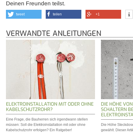
Deinen Freunden teilst.
tweet
teilen
+1
VERWANDTE ANLEITUNGEN
ELEKTROINSTALLATION MIT ODER OHNE
DIE HÖHE VO
KABELSCHUTZROHR?
SCHALTERN BE
ELEKTROINST
Eine Frage, die Bauherren sich irgendwann stellen
müssen: Soll die Elektroinstallation mit oder ohne
Die Höhe Steckdosen
Kabelschutzrohr erfolgen? Ein Ratgeber!
gewählt. Dieser Arti