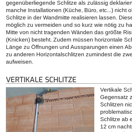
gegenüberliegende Schlitze als zulässig deklarier
manche Installationen (Küche, Büro, etc...) nicht 
Schlitze in der Wandmitte realisieren lassen. Dies
möglich zu vermeiden und so kurz wie nötig zu hal
Mitte von nicht tragenden Wänden das größte Ri
(Knicken) besteht. Zudem müssen horizontale Sch
Länge zu Öffnungen und Aussparungen einen Ab
zu anderen Horizontalschlitzen zumindest die zwe
aufweisen.
VERTIKALE SCHLITZE
Vertikale Sch
Gegensatz z
Schlitzen ni
problematisc
Schlitze ab 
12 cm nachtr