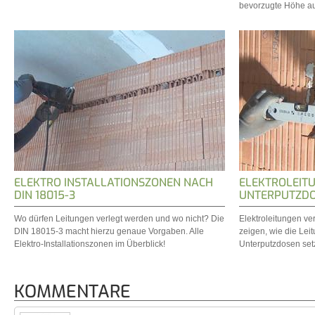
bevorzugte Höhe au
ELEKTRO INSTALLATIONSZONEN NACH
ELEKTROLEIT
DIN 18015-3
UNTERPUTZDO
Wo dürfen Leitungen verlegt werden und wo nicht? Die
Elektroleitungen ve
DIN 18015-3 macht hierzu genaue Vorgaben. Alle
zeigen, wie die Lei
Elektro-Installationszonen im Überblick!
Unterputzdosen set
KOMMENTARE