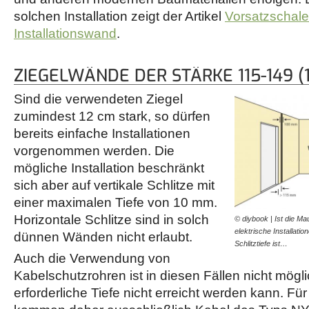
solchen Installation zeigt der Artikel
Vorsatzschale
Installationswand
.
ZIEGELWÄNDE DER STÄRKE 115-149 (1
Sind die verwendeten Ziegel
zumindest 12 cm stark, so dürfen
bereits einfache Installationen
vorgenommen werden. Die
mögliche Installation beschränkt
sich aber auf vertikale Schlitze mit
einer maximalen Tiefe von 10 mm.
Horizontale Schlitze sind in solch
© diybook | Ist die M
elektrische Installati
dünnen Wänden nicht erlaubt.
Schlitztiefe ist…
Auch die Verwendung von
Kabelschutzrohren ist in diesen Fällen nicht mögli
erforderliche Tiefe nicht erreicht werden kann. Für 