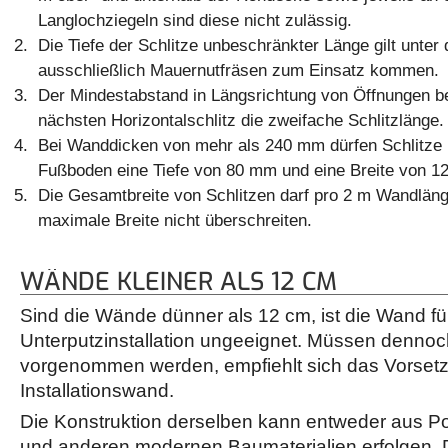
Langlochziegeln sind diese nicht zulässig.
Die Tiefe der Schlitze unbeschränkter Länge gilt unte
ausschließlich Mauernutfräsen zum Einsatz kommen.
Der Mindestabstand in Längsrichtung von Öffnungen 
nächsten Horizontalschlitz die zweifache Schlitzlänge.
Bei Wanddicken von mehr als 240 mm dürfen Schlitze
Fußboden eine Tiefe von 80 mm und eine Breite von 1
Die Gesamtbreite von Schlitzen darf pro 2 m Wandlän
maximale Breite nicht überschreiten.
WÄNDE KLEINER ALS 12 CM
Sind die Wände dünner als 12 cm, ist die Wand fü
Unterputzinstallation ungeeignet. Müssen dennoch
vorgenommen werden, empfiehlt sich das Vorsetz
Installationswand.
Die Konstruktion derselben kann entweder aus P
und anderen modernen Baumaterialien erfolgen. D