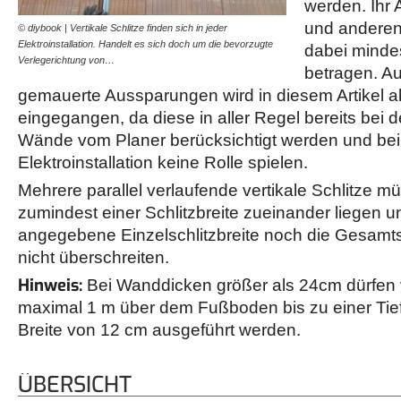
werden. Ihr
und andere
© diybook | Vertikale Schlitze finden sich in jeder
Elektroinstallation. Handelt es sich doch um die bevorzugte
dabei minde
Verlegerichtung von…
betragen. A
gemauerte Aussparungen wird in diesem Artikel ab
eingegangen, da diese in aller Regel bereits bei 
Wände vom Planer berücksichtigt werden und bei 
Elektroinstallation keine Rolle spielen.
Mehrere parallel verlaufende vertikale Schlitze 
zumindest einer Schlitzbreite zueinander liegen u
angegebene Einzelschlitzbreite noch die Gesamtsc
nicht überschreiten.
Hinweis:
Bei Wanddicken größer als 24cm dürfen ve
maximal 1 m über dem Fußboden bis zu einer Tie
Breite von 12 cm ausgeführt werden.
ÜBERSICHT