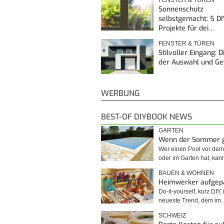
Sonnenschutz
selbstgemacht: 5 DI
Projekte für dei…
FENSTER & TÜREN
Stilvoller Eingang: 
der Auswahl und G
WERBUNG
BEST-OF DIYBOOK NEWS
GARTEN
Wenn der Sommer 
Wer einen Pool vor de
oder im Garten hat, kan
BAUEN & WOHNEN
Heimwerker aufgep
Do-it-yourself, kurz DIY, 
neueste Trend, dem im
SCHWEIZ