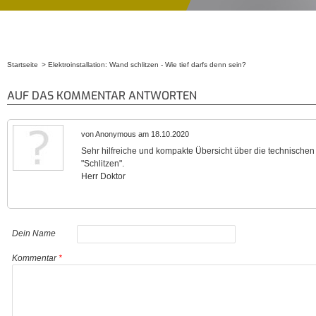
Startseite
Elektroinstallation: Wand schlitzen - Wie tief darfs denn sein?
Sie sind hier
AUF DAS KOMMENTAR ANTWORTEN
von Anonymous am 18.10.2020
Sehr hilfreiche und kompakte Übersicht über die technisch
"Schlitzen".
Herr Doktor
Dein Name
Kommentar
*