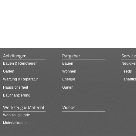
Anleitungen
Ratgeber
Service
Bauen & Renovieren
Bauen
Neuigkei
Garten
Wohnen
Feeds
Wartung & Reparatur
Energie
Fanartik
Haussicherheit
Garten
Baufinanzierung
Werkzeug & Material
Videos
Werkzeugkunde
Materialkunde