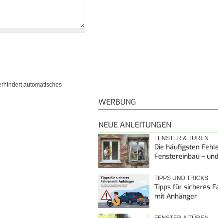
erhindert automatisches
WERBUNG
NEUE ANLEITUNGEN
FENSTER & TÜREN
Die häufigsten Fehl
Fenstereinbau – un
TIPPS UND TRICKS
Tipps für sicheres 
mit Anhänger
FENSTER & TÜREN