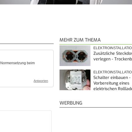
MEHR ZUM THEMA
ELEKTROINSTALLATI
Zusätzliche Steckdo
verlegen - Trocken
en Normensetzung beim
ELEKTROINSTALLATI
Schalter einbauen -
Antworten
Vorbereitung eines
elektrischen Rollla
WERBUNG