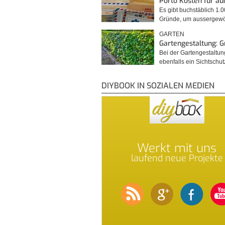
Porto Kosten für a
Es gibt buchstäblich 1.
Gründe, um ausserge
GARTEN
Gartengestaltung: 
Bei der Gartengestaltu
ebenfalls ein Sichtschu
DIYBOOK IN SOZIALEN MEDIEN
Werkt mit uns
laufend neue Projekte