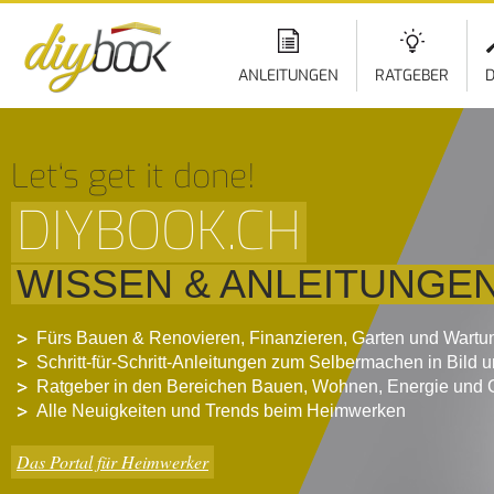
ANLEITUNGEN
RATGEBER
D
Let‘s get it done!
DIYBOOK.CH
WISSEN & ANLEITUNGE
Fürs Bauen & Renovieren, Finanzieren, Garten und Wartu
Schritt-für-Schritt-Anleitungen zum Selbermachen in Bild 
Ratgeber in den Bereichen Bauen, Wohnen, Energie und 
Alle Neuigkeiten und Trends beim Heimwerken
Das Portal für Heimwerker