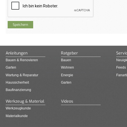
Anleitungen
Ratgeber
Servi
Bauen & Renovieren
Bauen
Neuigk
Garten
Wohnen
Feeds
Wartung & Reparatur
Energie
Fanarti
Haussicherheit
Garten
Baufinanzierung
Werkzeug & Material
Videos
Werkzeugkunde
Materialkunde