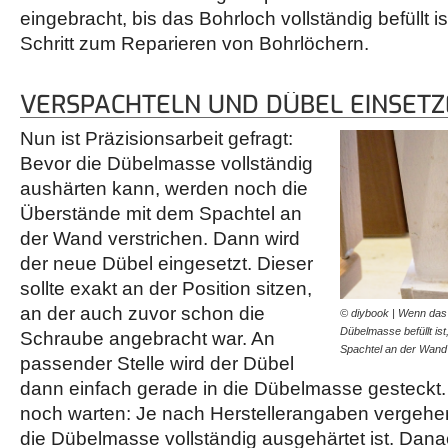
eingebracht, bis das Bohrloch vollständig befüllt is
Schritt zum Reparieren von Bohrlöchern.
VERSPACHTELN UND DÜBEL EINSET
Nun ist Präzisionsarbeit gefragt:
Bevor die Dübelmasse vollständig
aushärten kann, werden noch die
Überstände mit dem Spachtel an
der Wand verstrichen. Dann wird
der neue Dübel eingesetzt. Dieser
sollte exakt an der Position sitzen,
an der auch zuvor schon die
© diybook | Wenn das 
Dübelmasse befüllt is
Schraube angebracht war. An
Spachtel an der Wand
passender Stelle wird der Dübel
dann einfach gerade in die Dübelmasse gesteckt. 
noch warten: Je nach Herstellerangaben vergehe
die Dübelmasse vollständig ausgehärtet ist. Dana