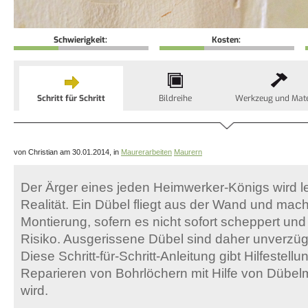
Schwierigkeit:
Kosten:
Schritt für Schritt
Bildreihe
Werkzeug und Mate
von Christian am 30.01.2014, in
Maurerarbeiten
Maurern
Der Ärger eines jeden Heimwerker-Königs wird le
Realität. Ein Dübel fliegt aus der Wand und mach
Montierung, sofern es nicht sofort scheppert und k
Risiko. Ausgerissene Dübel sind daher unverzügl
Diese Schritt-für-Schritt-Anleitung gibt Hilfestell
Reparieren von Bohrlöchern mit Hilfe von Dübel
wird.