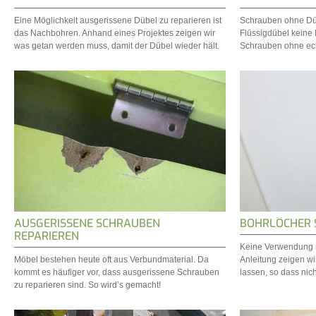
Eine Möglichkeit ausgerissene Dübel zu reparieren ist
Schrauben ohne Düb
das Nachbohren. Anhand eines Projektes zeigen wir
Flüssigdübel keine K
was getan werden muss, damit der Dübel wieder hält.
Schrauben ohne ech
AUSGERISSENE SCHRAUBEN
BOHRLÖCHER S
REPARIEREN
Keine Verwendung me
Möbel bestehen heute oft aus Verbundmaterial. Da
Anleitung zeigen wi
kommt es häufiger vor, dass ausgerissene Schrauben
lassen, so dass nich
zu reparieren sind. So wird’s gemacht!