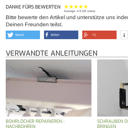
DANKE FÜRS BEWERTEN
Average:
4.9
(
26
votes)
Bitte bewerte den Artikel und unterstütze uns inde
Deinen Freunden teilst.
tweet
teilen
+1
VERWANDTE ANLEITUNGEN
BOHRLÖCHER REPARIEREN -
SCHRAUBEN O
NACHBOHREN
BRINGEN