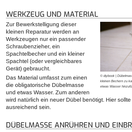
WERKZEUG UND MATERIAL
Zur Bewerkstelligung dieser
kleinen Reparatur werden an
Werkzeugen nur ein passender
Schraubenzieher, ein
Spachtelbecher und ein kleiner
Spachtel (oder vergleichbares
Gerät) gebraucht.
© diybook | Dübelmass
Das Material umfasst zum einen
kleinen Bechern zu k
die obligatorische Dübelmasse
etwas Wasser hinzufü
und etwas Wasser. Zum anderen
wird natürlich ein neuer Dübel benötigt. Hier sollt
ausreichend sein.
DÜBELMASSE ANRÜHREN UND EINBR