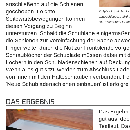
anschließend auf die Schienen
geschoben. Leichte
© diybook | Ist das E
abgeschlossen, wird 
Seitewärtsbewegungen können
Die Teleskopschiene
diesen Vorgang zu Beginn
unterstützen. Sobald die Schublade einigermaßen 
die Schienen zur Vereinfachung der Sache abwe
Finger weiter durch die Nut zur Frontblende vor
Schraublöcher der Schublade müssen dabei mit 
Löchern in den Schubladenschienen auf Deckung
Wenn alles gut sitzt, werden zum Abschluss Lad
von innen mit den Halteschrauben verbunden. Fert
'Neue Schubladenschienen einbauen' ist erfolgre
DAS ERGEBNIS
Das Ergebni
gut aus, doc
Testlauf. Da