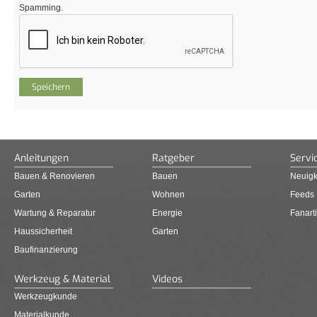
Spamming.
Anleitungen
Ratgeber
Servi
Bauen & Renovieren
Bauen
Neuigk
Garten
Wohnen
Feeds
Wartung & Reparatur
Energie
Fanarti
Haussicherheit
Garten
Baufinanzierung
Werkzeug & Material
Videos
Werkzeugkunde
Materialkunde