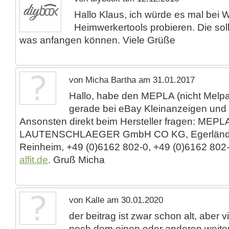
Hallo Klaus, ich würde es mal bei 
Heimwerkertools probieren. Die soll
was anfangen können. Viele Grüße
von Micha Bartha am 31.01.2017
Hallo, habe den MEPLA (nicht Melpa
gerade bei eBay Kleinanzeigen und
Ansonsten direkt beim Hersteller fragen: ME
LAUTENSCHLAEGER GmbH CO KG, Egerländer 
Reinheim, +49 (0)6162 802-0, +49 (0)6162 802
alfit.de
. Gruß Micha
von Kalle am 30.01.2020
der beitrag ist zwar schon alt, aber vi
noch dem einen oder anderen weiter