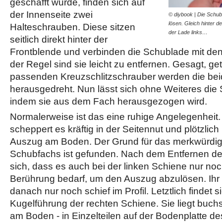
geschafft wurde, finden sich auf
der Innenseite zwei
© diybook | Die Schubl
lösen. Gleich hinter de
Halteschrauben. Diese sitzen
der Lade links…
seitlich direkt hinter der
Frontblende und verbinden die Schublade mit den
der Regel sind sie leicht zu entfernen. Gesagt, ge
passenden Kreuzschlitzschrauber werden die be
herausgedreht. Nun lässt sich ohne Weiteres di
indem sie aus dem Fach herausgezogen wird.
Normalerweise ist das eine ruhige Angelegenheit
scheppert es kräftig in der Seitennut und plötzlich 
Auszug am Boden. Der Grund für das merkwürdig
Schubfachs ist gefunden. Nach dem Entfernen de
sich, dass es auch bei der linken Schiene nur noc
Berührung bedarf, um den Auszug abzulösen. Ihr
danach nur noch schief im Profil. Letztlich findet 
Kugelführung der rechten Schiene. Sie liegt buchs
am Boden - in Einzelteilen auf der Bodenplatte d