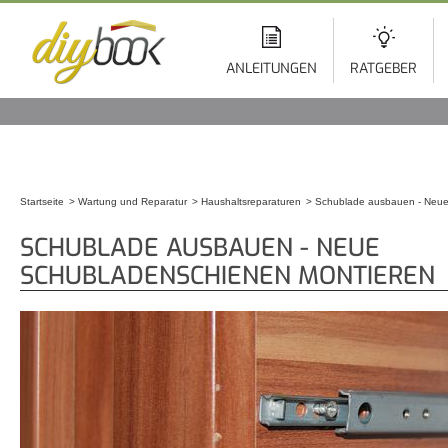
Di
z
In
ANLEITUNGEN
RATGEBER
Startseite
Wartung und Reparatur
Haushaltsreparaturen
Schublade ausbauen - Neue
Sie sind hier
SCHUBLADE AUSBAUEN - NEUE
SCHUBLADENSCHIENEN MONTIEREN