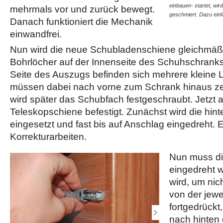
einbauen- startet, wir
mehrmals vor und zurück bewegt.
geschmiert. Dazu ein
Danach funktioniert die Mechanik
einwandfrei.
Nun wird die neue Schubladenschiene gleichmäßi
Bohrlöcher auf der Innenseite des Schuhschranks 
Seite des Auszugs befinden sich mehrere kleine L
müssen dabei nach vorne zum Schrank hinaus ze
wird später das Schubfach festgeschraubt. Jetzt 
Teleskopschiene befestigt. Zunächst wird die hin
eingesetzt und fast bis auf Anschlag eingedreht. Et
Korrekturarbeiten.
Nun muss di
eingedreht 
wird, um nic
von der jew
fortgedrückt,
nach hinten