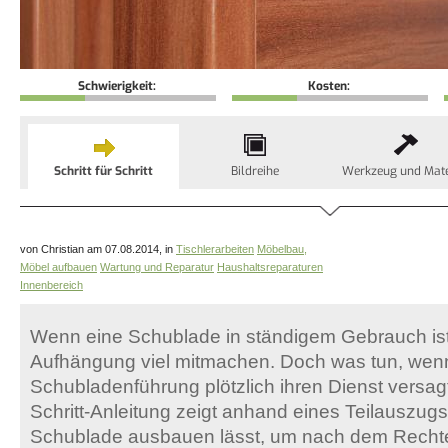
Schwierigkeit:
Kosten:
Schritt für Schritt
Bildreihe
Werkzeug und Mate
von Christian am 07.08.2014, in
Tischlerarbeiten
Möbelbau,
Möbel aufbauen
Wartung und Reparatur
Haushaltsreparaturen
Innenbereich
Wenn eine Schublade in ständigem Gebrauch ist
Aufhängung viel mitmachen. Doch was tun, wen
Schubladenführung plötzlich ihren Dienst versagt
Schritt-Anleitung zeigt anhand eines Teilauszugs,
Schublade ausbauen lässt, um nach dem Rechte