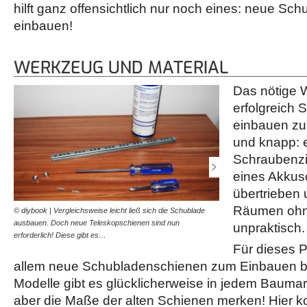
hilft ganz offensichtlich nur noch eines: neue S
einbauen!
WERKZEUG UND MATERIAL
Das nötige 
erfolgreich
einbauen zu
und knapp: 
Schraubenzi
eines Akkus
übertrieben 
Räumen ohn
© diybook | Vergleichsweise leicht ließ sich die Schublade
© diybook | Vor dem Monti
ausbauen. Doch neue Teleskopschienen sind nun
Schubladenschienen in be
unpraktisch.
erforderlich! Diese gibt es…
wichtig, um auf beiden Se
Für dieses P
allem neue Schubladenschienen zum Einbauen be
Modelle gibt es glücklicherweise in jedem Baumar
aber die Maße der alten Schienen merken! Hier