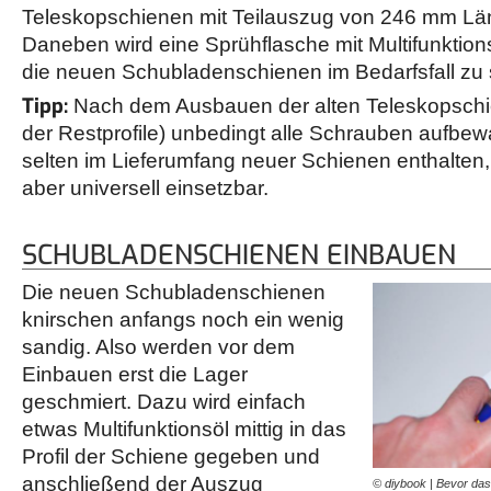
Teleskopschienen mit Teilauszug von 246 mm Lä
Daneben wird eine Sprühflasche mit Multifunktions
die neuen Schubladenschienen im Bedarfsfall zu
Tipp:
Nach dem Ausbauen der alten Teleskopschie
der Restprofile) unbedingt alle Schrauben aufbew
selten im Lieferumfang neuer Schienen enthalten,
aber universell einsetzbar.
SCHUBLADENSCHIENEN EINBAUEN
Die neuen Schubladenschienen
knirschen anfangs noch ein wenig
sandig. Also werden vor dem
Einbauen erst die Lager
geschmiert. Dazu wird einfach
etwas Multifunktionsöl mittig in das
Profil der Schiene gegeben und
anschließend der Auszug
© diybook | Bevor da