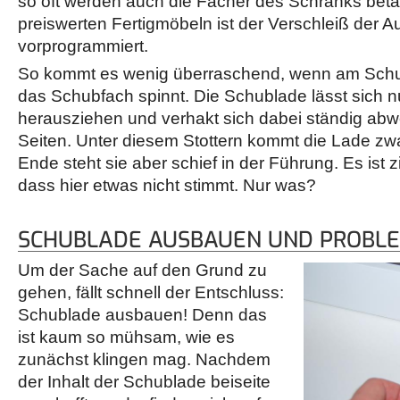
so oft werden auch die Fächer des Schranks betät
preiswerten Fertigmöbeln ist der Verschleiß der
vorprogrammiert.
So kommt es wenig überraschend, wenn am Schuh
das Schubfach spinnt. Die Schublade lässt sich
herausziehen und verhakt sich dabei ständig ab
Seiten. Unter diesem Stottern kommt die Lade zwa
Ende steht sie aber schief in der Führung. Es ist zi
dass hier etwas nicht stimmt. Nur was?
SCHUBLADE AUSBAUEN UND PROBLE
Um der Sache auf den Grund zu
gehen, fällt schnell der Entschluss:
Schublade ausbauen! Denn das
ist kaum so mühsam, wie es
zunächst klingen mag. Nachdem
der Inhalt der Schublade beiseite