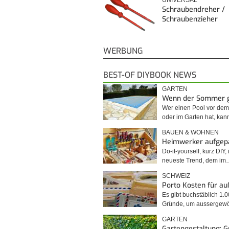
Schraubendreher /
Schraubenzieher
WERBUNG
BEST-OF DIYBOOK NEWS
GARTEN
Wenn der Sommer 
Wer einen Pool vor de
oder im Garten hat, kan
BAUEN & WOHNEN
Heimwerker aufgep
Do-it-yourself, kurz DIY, 
neueste Trend, dem im
SCHWEIZ
Porto Kosten für a
Es gibt buchstäblich 1.
Gründe, um ausserge
GARTEN
Gartengestaltung: 