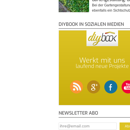
Bei der Gartengestaltu
ebenfalls ein Sichtschu
DIYBOOK IN SOZIALEN MEDIEN
Werkt mit uns
laufend neue Projekte
NEWSLETTER ABO
E-Mail Addresse
*