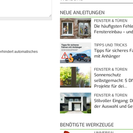
NEUE ANLEITUNGEN
FENSTER & TÜREN
Die häufigsten Fehl
Fenstereinbau – un
TIPPS UND TRICKS
Tipps für sicheres 
erhindert automatisches
mit Anhänger
FENSTER & TÜREN
Sonnenschutz
selbstgemacht: 5 DI
Projekte für dei…
FENSTER & TÜREN
Stilvoller Eingang: 
der Auswahl und G
BENÖTIGTE WERKZEUGE
UNIVERSAL