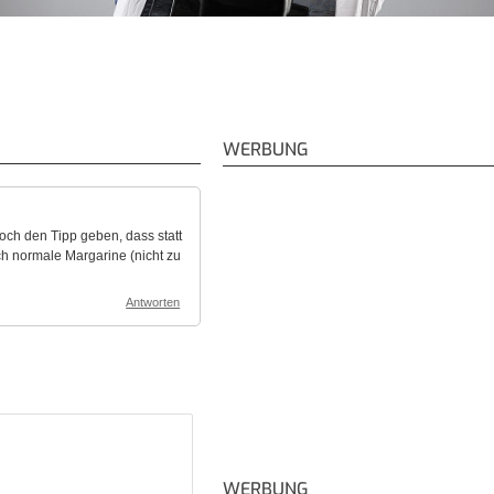
WERBUNG
noch den Tipp geben, dass statt
ch normale Margarine (nicht zu
Antworten
WERBUNG