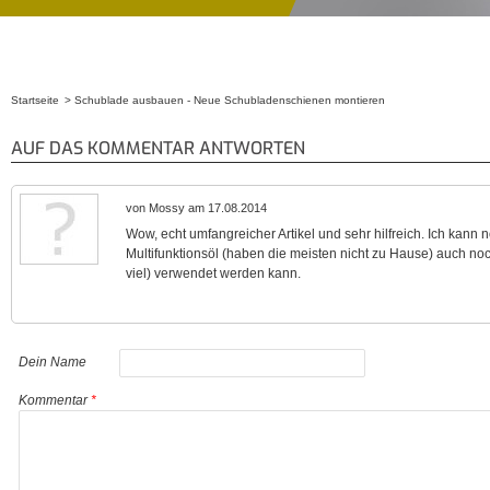
Startseite
Schublade ausbauen - Neue Schubladenschienen montieren
Sie sind hier
AUF DAS KOMMENTAR ANTWORTEN
von Mossy am 17.08.2014
Wow, echt umfangreicher Artikel und sehr hilfreich. Ich kann 
Multifunktionsöl (haben die meisten nicht zu Hause) auch no
viel) verwendet werden kann.
Dein Name
Kommentar
*