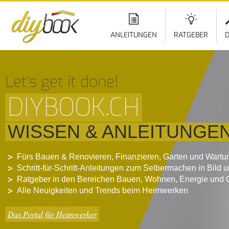
ANLEITUNGEN
RATGEBER
D
Let‘s get it done!
DIYBOOK.CH
WISSEN & ANLEITUNGE
Fürs Bauen & Renovieren, Finanzieren, Garten und Wartu
Schritt-für-Schritt-Anleitungen zum Selbermachen in Bild 
Ratgeber in den Bereichen Bauen, Wohnen, Energie und 
Alle Neuigkeiten und Trends beim Heimwerken
Das Portal für Heimwerker