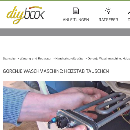
ANLEITUNGEN
RATGEBER
D
Startseite
Wartung und Reparatur
Haushaltsgroßgeräte
Gorenje Waschmaschine: Heizs
Sie sind hier
GORENJE WASCHMASCHINE: HEIZSTAB TAUSCHEN