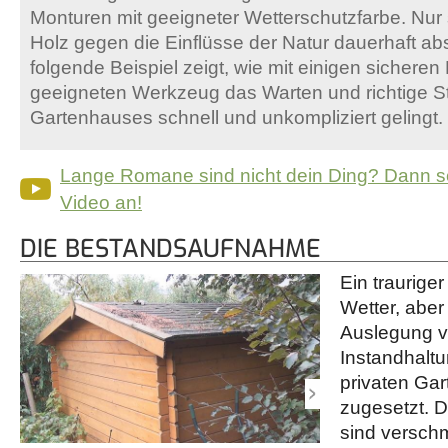
Monturen mit geeigneter Wetterschutzfarbe. Nur 
Holz gegen die Einflüsse der Natur dauerhaft ab
folgende Beispiel zeigt, wie mit einigen sichere
geeigneten Werkzeug das Warten und richtige S
Gartenhauses schnell und unkompliziert gelingt.
Lange Romane sind nicht dein Ding? Dann s
Video an!
DIE BESTANDSAUFNAHME
Ein traurige
Wetter, aber
Auslegung v
Instandhalt
privaten Gar
zugesetzt. 
sind verschm