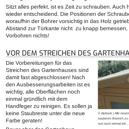
Sitzt alles perfekt, ist es Zeit zu schrauben. Auch 
wieder entscheidend. Die Positionen der Schraub
woraufhin der Bohrer vorsichtig in das Holz getrie
Abstand zur Türkante nicht zu knapp bemessen, so
Vorbohren nichts!
VOR DEM STREICHEN DES GARTENH
Die Vorbereitungen für das
Streichen des Gartenhauses sind
damit fast abgeschlossen! Nach
den Ausbesserungsarbeiten ist es
wichtig, alle Oberflächen noch
einmal gründlich mit dem
Handfeger zu reinigen. Es sollen ja
keine Staubreste unter die neue
© diybook | Alle neuen
sauberen Anstrich zu g
Farbe geraten!
nun noch einmal mit…