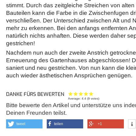
stimmt. Durch das zeitgleiche Streichen von alt
Bauteilen kann die Farbe in die Zwischenfugen d
verschließen. Der Unterschied zwischen Alt und N
mehr zu erkennen. Bei den anfangs entfernten A
natürlich nichts anhaften. Diese werden daher se
gestrichen!
Nachdem nun auch der zweite Anstrich getrocknet i
Erneuerung des Gartenhauses abgeschlossen! Da
saniert und neu gestrichen. Von nun kann die kle
auch wieder ästhetischen Ansprüchen genügen.
DANKE FÜRS BEWERTEN
Average:
4.4
(
9
votes)
Bitte bewerte den Artikel und unterstütze uns inde
Deinen Freunden teilst.
tweet
teilen
+1