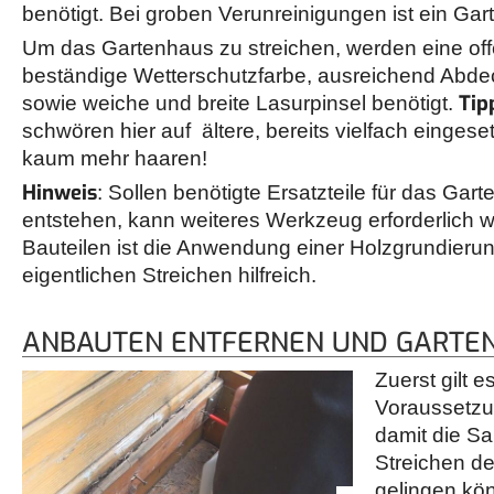
benötigt. Bei groben Verunreinigungen ist ein Gart
Um das Gartenhaus zu streichen, werden eine off
beständige Wetterschutzfarbe, ausreichend Abdec
Tip
sowie weiche und breite Lasurpinsel benötigt.
schwören hier auf ältere, bereits vielfach eingese
kaum mehr haaren!
Hinweis
: Sollen benötigte Ersatzteile für das Gar
entstehen, kann weiteres Werkzeug erforderlich 
Bauteilen ist die Anwendung einer Holzgrundieru
eigentlichen Streichen hilfreich.
ANBAUTEN ENTFERNEN UND GARTEN
Zuerst gilt es
Voraussetzu
damit die S
Streichen d
gelingen kö