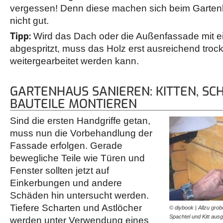
vergessen! Denn diese machen sich beim Garten
nicht gut.
Tipp:
Wird das Dach oder die Außenfassade mit 
abgespritzt, muss das Holz erst ausreichend troc
weitergearbeitet werden kann.
GARTENHAUS SANIEREN: KITTEN, SCH
BAUTEILE MONTIEREN
Sind die ersten Handgriffe getan,
muss nun die Vorbehandlung der
Fassade erfolgen. Gerade
bewegliche Teile wie Türen und
Fenster sollten jetzt auf
Einkerbungen und andere
Schäden hin untersucht werden.
Tiefere Scharten und Astlöcher
© diybook | Allzu gro
Spachtel und Kitt aus
werden unter Verwendung eines