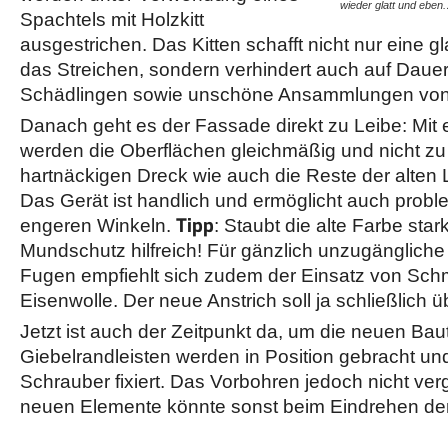
wieder glatt und eben
Spachtels mit Holzkitt
ausgestrichen. Das Kitten schafft nicht nur eine gl
das Streichen, sondern verhindert auch auf Daue
Schädlingen sowie unschöne Ansammlungen von
Danach geht es der Fassade direkt zu Leibe: Mit 
werden die Oberflächen gleichmäßig und nicht zu
hartnäckigen Dreck wie auch die Reste der alten 
Das Gerät ist handlich und ermöglicht auch probl
Tipp
engeren Winkeln.
: Staubt die alte Farbe stark
Mundschutz hilfreich! Für gänzlich unzugängliche 
Fugen empfiehlt sich zudem der Einsatz von Schm
Eisenwolle. Der neue Anstrich soll ja schließlich ü
Jetzt ist auch der Zeitpunkt da, um die neuen Bau
Giebelrandleisten werden in Position gebracht un
Schrauber fixiert. Das Vorbohren jedoch nicht ve
neuen Elemente könnte sonst beim Eindrehen de