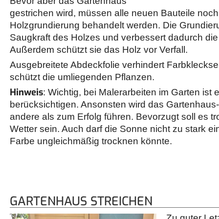
Bevor aber das Gartenhaus
gestrichen wird, müssen alle neuen Bauteile noch 
Holzgrundierung behandelt werden. Die Grundie
Saugkraft des Holzes und verbessert dadurch die
Außerdem schützt sie das Holz vor Verfall.
Ausgebreitete Abdeckfolie verhindert Farbkleck
schützt die umliegenden Pflanzen.
Hinweis
: Wichtig, bei Malerarbeiten im Garten ist 
berücksichtigen. Ansonsten wird das Gartenhaus-
andere als zum Erfolg führen. Bevorzugt soll es t
Wetter sein. Auch darf die Sonne nicht zu stark ei
Farbe ungleichmäßig trocknen könnte.
GARTENHAUS STREICHEN
Zu guter Let