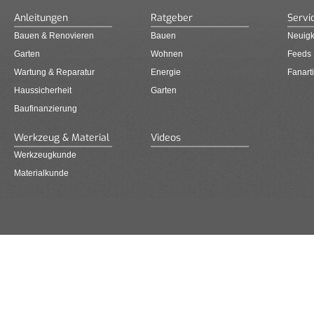
Anleitungen
Ratgeber
Servi
Bauen & Renovieren
Bauen
Neuigk
Garten
Wohnen
Feeds
Wartung & Reparatur
Energie
Fanarti
Haussicherheit
Garten
Baufinanzierung
Werkzeug & Material
Videos
Werkzeugkunde
Materialkunde