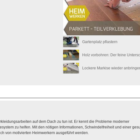
Gartenplatz pflastern
Holz vorbohren: Der feine Unter
Lockere Markise wieder anbringe
rkleidungsarbeiten auf dem Dach zu tun ist. Er kennt die Probleme moderner
system zu helfen. Mit den nötigen Informationen, Schwindelfreiheit und einer ge
ch von motivierten Heimwerkern ausgeführt werden.