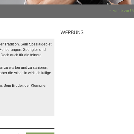
zurück zur Ü
WERBUNG
er Tradition. Sein Spezialgebiet
 Montierungen. Spengler sind
Doch auch für die feinere
n zu warten und zu sanieren,
r die Arbeit in wirklich luftige
m. Sein Bruder, der Klempner,