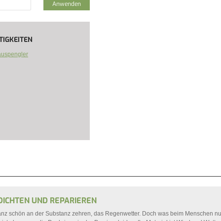
TIGKEITEN
uspengler
DICHTEN UND REPARIEREN
nz schön an der Substanz zehren, das Regenwetter. Doch was beim Menschen nu