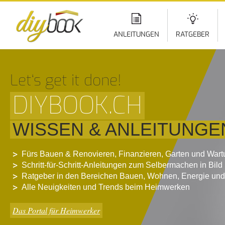
Di
z
In
ANLEITUNGEN
RATGEBER
Let‘s get it done!
DIYBOOK.CH
WISSEN & ANLEITUNGE
Fürs Bauen & Renovieren, Finanzieren, Garten und War
Schritt-für-Schritt-Anleitungen zum Selbermachen in Bild
Ratgeber in den Bereichen Bauen, Wohnen, Energie und
Alle Neuigkeiten und Trends beim Heimwerken
Das Portal für Heimwerker