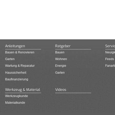
Anleitungen
Ratgeber
Servi
Bauen & Renovieren
Bauen
Neuigk
Garten
Wohnen
Feeds
Wartung & Reparatur
Energie
Fanarti
Haussicherheit
Garten
Baufinanzierung
Werkzeug & Material
Videos
Werkzeugkunde
Materialkunde