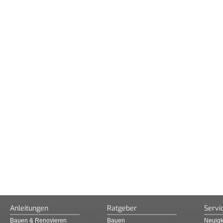
Anleitungen
Ratgeber
Servi
Bauen & Renovieren
Bauen
Neuigk