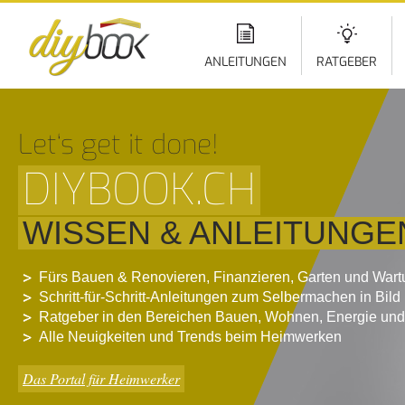
Di
z
In
ANLEITUNGEN
RATGEBER
Let‘s get it done!
DIYBOOK.CH
WISSEN & ANLEITUNGE
Fürs Bauen & Renovieren, Finanzieren, Garten und War
Schritt-für-Schritt-Anleitungen zum Selbermachen in Bild
Ratgeber in den Bereichen Bauen, Wohnen, Energie und
Alle Neuigkeiten und Trends beim Heimwerken
Das Portal für Heimwerker