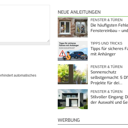
NEUE ANLEITUNGEN
FENSTER & TÜREN
Die häufigsten Fehl
Fenstereinbau – un
TIPPS UND TRICKS
Tipps für sicheres 
mit Anhänger
FENSTER & TÜREN
Sonnenschutz
erhindert automatisches
selbstgemacht: 5 DI
Projekte für dei…
FENSTER & TÜREN
Stilvoller Eingang: 
der Auswahl und G
WERBUNG