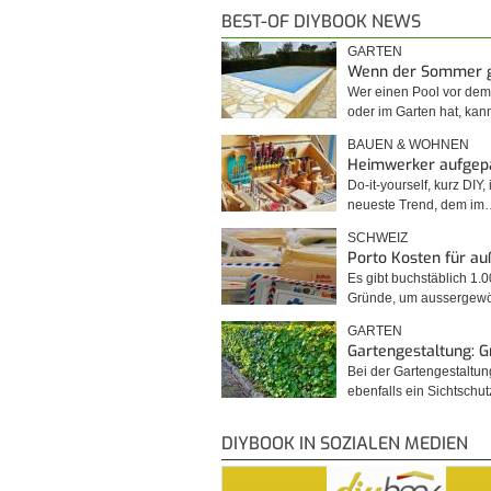
BEST-OF DIYBOOK NEWS
GARTEN
Wenn der Sommer 
Wer einen Pool vor de
oder im Garten hat, kan
BAUEN & WOHNEN
Heimwerker aufgep
Do-it-yourself, kurz DIY, 
neueste Trend, dem im
SCHWEIZ
Porto Kosten für a
Es gibt buchstäblich 1.
Gründe, um ausserge
GARTEN
Gartengestaltung: 
Bei der Gartengestaltu
ebenfalls ein Sichtschu
DIYBOOK IN SOZIALEN MEDIEN