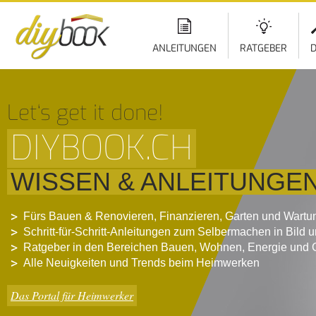
ANLEITUNGEN
RATGEBER
D
Let‘s get it done!
DIYBOOK.CH
WISSEN & ANLEITUNGE
Fürs Bauen & Renovieren, Finanzieren, Garten und Wartu
Schritt-für-Schritt-Anleitungen zum Selbermachen in Bild 
Ratgeber in den Bereichen Bauen, Wohnen, Energie und 
Alle Neuigkeiten und Trends beim Heimwerken
Das Portal für Heimwerker