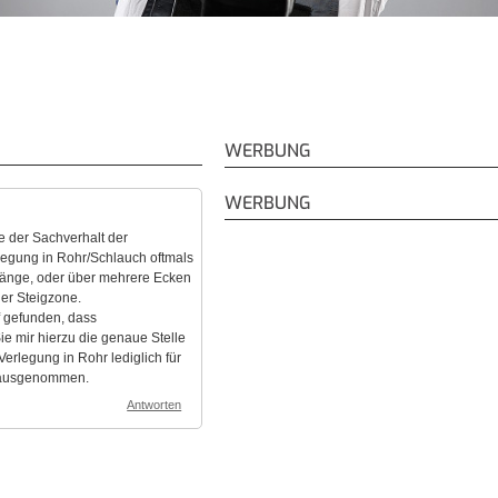
WERBUNG
WERBUNG
de der Sachverhalt der
rlegung in Rohr/Schlauch oftmals
Länge, oder über mehrere Ecken
der Steigzone.
 gefunden, dass
e mir hierzu die genaue Stelle
erlegung in Rohr lediglich für
ht ausgenommen.
Antworten