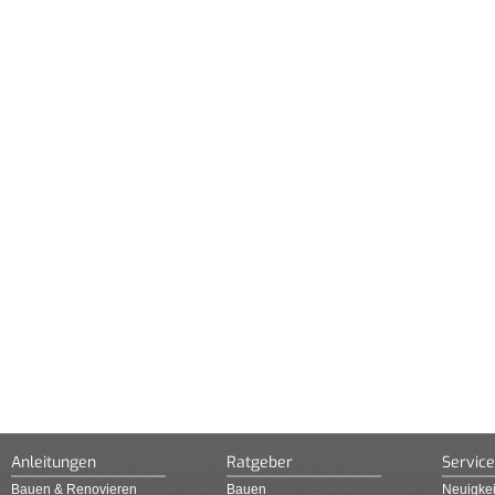
Anleitungen
Ratgeber
Service
Bauen & Renovieren
Bauen
Neuigkei