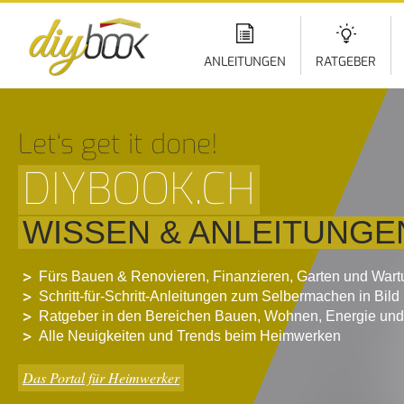
Di
z
In
ANLEITUNGEN
RATGEBER
Let‘s get it done!
DIYBOOK.CH
WISSEN & ANLEITUNGE
Fürs Bauen & Renovieren, Finanzieren, Garten und War
Schritt-für-Schritt-Anleitungen zum Selbermachen in Bild
Ratgeber in den Bereichen Bauen, Wohnen, Energie und
Alle Neuigkeiten und Trends beim Heimwerken
Das Portal für Heimwerker