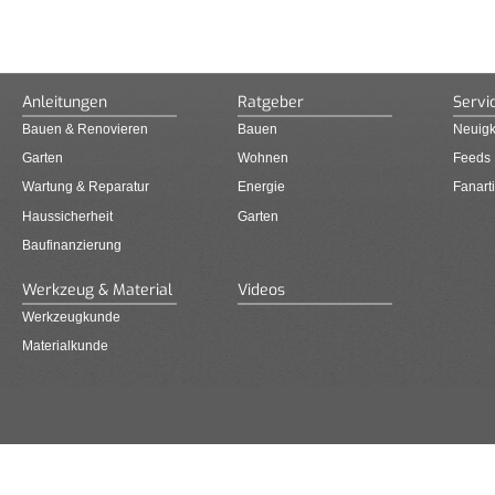
Anleitungen
Ratgeber
Servi
Bauen & Renovieren
Bauen
Neuigk
Garten
Wohnen
Feeds
Wartung & Reparatur
Energie
Fanarti
Haussicherheit
Garten
Baufinanzierung
Werkzeug & Material
Videos
Werkzeugkunde
Materialkunde