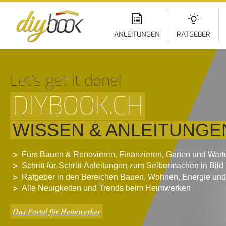
Di
z
In
ANLEITUNGEN
RATGEBER
Let‘s get it done!
DIYBOOK.CH
WISSEN & ANLEITUNGE
Fürs Bauen & Renovieren, Finanzieren, Garten und War
Schritt-für-Schritt-Anleitungen zum Selbermachen in Bild
Ratgeber in den Bereichen Bauen, Wohnen, Energie und
Alle Neuigkeiten und Trends beim Heimwerken
Das Portal für Heimwerker