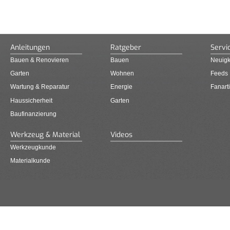
Anleitungen
Ratgeber
Servi
Bauen & Renovieren
Bauen
Neuigk
Garten
Wohnen
Feeds
Wartung & Reparatur
Energie
Fanarti
Haussicherheit
Garten
Baufinanzierung
Werkzeug & Material
Videos
Werkzeugkunde
Materialkunde