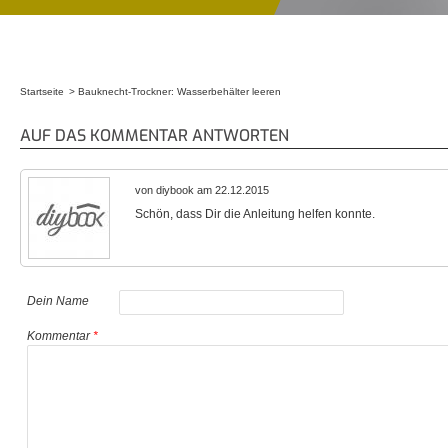
Startseite
Bauknecht-Trockner: Wasserbehälter leeren
Sie sind hier
AUF DAS KOMMENTAR ANTWORTEN
von diybook am 22.12.2015
Schön, dass Dir die Anleitung helfen konnte.
Dein Name
Kommentar
*