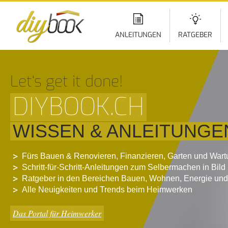
Di
z
In
ANLEITUNGEN
RATGEBER
Let‘s get it done!
DIYBOOK.CH
WISSEN & ANLEITUNGE
Fürs Bauen & Renovieren, Finanzieren, Garten und War
Schritt-für-Schritt-Anleitungen zum Selbermachen in Bild
Ratgeber in den Bereichen Bauen, Wohnen, Energie und
Alle Neuigkeiten und Trends beim Heimwerken
Das Portal für Heimwerker