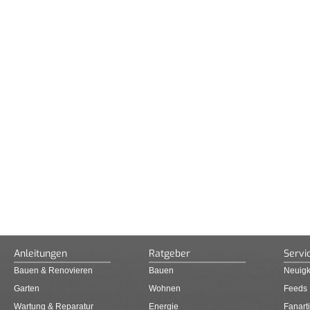
Anleitungen
Ratgeber
Servi
Bauen & Renovieren
Bauen
Neuigk
Garten
Wohnen
Feeds
Wartung & Reparatur
Energie
Fanarti