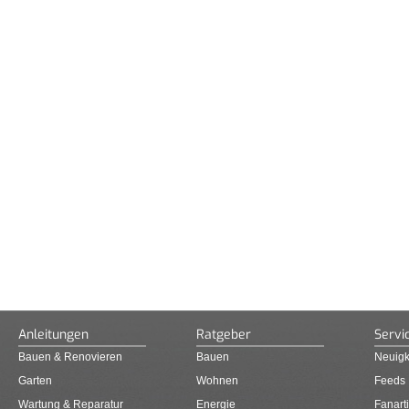
Anleitungen
Ratgeber
Servi
Bauen & Renovieren
Bauen
Neuigk
Garten
Wohnen
Feeds
Wartung & Reparatur
Energie
Fanarti