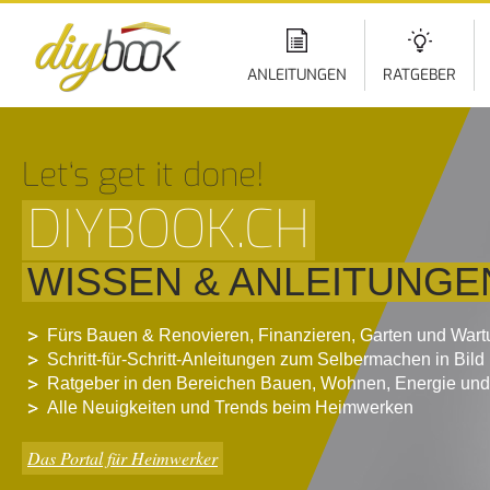
Di
z
In
ANLEITUNGEN
RATGEBER
Let‘s get it done!
DIYBOOK.CH
WISSEN & ANLEITUNGE
Fürs Bauen & Renovieren, Finanzieren, Garten und War
Schritt-für-Schritt-Anleitungen zum Selbermachen in Bild
Ratgeber in den Bereichen Bauen, Wohnen, Energie und
Alle Neuigkeiten und Trends beim Heimwerken
Das Portal für Heimwerker