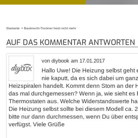
Startseite
Bauknecht-Trockner heizt nicht mehr
Sie sind hier
AUF DAS KOMMENTAR ANTWORTEN
von diybook am 17.01.2017
Hallo Uwe! Die Heizung selbst geht e
nie kaputt, da es sich dabei um gan
Heizspiralen handelt. Kommt denn Stom an der 
das mal durchgemessen? Wenn ja, wie sieht es 
Thermostaten aus. Welche Widerstandswerte ha
Die Heizung selbst sollte bei diesem Modell ca.
bitte nur dann durchmessen, wenn Du über ent
verfügst. Viele Grüße