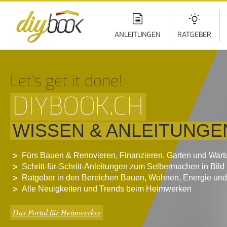
Di
z
In
ANLEITUNGEN
RATGEBER
Let‘s get it done!
DIYBOOK.CH
WISSEN & ANLEITUNGE
Fürs Bauen & Renovieren, Finanzieren, Garten und War
Schritt-für-Schritt-Anleitungen zum Selbermachen in Bild
Ratgeber in den Bereichen Bauen, Wohnen, Energie und
Alle Neuigkeiten und Trends beim Heimwerken
Das Portal für Heimwerker