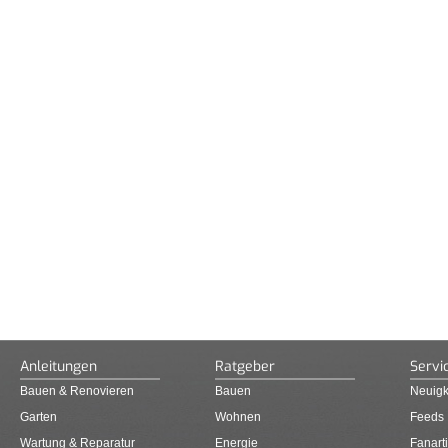
Anleitungen
Ratgeber
Servi
Bauen & Renovieren
Bauen
Neuigk
Garten
Wohnen
Feeds
Wartung & Reparatur
Energie
Fanarti