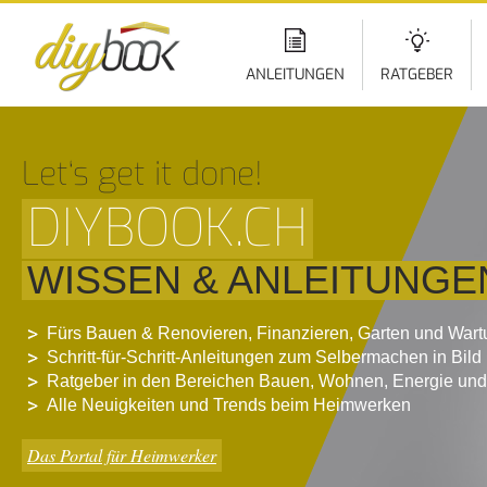
Di
z
In
ANLEITUNGEN
RATGEBER
Let‘s get it done!
DIYBOOK.CH
WISSEN & ANLEITUNGE
Fürs Bauen & Renovieren, Finanzieren, Garten und War
Schritt-für-Schritt-Anleitungen zum Selbermachen in Bild
Ratgeber in den Bereichen Bauen, Wohnen, Energie und
Alle Neuigkeiten und Trends beim Heimwerken
Das Portal für Heimwerker