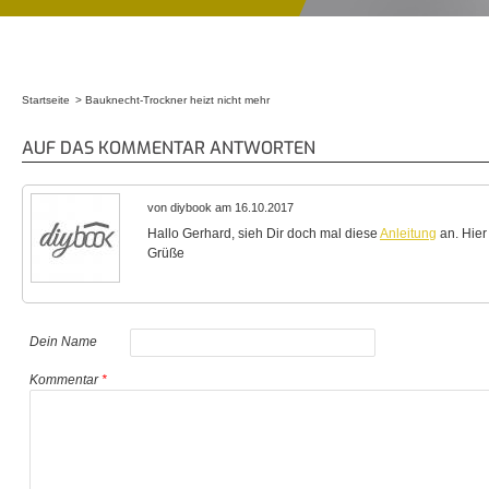
Startseite
Bauknecht-Trockner heizt nicht mehr
Sie sind hier
AUF DAS KOMMENTAR ANTWORTEN
von diybook am 16.10.2017
Hallo Gerhard, sieh Dir doch mal diese
Anleitung
an. Hier
Grüße
Dein Name
Kommentar
*