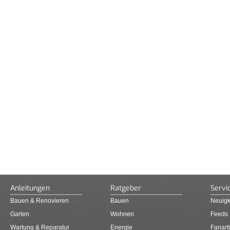
Anleitungen
Ratgeber
Servi
Bauen & Renovieren
Bauen
Neuigk
Garten
Wohnen
Feeds
Wartung & Reparatur
Energie
Fanarti