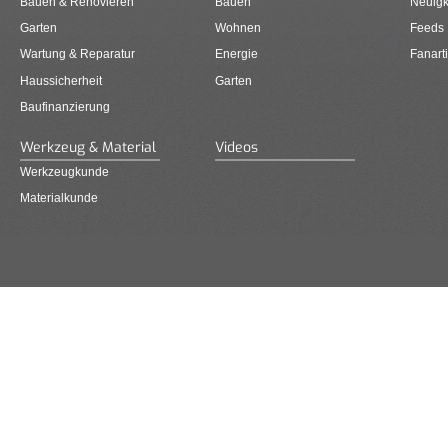
Bauen & Renovieren
Bauen
Neuigk
Garten
Wohnen
Feeds
Wartung & Reparatur
Energie
Fanarti
Haussicherheit
Garten
Baufinanzierung
Werkzeug & Material
Videos
Werkzeugkunde
Materialkunde