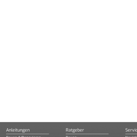
Anleitungen
Ratgeber
Servi