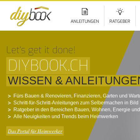
Di
z
In
ANLEITUNGEN
RATGEBER
Let‘s get it done!
DIYBOOK.CH
WISSEN & ANLEITUNGE
Fürs Bauen & Renovieren, Finanzieren, Garten und War
Schritt-für-Schritt-Anleitungen zum Selbermachen in Bild
Ratgeber in den Bereichen Bauen, Wohnen, Energie und
Alle Neuigkeiten und Trends beim Heimwerken
Das Portal für Heimwerker