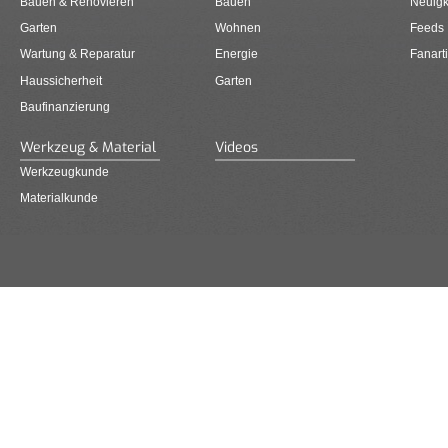
Bauen & Renovieren
Bauen
Neuigk
Garten
Wohnen
Feeds
Wartung & Reparatur
Energie
Fanarti
Haussicherheit
Garten
Baufinanzierung
Werkzeug & Material
Videos
Werkzeugkunde
Materialkunde