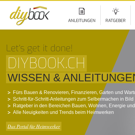
Di
z
In
ANLEITUNGEN
RATGEBER
Let‘s get it done!
DIYBOOK.CH
WISSEN & ANLEITUNGE
Fürs Bauen & Renovieren, Finanzieren, Garten und War
Schritt-für-Schritt-Anleitungen zum Selbermachen in Bild
Ratgeber in den Bereichen Bauen, Wohnen, Energie und
Alle Neuigkeiten und Trends beim Heimwerken
Das Portal für Heimwerker