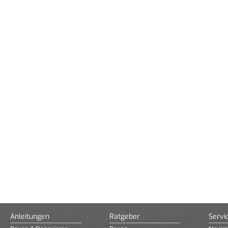
Anleitungen
Ratgeber
Servi