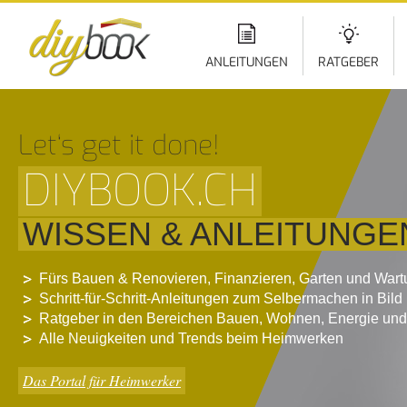
Di
z
In
ANLEITUNGEN
RATGEBER
Let‘s get it done!
DIYBOOK.CH
WISSEN & ANLEITUNGE
Fürs Bauen & Renovieren, Finanzieren, Garten und War
Schritt-für-Schritt-Anleitungen zum Selbermachen in Bild
Ratgeber in den Bereichen Bauen, Wohnen, Energie und
Alle Neuigkeiten und Trends beim Heimwerken
Das Portal für Heimwerker