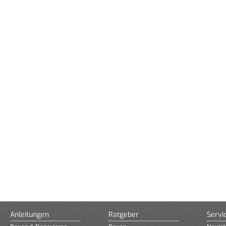
Anleitungen
Ratgeber
Servi