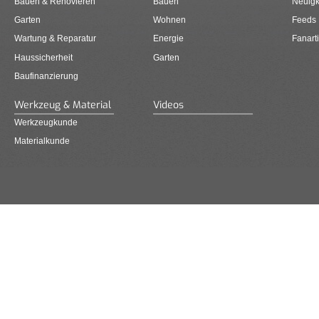
Bauen & Renovieren
Bauen
Neuigk
Garten
Wohnen
Feeds
Wartung & Reparatur
Energie
Fanarti
Haussicherheit
Garten
Baufinanzierung
Werkzeug & Material
Videos
Werkzeugkunde
Materialkunde