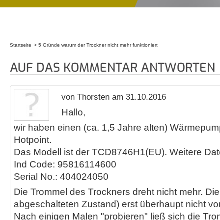
Startseite
5 Gründe warum der Trockner nicht mehr funktioniert
Sie sind hier
AUF DAS KOMMENTAR ANTWORTEN
von Thorsten am 31.10.2016
Hallo,
wir haben einen (ca. 1,5 Jahre alten) Wärmepu
Hotpoint.
Das Modell ist der TCD8746H1(EU). Weitere Dat
Ind Code: 95816114600
Serial No.: 404024050
Die Trommel des Trockners dreht nicht mehr. Di
abgeschalteten Zustand) erst überhaupt nicht v
Nach einigen Malen "probieren" ließ sich die Tr