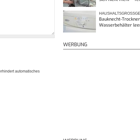
HAUSHALTSGROSSGE
Bauknecht-Trockner
Wasserbehälter lee
WERBUNG
erhindert automatisches