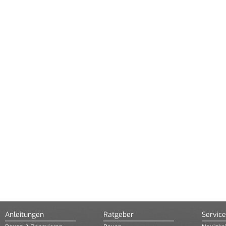
Anleitungen
Ratgeber
Service