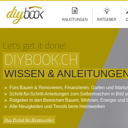
ANLEITUNGEN
RATGEBER
D
Let‘s get it done!
DIYBOOK.CH
WISSEN & ANLEITUNGE
Fürs Bauen & Renovieren, Finanzieren, Garten und Wartu
Schritt-für-Schritt-Anleitungen zum Selbermachen in Bild 
Ratgeber in den Bereichen Bauen, Wohnen, Energie und 
Alle Neuigkeiten und Trends beim Heimwerken
Das Portal für Heimwerker