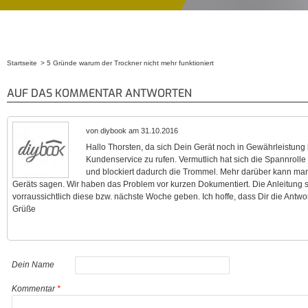
Startseite
5 Gründe warum der Trockner nicht mehr funktioniert
Sie sind hier
AUF DAS KOMMENTAR ANTWORTEN
von diybook am 31.10.2016
Hallo Thorsten, da sich Dein Gerät noch in Gewährleistung 
Kundenservice zu rufen. Vermutlich hat sich die Spannrolle
und blockiert dadurch die Trommel. Mehr darüber kann man
Geräts sagen. Wir haben das Problem vor kurzen Dokumentiert. Die Anleitung 
vorraussichtlich diese bzw. nächste Woche geben. Ich hoffe, dass Dir die Antwort
Grüße
Dein Name
Kommentar
*