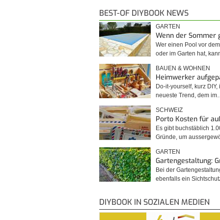
BEST-OF DIYBOOK NEWS
GARTEN
Wenn der Sommer 
Wer einen Pool vor de
oder im Garten hat, kan
BAUEN & WOHNEN
Heimwerker aufgep
Do-it-yourself, kurz DIY, 
neueste Trend, dem im
SCHWEIZ
Porto Kosten für a
Es gibt buchstäblich 1.
Gründe, um ausserge
GARTEN
Gartengestaltung: 
Bei der Gartengestaltu
ebenfalls ein Sichtschu
DIYBOOK IN SOZIALEN MEDIEN