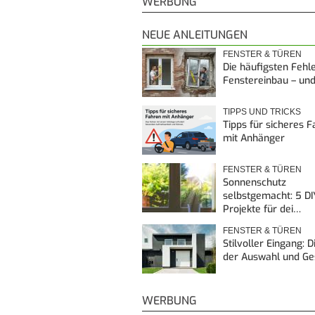
WERBUNG
NEUE ANLEITUNGEN
FENSTER & TÜREN
Die häufigsten Fehl
Fenstereinbau – un
TIPPS UND TRICKS
Tipps für sicheres 
mit Anhänger
FENSTER & TÜREN
Sonnenschutz
selbstgemacht: 5 DI
Projekte für dei…
FENSTER & TÜREN
Stilvoller Eingang: 
der Auswahl und G
WERBUNG