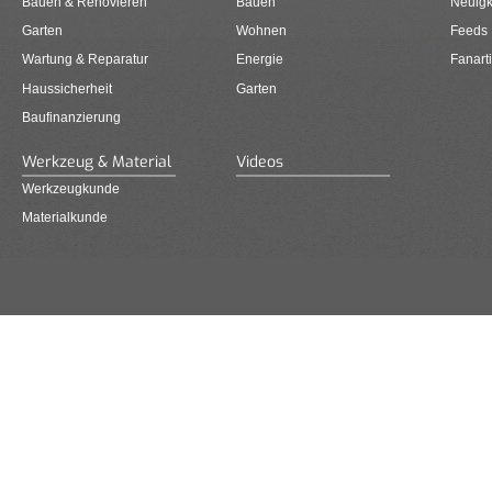
Bauen & Renovieren
Bauen
Neuigk
Garten
Wohnen
Feeds
Wartung & Reparatur
Energie
Fanarti
Haussicherheit
Garten
Baufinanzierung
Werkzeug & Material
Videos
Werkzeugkunde
Materialkunde