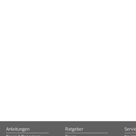
Anleitungen
Ratgeber
Servi