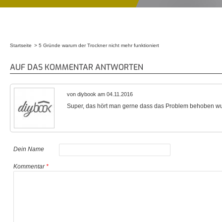
Startseite
5 Gründe warum der Trockner nicht mehr funktioniert
Sie sind hier
AUF DAS KOMMENTAR ANTWORTEN
von diybook am 04.11.2016
Super, das hört man gerne dass das Problem behoben wu
Dein Name
Kommentar
*