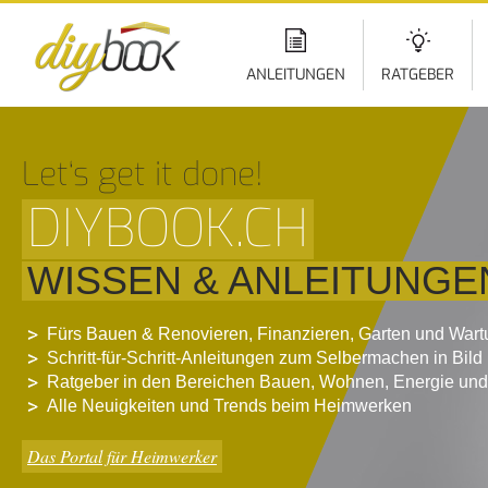
Di
z
In
ANLEITUNGEN
RATGEBER
Let‘s get it done!
DIYBOOK.CH
WISSEN & ANLEITUNGE
Fürs Bauen & Renovieren, Finanzieren, Garten und War
Schritt-für-Schritt-Anleitungen zum Selbermachen in Bild
Ratgeber in den Bereichen Bauen, Wohnen, Energie und
Alle Neuigkeiten und Trends beim Heimwerken
Das Portal für Heimwerker