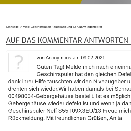
Startseite
Miele Geschirrspüler: Fehlermeldung Sprüharm leuchtet rot
Sie sind hier
AUF DAS KOMMENTAR ANTWORTEN
von Anonymous am 09.02.2021
Guten Tag! Melde mich nach eineinha
Geschirrspüler hat den gleichen Defe
dank ihrer Hilfe tauschten wir den Niveaugeber
drehten sich wieder.Wir haben damals bei Schra
00498054-Gebergehäuse bestellt. Ist es möglich
Gebergehäuse wieder defekt ist und wenn ja dann
Geschirrspüler Neff S55T09X3EU/13 Freue mich 
Rückmeldung. Mit freundlichen Grüßen, Anita