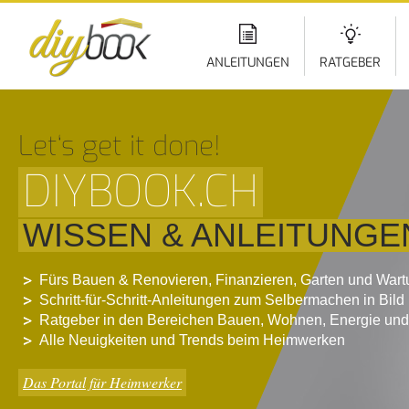
Di
z
In
ANLEITUNGEN
RATGEBER
Let‘s get it done!
DIYBOOK.CH
WISSEN & ANLEITUNGE
Fürs Bauen & Renovieren, Finanzieren, Garten und War
Schritt-für-Schritt-Anleitungen zum Selbermachen in Bild
Ratgeber in den Bereichen Bauen, Wohnen, Energie und
Alle Neuigkeiten und Trends beim Heimwerken
Das Portal für Heimwerker