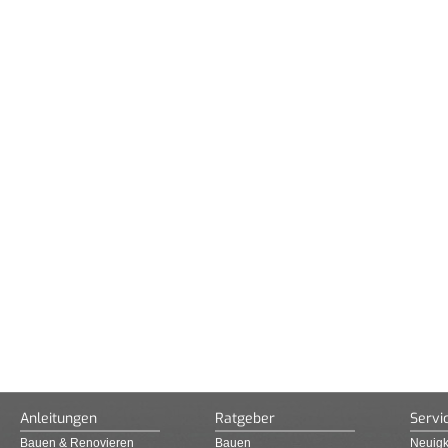
Anleitungen
Ratgeber
Servi
Bauen & Renovieren
Bauen
Neuigk