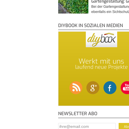
Gartengestaltung: 
Bei der Gartengestaltu
ebenfalls ein Sichtschu
DIYBOOK IN SOZIALEN MEDIEN
Werkt mit uns
laufend neue Projekte
NEWSLETTER ABO
E-Mail Addresse
*