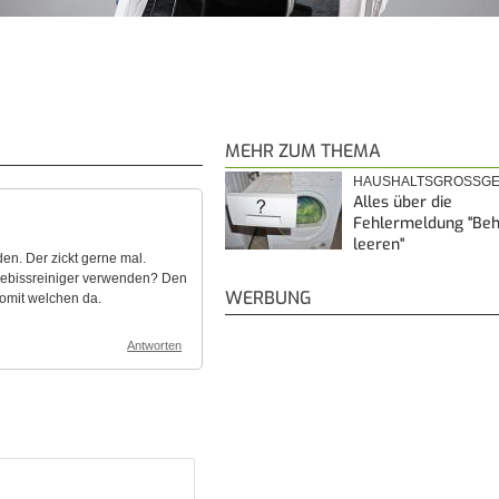
MEHR ZUM THEMA
HAUSHALTSGROSSGE
Alles über die
Fehlermeldung "Beh
leeren"
den. Der zickt gerne mal.
Gebissreiniger verwenden? Den
WERBUNG
omit welchen da.
Antworten