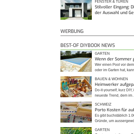
FENSTER & TÜREN
Stilvoller Eingang: 
der Auswahl und G
WERBUNG
BEST-OF DIYBOOK NEWS
GARTEN
Wenn der Sommer 
Wer einen Pool vor de
oder im Garten hat, kan
BAUEN & WOHNEN
Heimwerker aufgep
Do-it-yourself, kurz DIY, 
neueste Trend, dem im
SCHWEIZ
Porto Kosten für a
Es gibt buchstäblich 1.
Gründe, um ausserge
GARTEN