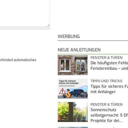
WERBUNG
NEUE ANLEITUNGEN
FENSTER & TÜREN
erhindert automatisches
Die häufigsten Fehl
Fenstereinbau – un
TIPPS UND TRICKS
Tipps für sicheres 
mit Anhänger
FENSTER & TÜREN
Sonnenschutz
selbstgemacht: 5 DI
Projekte für dei…