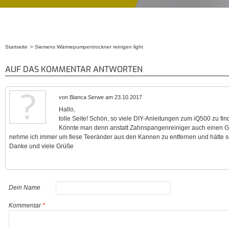
Startseite
Siemens Wärmepumpentrockner reinigen light
Sie sind hier
AUF DAS KOMMENTAR ANTWORTEN
von Bianca Serwe am 23.10.2017
Hallo,
tolle Seite! Schön, so viele DIY-Anleitungen zum iQ500 zu fin
Könnte man denn anstatt Zahnspangenreiniger auch einen 
nehme ich immer um fiese Teeränder aus den Kannen zu entfernen und hätte s
Danke und viele Grüße
Dein Name
Kommentar
*