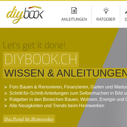
ANLEITUNGEN
RATGEBER
D
Let‘s get it done!
DIYBOOK.CH
WISSEN & ANLEITUNGE
Fürs Bauen & Renovieren, Finanzieren, Garten und Wartu
Schritt-für-Schritt-Anleitungen zum Selbermachen in Bild 
Ratgeber in den Bereichen Bauen, Wohnen, Energie und 
Alle Neuigkeiten und Trends beim Heimwerken
Das Portal für Heimwerker